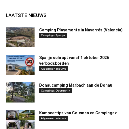
LAATSTE NIEUWS
Camping Playamonte in Navarrés (Valencia)
Campings Spanje
Spanje schrapt vanaf 1 oktober 2026
verbodsborden
Algemeen nieuws
Donaucamping Marbach aan de Donau
Campings Oostenrijk
Kampeertips van Coleman en Campingaz
Algemeen nieuws