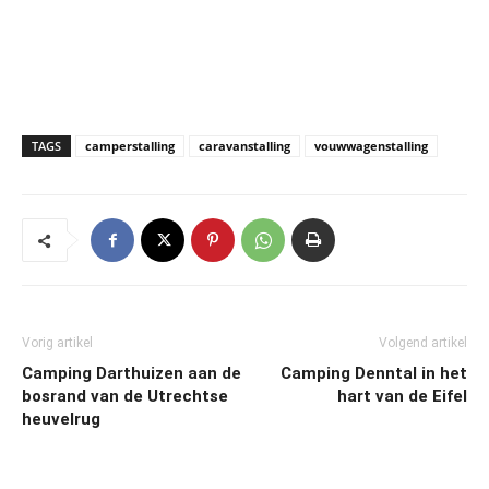
TAGS
camperstalling
caravanstalling
vouwwagenstalling
Vorig artikel
Volgend artikel
Camping Darthuizen aan de
Camping Denntal in het
bosrand van de Utrechtse
hart van de Eifel
heuvelrug