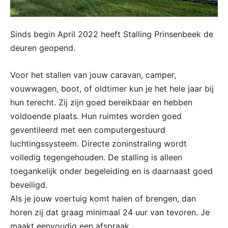
Sinds begin April 2022 heeft Stalling Prinsenbeek de
deuren geopend.
Voor het stallen van jouw caravan, camper,
vouwwagen, boot, of oldtimer kun je het hele jaar bij
hun terecht. Zij zijn goed bereikbaar en hebben
voldoende plaats. Hun ruimtes worden goed
geventileerd met een computergestuurd
luchtingssysteem. Directe zoninstraling wordt
volledig tegengehouden. De stalling is alleen
toegankelijk onder begeleiding en is daarnaast goed
beveiligd.
Als je jouw voertuig komt halen of brengen, dan
horen zij dat graag minimaal 24 uur van tevoren. Je
maakt eenvoudig een afspraak.