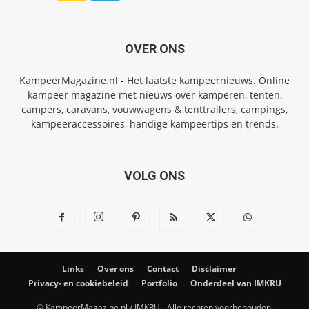
OVER ONS
KampeerMagazine.nl - Het laatste kampeernieuws. Online
kampeer magazine met nieuws over kamperen, tenten,
campers, caravans, vouwwagens & tenttrailers, campings,
kampeeraccessoires, handige kampeertips en trends.
VOLG ONS
Links
Over ons
Contact
Disclaimer
Privacy- en cookiebeleid
Portfolio
Onderdeel van IMKRU
© KampeerMagazine.nl / IMKRU - Alle rechten voorbehouden.