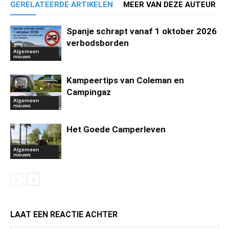
GERELATEERDE ARTIKELEN
MEER VAN DEZE AUTEUR
Spanje schrapt vanaf 1 oktober 2026
verbodsborden
Algemeen
nieuws
Kampeertips van Coleman en
Campingaz
Algemeen
nieuws
Het Goede Camperleven
Algemeen
nieuws
LAAT EEN REACTIE ACHTER