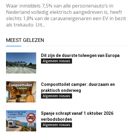
Waar inmiddels 7,5% van alle personenauto’s in
Nederland volledig elektrisch aangedreven is, heeft
slechts 1,8% van de caravaneigenaren een EV in bezit
als trekauto. Uit...
MEEST GELEZEN
Dit zijn de duurste tolwegen van Europa
Algemeen nieuws
Composttoilet camper: duurzaam en
praktisch onderweg
Algemeen nieuws
Spanje schrapt vanaf 1 oktober 2026
verbodsborden
Algemeen nieuws