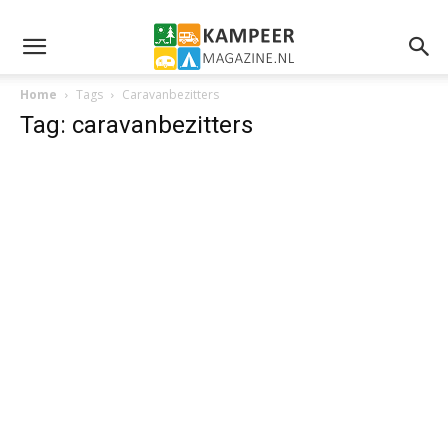
Home
Tags
Caravanbezitters
Tag: caravanbezitters