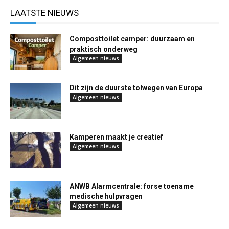
LAATSTE NIEUWS
Composttoilet camper: duurzaam en
praktisch onderweg
Algemeen nieuws
Dit zijn de duurste tolwegen van Europa
Algemeen nieuws
Kamperen maakt je creatief
Algemeen nieuws
ANWB Alarmcentrale: forse toename
medische hulpvragen
Algemeen nieuws