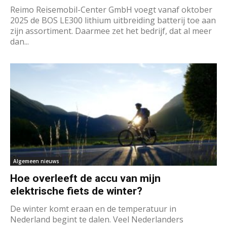
Reimo Reisemobil-Center GmbH voegt vanaf oktober
2025 de BOS LE300 lithium uitbreiding batterij toe aan
zijn assortiment. Daarmee zet het bedrijf, dat al meer
dan...
Algemeen nieuws
Hoe overleeft de accu van mijn
elektrische fiets de winter?
De winter komt eraan en de temperatuur in
Nederland begint te dalen. Veel Nederlanders