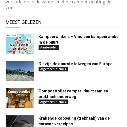
vertrekken in de winter met de camper richting de
zon...
MEEST GELEZEN
Kampeerwinkels – Vind een kampeerwinkel
in de buurt
Aanbevolen
Dit zijn de duurste tolwegen van Europa
Algemeen nieuws
Composttoilet camper: duurzaam en
praktisch onderweg
Algemeen nieuws
Krakende koppeling (trekhaak) van de
caravan verhelpen