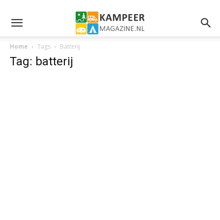
Home
Tags
Batterij
Tag: batterij