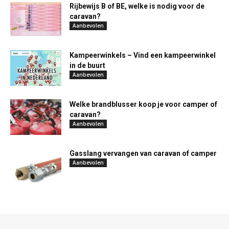
Rijbewijs B of BE, welke is nodig voor de
caravan?
Aanbevolen
Kampeerwinkels – Vind een kampeerwinkel
in de buurt
Aanbevolen
Welke brandblusser koop je voor camper of
caravan?
Aanbevolen
Gasslang vervangen van caravan of camper
Aanbevolen