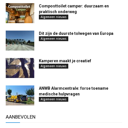
Composttoilet camper: duurzaam en
praktisch onderweg
Algemeen nieuws
Dit zijn de duurste tolwegen van Europa
Algemeen nieuws
Kamperen maakt je creatief
Algemeen nieuws
ANWB Alarmcentrale: forse toename
medische hulpvragen
Algemeen nieuws
AANBEVOLEN