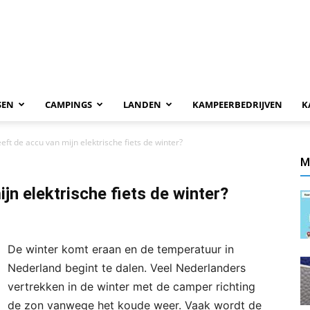
SEN
CAMPINGS
LANDEN
KAMPEERBEDRIJVEN
K
eft de accu van mijn elektrische fiets de winter?
M
jn elektrische fiets de winter?
De winter komt eraan en de temperatuur in
Nederland begint te dalen. Veel Nederlanders
vertrekken in de winter met de camper richting
de zon vanwege het koude weer. Vaak wordt de