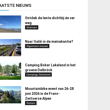
AATSTE NIEUWS
Ontdek de lente dichtbij én ver
weg
Diversen
Naar Italië in de meivakantie?
Algemeen nieuws
Camping Boker Lakeland in het
groene Delbrück
Campings Duitsland
Mountainbike event van 26-28
juni 2026 in de Frans-
Zwitserse Alpen
Fietsen