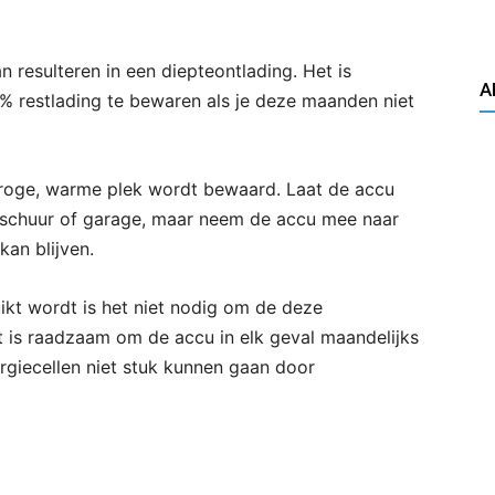
resulteren in een diepteontlading. Het is
A
 restlading te bewaren als je deze maanden niet
ge, warme plek wordt bewaard. Laat de accu
 een schuur of garage, maar neem de accu mee naar
an blijven.
ikt wordt is het niet nodig om de deze
t is raadzaam om de accu in elk geval maandelijks
rgiecellen niet stuk kunnen gaan door