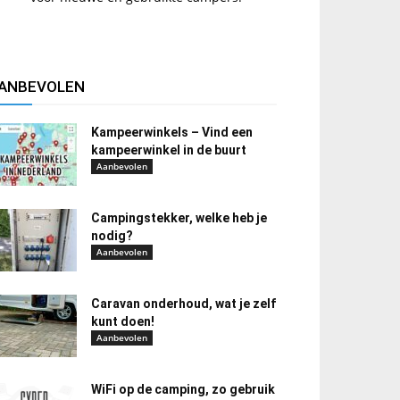
ANBEVOLEN
Kampeerwinkels – Vind een
kampeerwinkel in de buurt
Aanbevolen
Campingstekker, welke heb je
nodig?
Aanbevolen
Caravan onderhoud, wat je zelf
kunt doen!
Aanbevolen
WiFi op de camping, zo gebruik