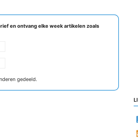
ief en ontvang elke week artikelen zoals
nderen gedeeld.
L