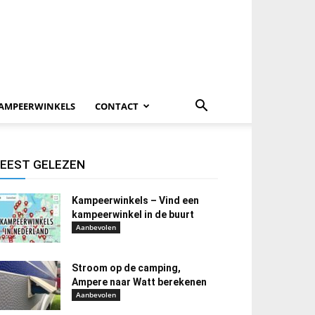
AMPEERWINKELS
CONTACT
EEST GELEZEN
Kampeerwinkels – Vind een
kampeerwinkel in de buurt
Aanbevolen
Stroom op de camping,
Ampere naar Watt berekenen
Aanbevolen