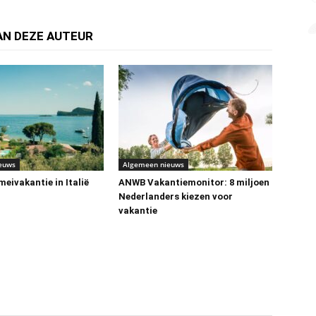
AN DEZE AUTEUR
euws
Algemeen nieuws
eivakantie in Italië
ANWB Vakantiemonitor: 8 miljoen
Nederlanders kiezen voor
vakantie