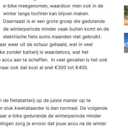
e-bike meegenomen, waardoor men ook in de
winter lange tochten kan blijven maken.
Daarnaast is er een grote groep die gedurende
de winterperiode minder vaak buiten komt en de
elektrische fiets soms maanden niet gebruikt.
aar weer uit de schuur gehaald, wat in veel
ke zonder batterij is waardeloos, wat het
ccu aan te schaffen. In veel gevallen is het ook
maar ook dat kost al snel €300 tot €400.
de fietsbatterij op de juiste manier op te
en stuk kwetsbaarder is dan normaal. De volgende
/haar e-bike gedurende de winterperiode minder
lingen zorg je ervoor dat jouw accu na de winter