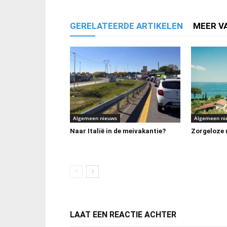
GERELATEERDE ARTIKELEN
MEER V
Algemeen nieuws
Algemeen ni
Naar Italië in de meivakantie?
Zorgeloze m
LAAT EEN REACTIE ACHTER