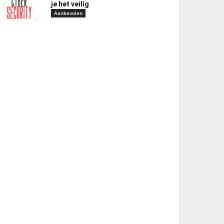
je het veilig
Aanbevolen