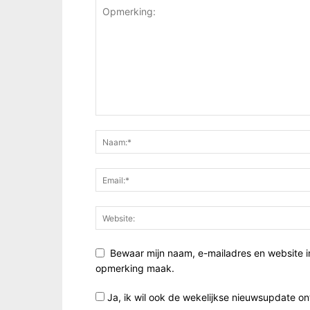
Bewaar mijn naam, e-mailadres en website i
opmerking maak.
Ja, ik wil ook de wekelijkse nieuwsupdate o