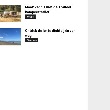
Maak kennis met de TraileeH
kampeertrailer
België
Ontdek de lente dichtbij én ver
weg
Diversen