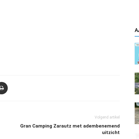
A
Volgend artikel
Gran Camping Zarautz met adembenemend
uitzicht