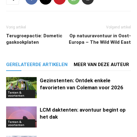
Vorig artikel
Volgend artikel
Terugroepactie: Dometic
Op natuuravontuur in Oost-
gaskookplaten
Europa – The Wild Wild East
GERELATEERDE ARTIKELEN
MEER VAN DEZE AUTEUR
Gezinstenten: Ontdek enkele
favorieten van Coleman voor 2026
Tenten &
voortenten
LCM daktenten: avontuur begint op
het dak
Tenten &
voortenten