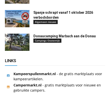
Spanje schrapt vanaf 1 oktober 2026
verbodsborden
Algemeen nieuws
Donaucamping Marbach aan de Donau
Campings Oostenrijk
LINKS
Kampeerspullenmarkt.nl
- de gratis marktplaats voor
kampeerartikelen.
Campermarkt.nl
- gratis marktplaats voor nieuwe en
gebruikte campers.