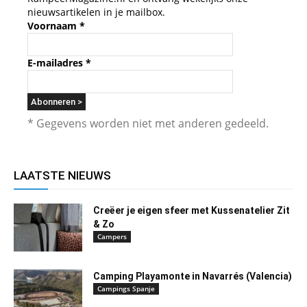
nieuwsartikelen in je mailbox.
Voornaam
*
E-mailadres
*
* Gegevens worden niet met anderen gedeeld.
LAATSTE NIEUWS
Creëer je eigen sfeer met Kussenatelier Zit
& Zo
Campers
Camping Playamonte in Navarrés (Valencia)
Campings Spanje