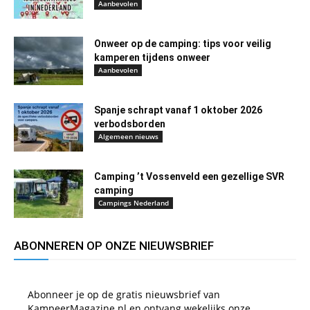
Aanbevolen
Onweer op de camping: tips voor veilig
kamperen tijdens onweer
Aanbevolen
Spanje schrapt vanaf 1 oktober 2026
verbodsborden
Algemeen nieuws
Camping ’t Vossenveld een gezellige SVR
camping
Campings Nederland
ABONNEREN OP ONZE NIEUWSBRIEF
Abonneer je op de gratis nieuwsbrief van
KampeerMagazine.nl en ontvang wekelijks onze