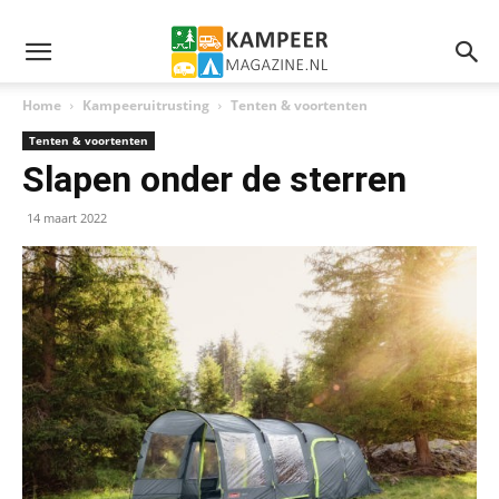
Home
Kampeeruitrusting
Tenten & voortenten
Tenten & voortenten
Slapen onder de sterren
14 maart 2022