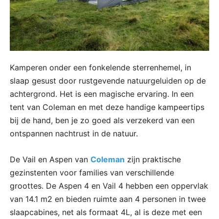
Kamperen onder een fonkelende sterrenhemel, in
slaap gesust door rustgevende natuurgeluiden op de
achtergrond. Het is een magische ervaring. In een
tent van Coleman en met deze handige kampeertips
bij de hand, ben je zo goed als verzekerd van een
ontspannen nachtrust in de natuur.
De Vail en Aspen van
Coleman
zijn praktische
gezinstenten voor families van verschillende
groottes. De Aspen 4 en Vail 4 hebben een oppervlak
van 14.1 m2 en bieden ruimte aan 4 personen in twee
slaapcabines, net als formaat 4L, al is deze met een