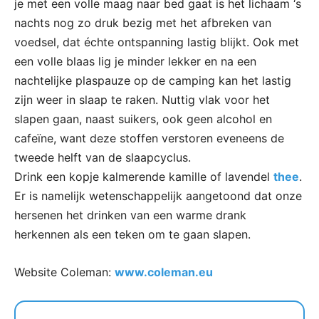
je met een volle maag naar bed gaat is het lichaam ‘s
nachts nog zo druk bezig met het afbreken van
voedsel, dat échte ontspanning lastig blijkt. Ook met
een volle blaas lig je minder lekker en na een
nachtelijke plaspauze op de camping kan het lastig
zijn weer in slaap te raken. Nuttig vlak voor het
slapen gaan, naast suikers, ook geen alcohol en
cafeïne, want deze stoffen verstoren eveneens de
tweede helft van de slaapcyclus.
Drink een kopje kalmerende kamille of lavendel
thee
.
Er is namelijk wetenschappelijk aangetoond dat onze
hersenen het drinken van een warme drank
herkennen als een teken om te gaan slapen.
Website Coleman:
www.coleman.eu