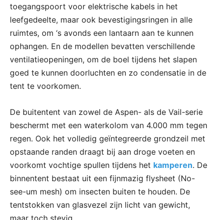
toegangspoort voor elektrische kabels in het
leefgedeelte, maar ook bevestigingsringen in alle
ruimtes, om ‘s avonds een lantaarn aan te kunnen
ophangen. En de modellen bevatten verschillende
ventilatieopeningen, om de boel tijdens het slapen
goed te kunnen doorluchten en zo condensatie in de
tent te voorkomen.
De buitentent van zowel de Aspen- als de Vail-serie
beschermt met een waterkolom van 4.000 mm tegen
regen. Ook het volledig geïntegreerde grondzeil met
opstaande randen draagt bij aan droge voeten en
voorkomt vochtige spullen tijdens het
kamperen
. De
binnentent bestaat uit een fijnmazig flysheet (No-
see-um mesh) om insecten buiten te houden. De
tentstokken van glasvezel zijn licht van gewicht,
maar toch stevig.