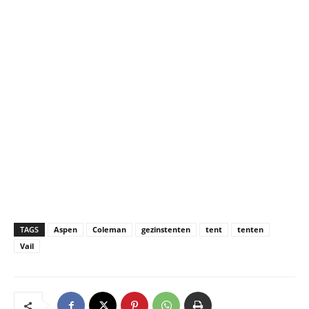
TAGS
Aspen
Coleman
gezinstenten
tent
tenten
Vail