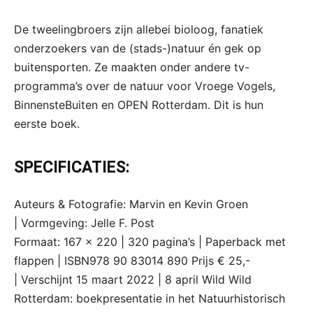
De tweelingbroers zijn allebei bioloog, fanatiek
onderzoekers van de (stads-)natuur én gek op
buitensporten. Ze maakten onder andere tv-
programma’s over de natuur voor Vroege Vogels,
BinnensteBuiten en OPEN Rotterdam. Dit is hun
eerste boek.
SPECIFICATIES:
Auteurs & Fotografie: Marvin en Kevin Groen
| Vormgeving: Jelle F. Post
Formaat: 167 x 220 | 320 pagina’s | Paperback met
flappen | ISBN978 90 83014 890 Prijs € 25,-
| Verschijnt 15 maart 2022 | 8 april Wild Wild
Rotterdam: boekpresentatie in het Natuurhistorisch