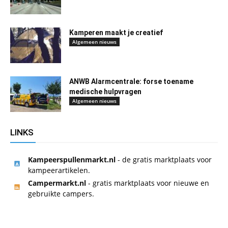
Kamperen maakt je creatief
Algemeen nieuws
ANWB Alarmcentrale: forse toename
medische hulpvragen
Algemeen nieuws
LINKS
Kampeerspullenmarkt.nl
- de gratis marktplaats voor
kampeerartikelen.
Campermarkt.nl
- gratis marktplaats voor nieuwe en
gebruikte campers.