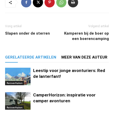
Vorig artikel
Volgend artikel
Slapen onder de sterren
Kamperen bij de boer op
een boerencamping
GERELATEERDE ARTIKELEN
MEER VAN DEZE AUTEUR
Leestip voor jonge avonturiers: Red
de lanterfant!
Reisverhalen
CamperHorizon: inspiratie voor
camper avonturen
Reisverhalen