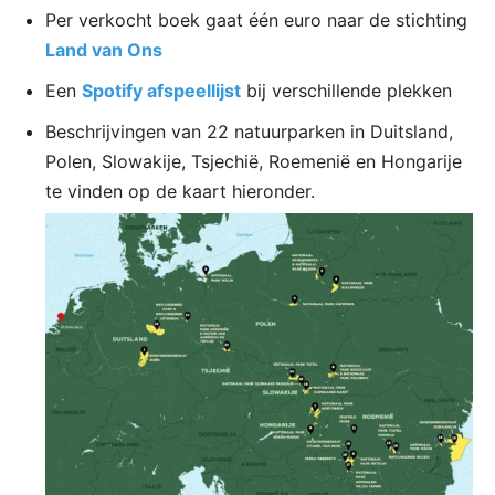
Per verkocht boek gaat één euro naar de stichting
Land van Ons
Een
Spotify afspeellijst
bij verschillende plekken
Beschrijvingen van 22 natuurparken in Duitsland,
Polen, Slowakije, Tsjechië, Roemenië en Hongarije
te vinden op de kaart hieronder.