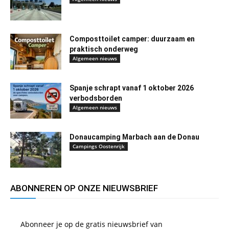
Composttoilet camper: duurzaam en
praktisch onderweg
Algemeen nieuws
Spanje schrapt vanaf 1 oktober 2026
verbodsborden
Algemeen nieuws
Donaucamping Marbach aan de Donau
Campings Oostenrijk
ABONNEREN OP ONZE NIEUWSBRIEF
Abonneer je op de gratis nieuwsbrief van