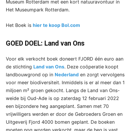
Museum Rotterdam met een kort natuuravontuur in
Het Museumpark Rotterdam.
Het Boek is
hier te koop Bol.com
GOED DOEL: Land van Ons
Voor elk verkocht boek doneert FJORD één euro aan
de stichting
Land van Ons
. Deze coöperatie koopt
landbouwgrond op in
Nederland
en zorgt vervolgens
voor meer biodiversiteit. Inmiddels is er al meer dan 1
miljoen m² groen gekocht. Langs de Land van Ons-
weide bij Oud-Ade is op zaterdag 12 februari 2022
een bijzondere heg aangeplant. Samen met 70
vrijwilligers werden er door de Gebroeders Groen en
Uitgeverij Fjord 4000 bomen geplant. De boeken
moeten nog worden verkocht, maar de heg is vast