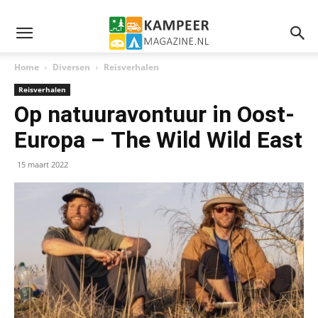
Home
Diversen
Reisverhalen
Reisverhalen
Op natuuravontuur in Oost-
Europa – The Wild Wild East
15 maart 2022