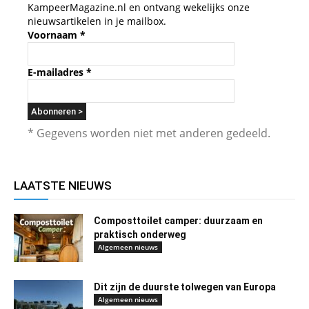
KampeerMagazine.nl en ontvang wekelijks onze
nieuwsartikelen in je mailbox.
Voornaam
*
E-mailadres
*
* Gegevens worden niet met anderen gedeeld.
LAATSTE NIEUWS
Composttoilet camper: duurzaam en
praktisch onderweg
Algemeen nieuws
Dit zijn de duurste tolwegen van Europa
Algemeen nieuws