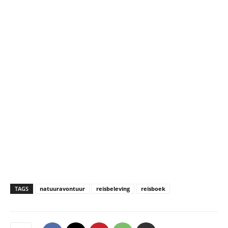
TAGS
natuuravontuur
reisbeleving
reisboek