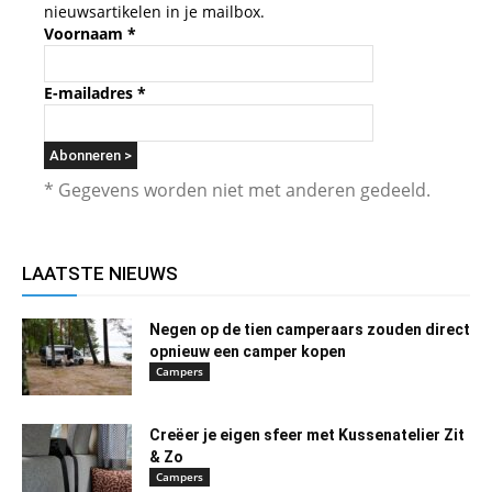
nieuwsartikelen in je mailbox.
Voornaam
*
E-mailadres
*
* Gegevens worden niet met anderen gedeeld.
LAATSTE NIEUWS
Negen op de tien camperaars zouden direct
opnieuw een camper kopen
Campers
Creëer je eigen sfeer met Kussenatelier Zit
& Zo
Campers