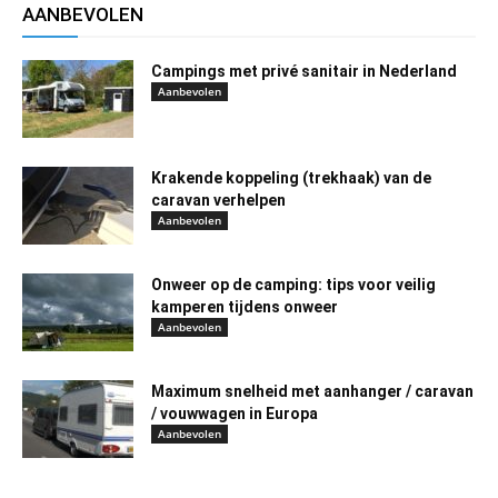
AANBEVOLEN
Campings met privé sanitair in Nederland
Aanbevolen
Krakende koppeling (trekhaak) van de
caravan verhelpen
Aanbevolen
Onweer op de camping: tips voor veilig
kamperen tijdens onweer
Aanbevolen
Maximum snelheid met aanhanger / caravan
/ vouwwagen in Europa
Aanbevolen