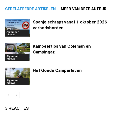
GERELATEERDE ARTIKELEN
MEER VAN DEZE AUTEUR
Spanje schrapt vanaf 1 oktober 2026
verbodsborden
Algemeen
nieuws
Kampeertips van Coleman en
Campingaz
Algemeen
nieuws
Het Goede Camperleven
Algemeen
nieuws
3 REACTIES