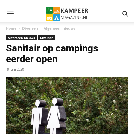
Home
Diversen
Algemeen nieuws
Algemeen nieuws
Diversen
Sanitair op campings
eerder open
9 juni 2020