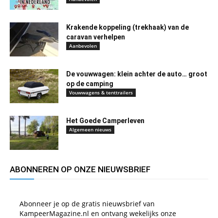
Krakende koppeling (trekhaak) van de
caravan verhelpen
Aanbevolen
De vouwwagen: klein achter de auto… groot
op de camping
Vouwwagens & tenttrailers
Het Goede Camperleven
Algemeen nieuws
ABONNEREN OP ONZE NIEUWSBRIEF
Abonneer je op de gratis nieuwsbrief van
KampeerMagazine.nl en ontvang wekelijks onze