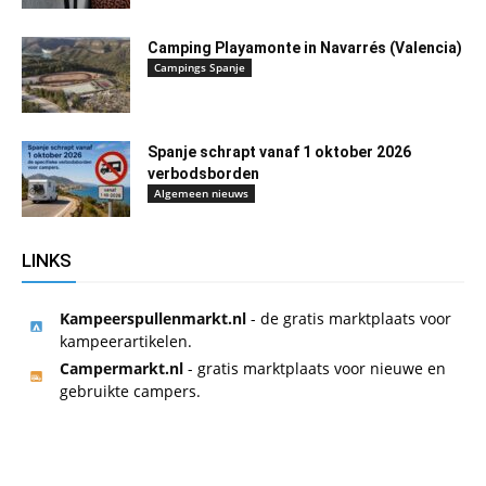
Camping Playamonte in Navarrés (Valencia)
Campings Spanje
Spanje schrapt vanaf 1 oktober 2026
verbodsborden
Algemeen nieuws
LINKS
Kampeerspullenmarkt.nl
- de gratis marktplaats voor
kampeerartikelen.
Campermarkt.nl
- gratis marktplaats voor nieuwe en
gebruikte campers.