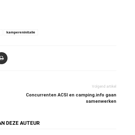
kampereninitalie
Volgend artikel
Concurrenten ACSI en camping.info gaan
samenwerken
AN DEZE AUTEUR