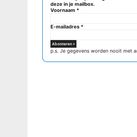
deze in je mailbox.
Voornaam
*
E-mailadres
*
p.s. Je gegevens worden nooit met a