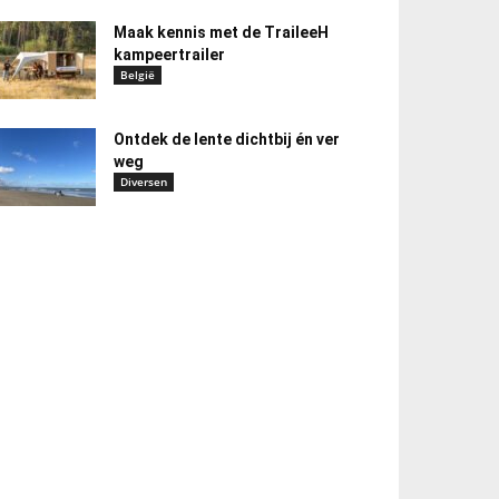
Maak kennis met de TraileeH
kampeertrailer
België
Ontdek de lente dichtbij én ver
weg
Diversen