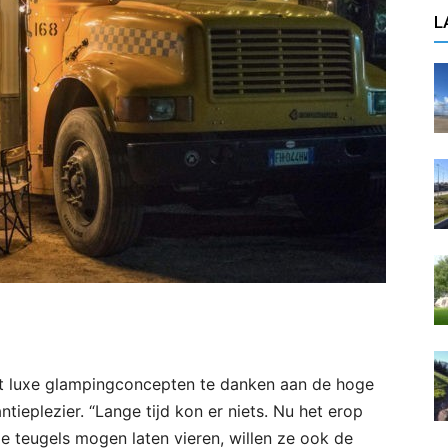
L
ist luxe glampingconcepten te danken aan de hoge
tieplezier. “Lange tijd kon er niets. Nu het erop
de teugels mogen laten vieren, willen ze ook de