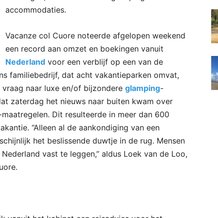
accommodaties.
Vacanze col Cuore noteerde afgelopen weekend
een record aan omzet en boekingen vanuit
Nederland
voor een verblijf op een van de
ans familiebedrijf, dat acht vakantieparken omvat,
te vraag naar luxe en/of bijzondere
glamping
-
at zaterdag het nieuws naar buiten kwam over
maatregelen. Dit resulteerde in meer dan 600
akantie. “Alleen al de aankondiging van een
schijnlijk het beslissende duwtje in de rug. Mensen
 Nederland vast te leggen,” aldus Loek van de Loo,
uore.