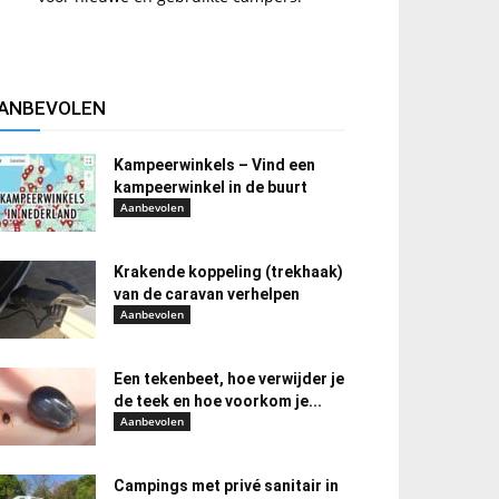
ANBEVOLEN
Kampeerwinkels – Vind een
kampeerwinkel in de buurt
Aanbevolen
Krakende koppeling (trekhaak)
van de caravan verhelpen
Aanbevolen
Een tekenbeet, hoe verwijder je
de teek en hoe voorkom je...
Aanbevolen
Campings met privé sanitair in