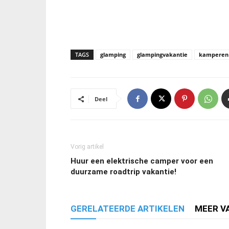
TAGS
glamping
glampingvakantie
kamperen
Deel
Vorig artikel
Huur een elektrische camper voor een
duurzame roadtrip vakantie!
GERELATEERDE ARTIKELEN
MEER V