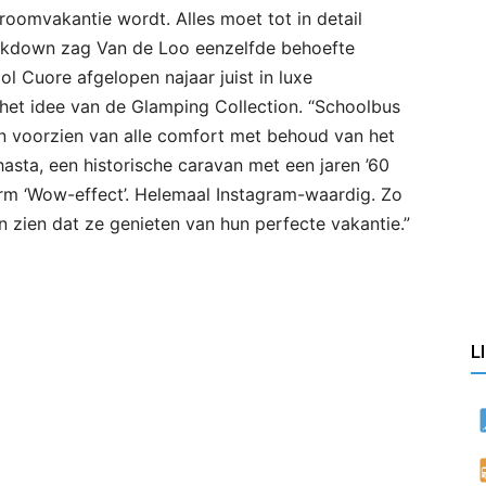
roomvakantie wordt. Alles moet tot in detail
lockdown zag Van de Loo eenzelfde behoefte
l Cuore afgelopen najaar juist in luxe
et idee van de Glamping Collection. “Schoolbus
en voorzien van alle comfort met behoud van het
Shasta, een historische caravan met een jaren ’60
orm ‘Wow-effect’. Helemaal Instagram-waardig. Zo
n zien dat ze genieten van hun perfecte vakantie.”
L