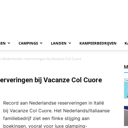
SEN
CAMPINGS
LANDEN
KAMPEERBEDRIJVEN
K
n Nederlandse reserveringen bij Vacanze Col Cuore
M
erveringen bij Vacanze Col Cuore
Record aan Nederlandse reserveringen in Italië
bij Vacanze Col Cuore. Het Nederlands/Italiaanse
familiebedrijf ziet een flinke stijging aan
boekingen, vooral voor luxe glamping-