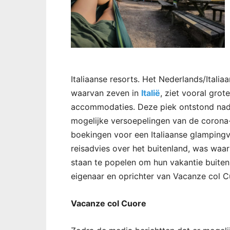
Italiaanse resorts. Het Nederlands/Italia
waarvan zeven in
Italië
, ziet vooral gro
accommodaties. Deze piek ontstond nad
mogelijke versoepelingen van de corona-
boekingen voor een Italiaanse glampingv
reisadvies over het buitenland, was waar
staan te popelen om hun vakantie buiten
eigenaar en oprichter van Vacanze col C
Vacanze col Cuore