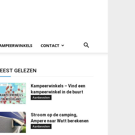
AMPEERWINKELS
CONTACT
EEST GELEZEN
Kampeerwinkels – Vind een
kampeerwinkel in de buurt
Aanbevolen
Stroom op de camping,
Ampere naar Watt berekenen
Aanbevolen