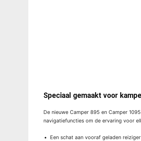
Speciaal gemaakt voor kamp
De nieuwe Camper 895 en Camper 1095 be
navigatiefuncties om de ervaring voor e
Een schat aan vooraf geladen reizige