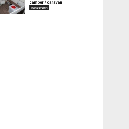
camper / caravan
Aanbevolen