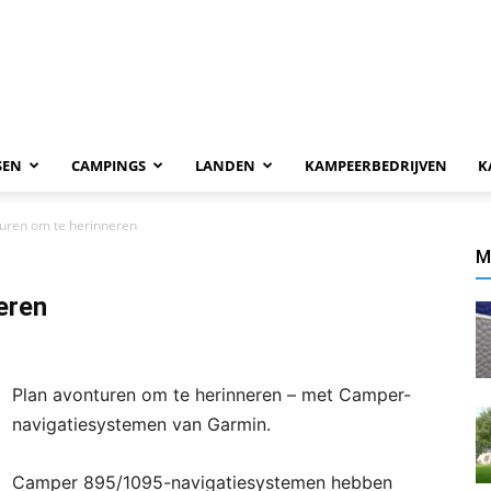
SEN
CAMPINGS
LANDEN
KAMPEERBEDRIJVEN
K
turen om te herinneren
M
eren
Plan avonturen om te herinneren – met Camper-
navigatiesystemen van Garmin.
Camper 895/1095-navigatiesystemen hebben