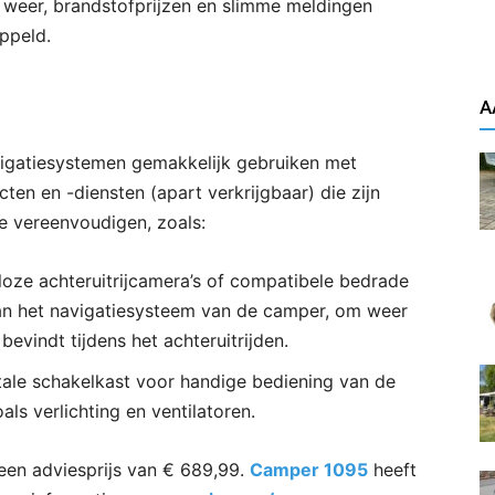
t weer, brandstofprijzen en slimme meldingen
ppeld.
A
igatiesystemen gemakkelijk gebruiken met
en en -diensten (apart verkrijgbaar) die zijn
e vereenvoudigen, zoals:
loze achteruitrijcamera’s of compatibele bedrade
an het navigatiesysteem van de camper, om weer
bevindt tijdens het achteruitrijden.
ale schakelkast voor handige bediening van de
als verlichting en ventilatoren.
 een adviesprijs van € 689,99.
Camper 1095
heeft