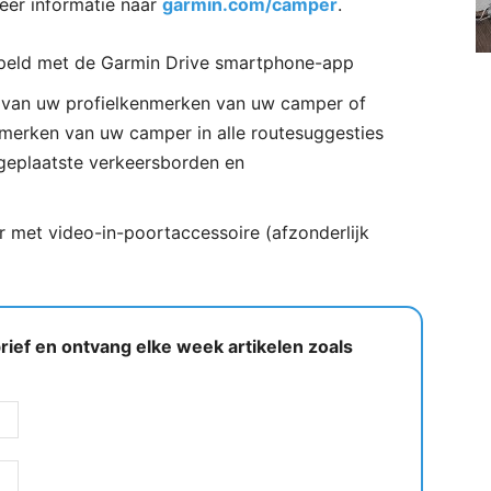
eer informatie naar
garmin.com/camper
.
koppeld met de Garmin Drive smartphone-app
n van uw profielkenmerken van uw camper of
merken van uw camper in alle routesuggesties
geplaatste verkeersborden en
 met video-in-poortaccessoire (afzonderlijk
ief en ontvang elke week artikelen zoals