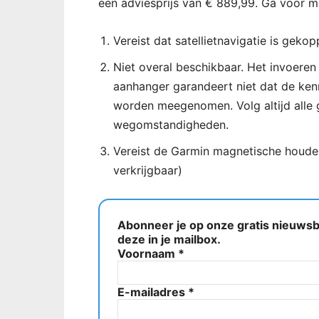
een adviesprijs van € 889,99. Ga voor m
Vereist dat satellietnavigatie is ge
Niet overal beschikbaar. Het invoere
aanhanger garandeert niet dat de ken
worden meegenomen. Volg altijd alle 
wegomstandigheden.
Vereist de Garmin magnetische houder
verkrijgbaar)
Abonneer je op onze gratis nieuwsbr
deze in je mailbox.
Voornaam
*
E-mailadres
*