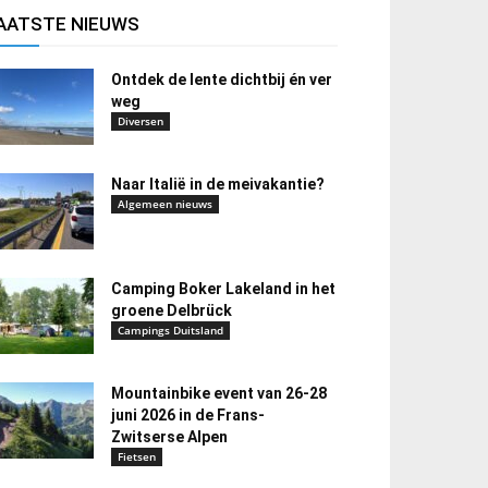
AATSTE NIEUWS
Ontdek de lente dichtbij én ver
weg
Diversen
Naar Italië in de meivakantie?
Algemeen nieuws
Camping Boker Lakeland in het
groene Delbrück
Campings Duitsland
Mountainbike event van 26-28
juni 2026 in de Frans-
Zwitserse Alpen
Fietsen