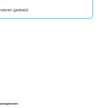
nderen gedeeld.
gatiesystemen