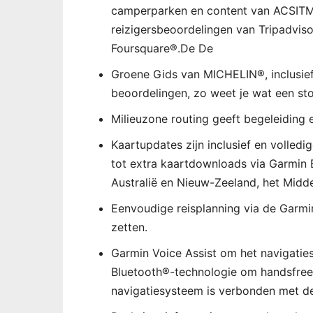
camperparken en content van ACSITM
reizigersbeoordelingen van Tripadviso
Foursquare®.De De
Groene Gids van MICHELIN®, inclusief 
beoordelingen, zo weet je wat een sto
Milieuzone routing geeft begeleiding
Kaartupdates zijn inclusief en volled
tot extra kaartdownloads via Garmin
Australië en Nieuw-Zeeland, het Midd
Eenvoudige reisplanning via de Garmi
zetten.
Garmin Voice Assist om het navigati
Bluetooth®-technologie om handsfree
navigatiesysteem is verbonden met d