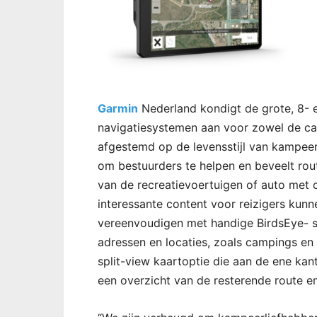
Garmin
Nederland kondigt de grote, 8-
navigatiesystemen aan voor zowel de cam
afgestemd op de levensstijl van kampeer
om bestuurders te helpen en beveelt rou
van de recreatievoertuigen of auto met 
interessante content voor reizigers ku
vereenvoudigen met handige BirdsEye- sat
adressen en locaties, zoals campings en
split-view kaartoptie die aan de ene kan
een overzicht van de resterende route 