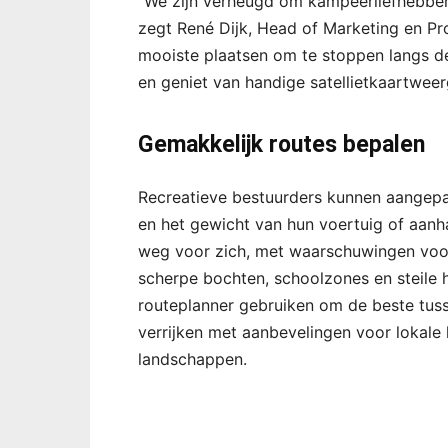
“We zijn verheugd om kampeerliefhebbers
zegt René Dijk, Head of Marketing en 
mooiste plaatsen om te stoppen langs de
en geniet van handige satellietkaartwee
Gemakkelijk routes bepalen
Recreatieve bestuurders kunnen aangepa
en het gewicht van hun voertuig of aan
weg voor zich, met waarschuwingen voor
scherpe bochten, schoolzones en steile h
routeplanner gebruiken om de beste tus
verrijken met aanbevelingen voor lokale 
landschappen.