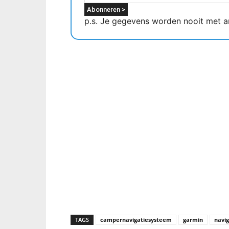
p.s. Je gegevens worden nooit met a
TAGS
campernavigatiesysteem
garmin
navi