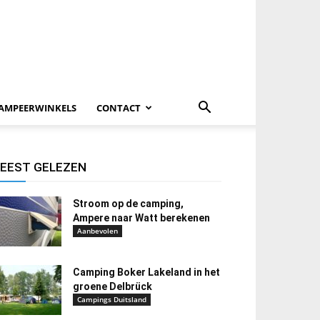
AMPEERWINKELS
CONTACT
EEST GELEZEN
Stroom op de camping,
Ampere naar Watt berekenen
Aanbevolen
Camping Boker Lakeland in het
groene Delbrück
Campings Duitsland