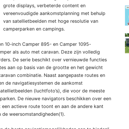
grote displays, verbeterde content en
vereenvoudigde aankomstplanning met behulp
van satellietbeelden met hoge resolutie van
camperparken en campings.
 en 10-inch Camper 895- en Camper 1095-
per als auto met caravan. Deze zijn volledig
ders. De serie beschikt over vernieuwde functies
tes aan op basis van de grootte en het gewicht
caravan combinatie. Naast aangepaste routes en
nnen de navigatiesystemen de aankomst
ellietbeelden (luchtfoto’s), die voor de meeste
 parken. De nieuwe navigators beschikken over een
t een actieve route toont en aan de andere kant
en de weersomstandigheden(1).