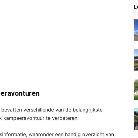
L
eeravonturen
vatten verschillende van de belangrijkste
lk kampeeravontuur te verbeteren:
rsinformatie, waaronder een handig overzicht van