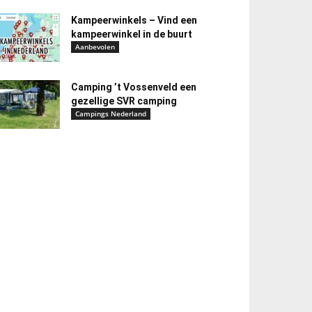
Kampeerwinkels – Vind een
kampeerwinkel in de buurt
Aanbevolen
Camping ’t Vossenveld een
gezellige SVR camping
Campings Nederland