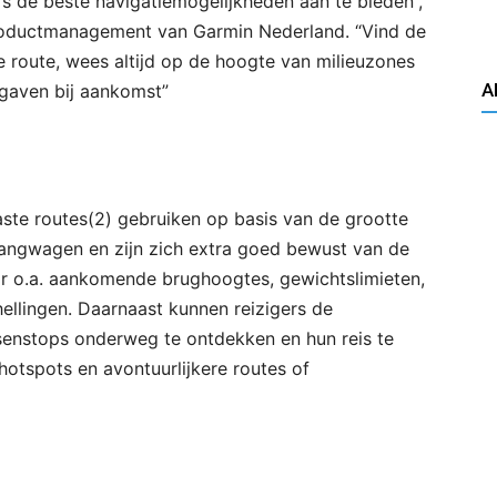
 de beste navigatiemogelijkheden aan te bieden”,
Productmanagement van Garmin Nederland. “Vind de
 route, wees altijd op de hoogte van milieuzones
A
rgaven bij aankomst”
ste routes(2) gebruiken op basis van de grootte
hangwagen en zijn zich extra goed bewust van de
 o.a. aankomende brughoogtes, gewichtslimieten,
ellingen. Daarnaast kunnen reizigers de
senstops onderweg te ontdekken en hun reis te
hotspots en avontuurlijkere routes of