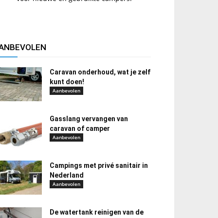
ANBEVOLEN
Caravan onderhoud, wat je zelf
kunt doen!
Aanbevolen
Gasslang vervangen van
caravan of camper
Aanbevolen
Campings met privé sanitair in
Nederland
Aanbevolen
De watertank reinigen van de