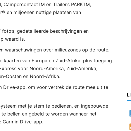
, CampercontactTM en Trailer’s PARKTM,
r® en miljoenen nuttige plaatsen van
foto’s, gedetailleerde beschrijvingen en
p waard is.
 en waarschuwingen over milieuzones op de route.
ige kaarten van Europa en Zuid-Afrika, plus toegang
 Express voor Noord-Amerika, Zuid-Amerika,
en-Oosten en Noord-Afrika.
n Drive-app, om voor vertrek de route mee uit te
L
esysteem met je stem te bedienen, en ingebouwde
 te bellen en gebeld te worden wanneer het
e Garmin Drive-app.