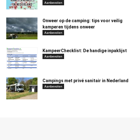
Aanbevolen
Onweer op de camping: tips voor veilig
kamperen tijdens onweer
Aanbevolen
KampeerChecklist: De handige inpaklijst
Aanbevolen
Campings met privé sanitair in Nederland
Aanbevolen