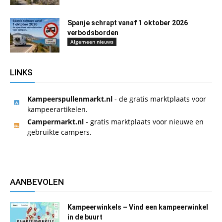
Spanje schrapt vanaf 1 oktober 2026
verbodsborden
Algemeen nieuws
LINKS
Kampeerspullenmarkt.nl
- de gratis marktplaats voor
kampeerartikelen.
Campermarkt.nl
- gratis marktplaats voor nieuwe en
gebruikte campers.
AANBEVOLEN
Kampeerwinkels – Vind een kampeerwinkel
in de buurt