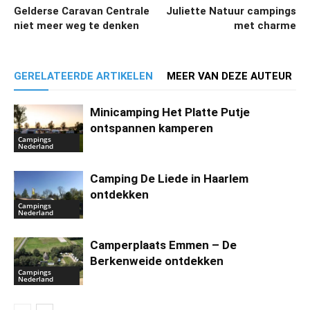
Gelderse Caravan Centrale
Juliette Natuur campings
niet meer weg te denken
met charme
GERELATEERDE ARTIKELEN
MEER VAN DEZE AUTEUR
Minicamping Het Platte Putje
ontspannen kamperen
Campings
Nederland
Camping De Liede in Haarlem
ontdekken
Campings
Nederland
Camperplaats Emmen – De
Berkenweide ontdekken
Campings
Nederland