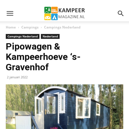
Home
Campings
Campings Nederland
Campings Nederland
Nederland
Pipowagen &
Kampeerhoeve ‘s-
Gravenhof
2 januari 2022