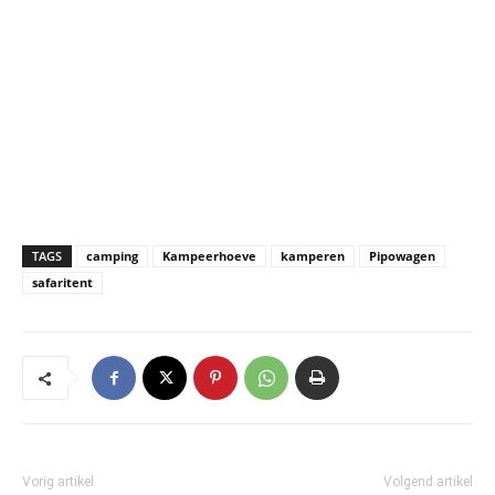
TAGS
camping
Kampeerhoeve
kamperen
Pipowagen
safaritent
Vorig artikel
Volgend artikel