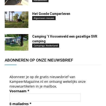
Het Goede Camperleven
Algemeen nieuws
Camping ’t Vossenveld een gezellige SVR
camping
Campings Nederland
ABONNEREN OP ONZE NIEUWSBRIEF
Abonneer je op de gratis nieuwsbrief van
KampeerMagazine.nl en ontvang wekelijks onze
nieuwsartikelen in je mailbox.
Voornaam
*
E-mailadres
*