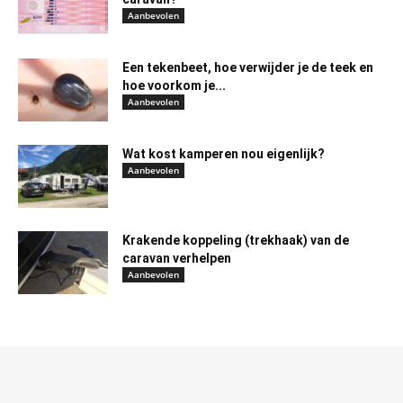
Aanbevolen
Een tekenbeet, hoe verwijder je de teek en
hoe voorkom je...
Aanbevolen
Wat kost kamperen nou eigenlijk?
Aanbevolen
Krakende koppeling (trekhaak) van de
caravan verhelpen
Aanbevolen