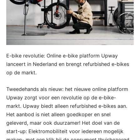
E-bike revolutie: Online e-bike platform Upway
lanceert in Nederland en brengt refurbished e-bikes
op de markt.
Tweedehands als nieuw: het nieuwe online platform
Upway zorgt voor een revolutie op de e-bike-
markt. Upway biedt alleen refurbished e-bikes aan.
Het aanbod is niet alleen goedkoper en snel
geleverd, maar ook duurzamer! Het doel van de
start-up: Elektromobiliteit voor iedereen mogelijk
maken- met een klik bij de consument thuisbezorgd