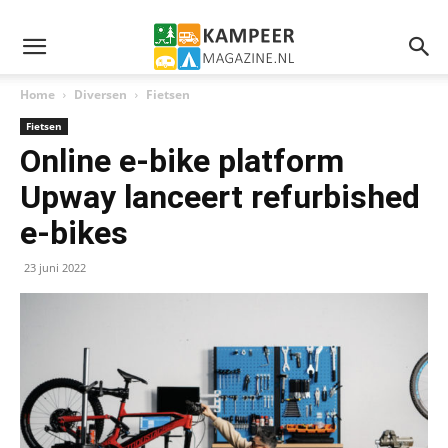
Home
Diversen
Fietsen
Fietsen
Online e-bike platform
Upway lanceert refurbished
e-bikes
23 juni 2022