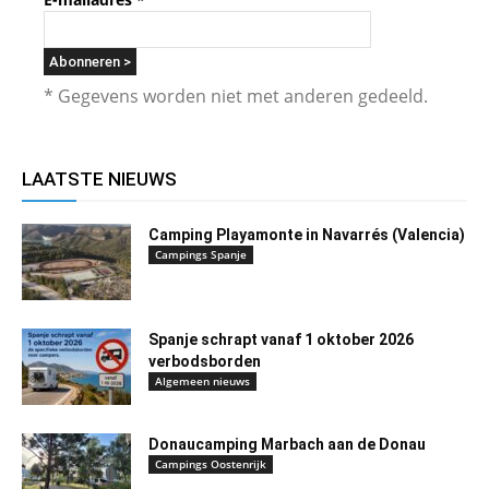
* Gegevens worden niet met anderen gedeeld.
LAATSTE NIEUWS
Camping Playamonte in Navarrés (Valencia)
Campings Spanje
Spanje schrapt vanaf 1 oktober 2026
verbodsborden
Algemeen nieuws
Donaucamping Marbach aan de Donau
Campings Oostenrijk