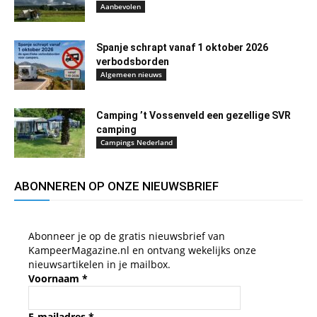
Aanbevolen
Spanje schrapt vanaf 1 oktober 2026
verbodsborden
Algemeen nieuws
Camping ’t Vossenveld een gezellige SVR
camping
Campings Nederland
ABONNEREN OP ONZE NIEUWSBRIEF
Abonneer je op de gratis nieuwsbrief van
KampeerMagazine.nl en ontvang wekelijks onze
nieuwsartikelen in je mailbox.
Voornaam
*
E-mailadres
*