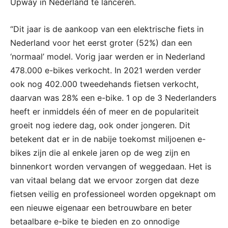
Upway in Nederland te lanceren.
“Dit jaar is de aankoop van een elektrische fiets in
Nederland voor het eerst groter (52%) dan een
‘normaal’ model. Vorig jaar werden er in Nederland
478.000 e-bikes verkocht. In 2021 werden verder
ook nog 402.000 tweedehands fietsen verkocht,
daarvan was 28% een e-bike. 1 op de 3 Nederlanders
heeft er inmiddels één of meer en de populariteit
groeit nog iedere dag, ook onder jongeren. Dit
betekent dat er in de nabije toekomst miljoenen e-
bikes zijn die al enkele jaren op de weg zijn en
binnenkort worden vervangen of weggedaan. Het is
van vitaal belang dat we ervoor zorgen dat deze
fietsen veilig en professioneel worden opgeknapt om
een nieuwe eigenaar een betrouwbare en beter
betaalbare e-bike te bieden en zo onnodige