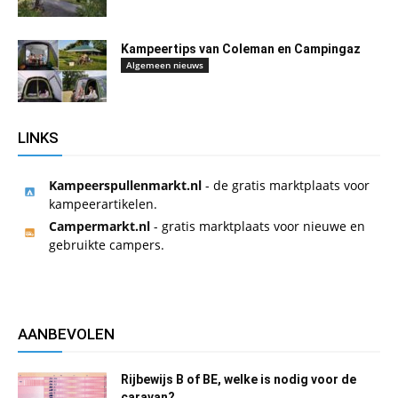
Kampeertips van Coleman en Campingaz
Algemeen nieuws
LINKS
Kampeerspullenmarkt.nl
- de gratis marktplaats voor
kampeerartikelen.
Campermarkt.nl
- gratis marktplaats voor nieuwe en
gebruikte campers.
AANBEVOLEN
Rijbewijs B of BE, welke is nodig voor de
caravan?