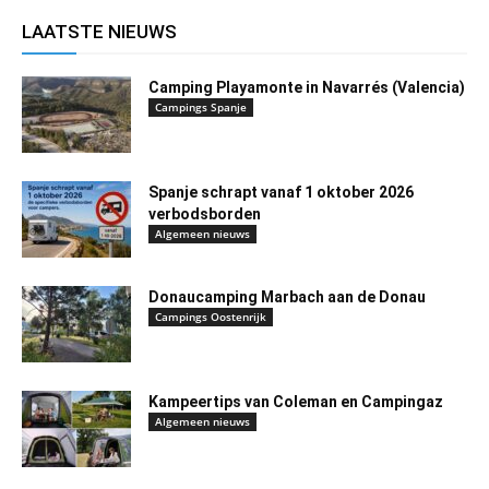
LAATSTE NIEUWS
Camping Playamonte in Navarrés (Valencia)
Campings Spanje
Spanje schrapt vanaf 1 oktober 2026
verbodsborden
Algemeen nieuws
Donaucamping Marbach aan de Donau
Campings Oostenrijk
Kampeertips van Coleman en Campingaz
Algemeen nieuws