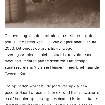
De invoering van de controle van roetfilters bij de
apk is uit gesteld van 1 juli van dit jaar naar 1 januari
2023. Dit omdat de branche vanwege
leveringsproblemen niet in staat is om voldoende
meetinstrumenten aan te schaffen. Dat schrijft
staatssecretaris Vivianne Heijnen in een brief naar de
Tweede Kamer.
Tot op heden wordt bij de jaarlijkse apk alleen
gecontroleerd of een af fabriek roetfilter aanwezig is
en of het niet op het oog beschadigd is. In het kader
van het verbeteren van de luchtkwaliteit is het de