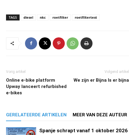
TAGS
diesel
nkc
roetfilter
roetfiltertest
Vorig artikel
Volgend artikel
Online e-bike platform
We zijn er Bijna Is er bijna
Upway lanceert refurbished
e-bikes
GERELATEERDE ARTIKELEN
MEER VAN DEZE AUTEUR
Spanje schrapt vanaf 1 oktober 2026