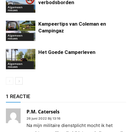
verbodsborden
Algemeen
nieuws
Kampeertips van Coleman en
Campingaz
Algemeen
nieuws
Het Goede Camperleven
Algemeen
nieuws
1 REACTIE
P.M. Catersels
26 juni 2022 Bij 13:16
Na mijn militaire dienstplicht mocht ik het