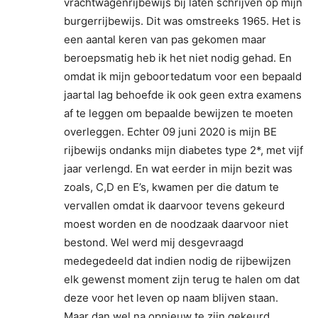
vrachtwagenrijbewijs bij laten schrijven op mijn
burgerrijbewijs. Dit was omstreeks 1965. Het is
een aantal keren van pas gekomen maar
beroepsmatig heb ik het niet nodig gehad. En
omdat ik mijn geboortedatum voor een bepaald
jaartal lag behoefde ik ook geen extra examens
af te leggen om bepaalde bewijzen te moeten
overleggen. Echter 09 juni 2020 is mijn BE
rijbewijs ondanks mijn diabetes type 2*, met vijf
jaar verlengd. En wat eerder in mijn bezit was
zoals, C,D en E’s, kwamen per die datum te
vervallen omdat ik daarvoor tevens gekeurd
moest worden en de noodzaak daarvoor niet
bestond. Wel werd mij desgevraagd
medegedeeld dat indien nodig de rijbewijzen
elk gewenst moment zijn terug te halen om dat
deze voor het leven op naam blijven staan.
Maar dan wel na opnieuw te zijn gekeurd.