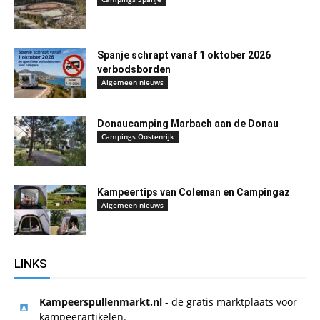
Spanje schrapt vanaf 1 oktober 2026
verbodsborden
Algemeen nieuws
Donaucamping Marbach aan de Donau
Campings Oostenrijk
Kampeertips van Coleman en Campingaz
Algemeen nieuws
LINKS
Kampeerspullenmarkt.nl
- de gratis marktplaats voor
kampeerartikelen.