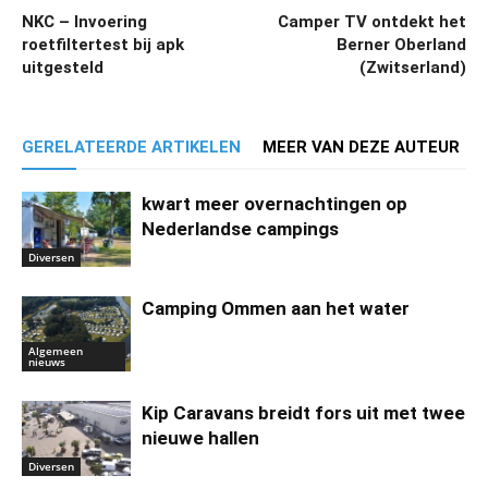
NKC – Invoering
Camper TV ontdekt het
roetfiltertest bij apk
Berner Oberland
uitgesteld
(Zwitserland)
GERELATEERDE ARTIKELEN
MEER VAN DEZE AUTEUR
kwart meer overnachtingen op
Nederlandse campings
Diversen
Camping Ommen aan het water
Algemeen
nieuws
Kip Caravans breidt fors uit met twee
nieuwe hallen
Diversen