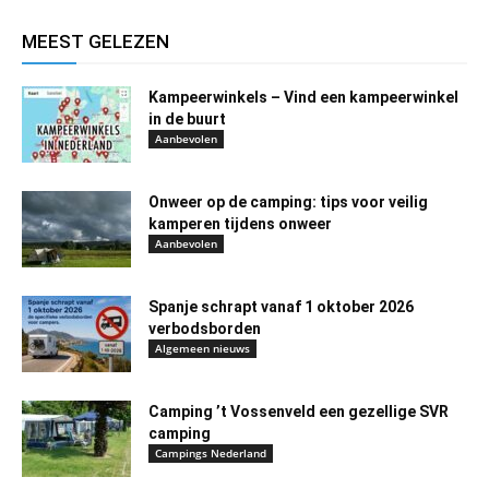
MEEST GELEZEN
Kampeerwinkels – Vind een kampeerwinkel
in de buurt
Aanbevolen
Onweer op de camping: tips voor veilig
kamperen tijdens onweer
Aanbevolen
Spanje schrapt vanaf 1 oktober 2026
verbodsborden
Algemeen nieuws
Camping ’t Vossenveld een gezellige SVR
camping
Campings Nederland