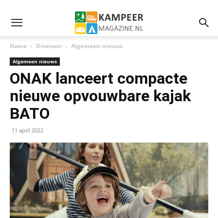
Home
Diversen
Algemeen nieuws
Algemeen nieuws
ONAK lanceert compacte
nieuwe opvouwbare kajak
BATO
11 april 2022