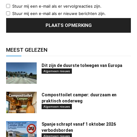
Stuur mij een e-mail als er vervolgreacties zijn.
Stuur mij een e-mail als er nieuwe berichten zijn.
MEEST GELEZEN
Dit zijn de duurste tolwegen van Europa
Algemeen nieuws
Composttoilet camper: duurzaam en
praktisch onderweg
Algemeen nieuws
Spanje schrapt vanaf 1 oktober 2026
verbodsborden
Algemeen nieuws