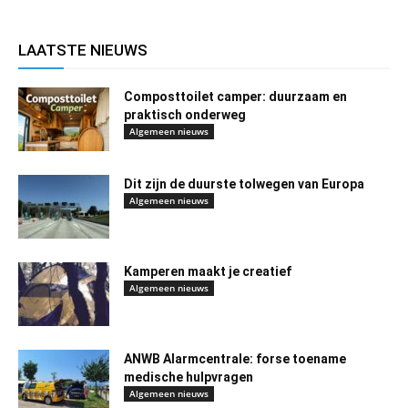
LAATSTE NIEUWS
Composttoilet camper: duurzaam en
praktisch onderweg
Algemeen nieuws
Dit zijn de duurste tolwegen van Europa
Algemeen nieuws
Kamperen maakt je creatief
Algemeen nieuws
ANWB Alarmcentrale: forse toename
medische hulpvragen
Algemeen nieuws