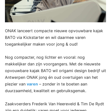
ONAK lanceert compacte nieuwe opvouwbare kajak
BATO via Kickstarter en wil daarmee varen
toegankelijker maken voor jong & oud!
Nog compacter, nog lichter en vooral: nog
makkelijker dan zijn voorgangers. Met de nieuwste
opvouwbare kajak BATO wil origami design bedrijf uit
Antwerpen ONAK jong én oud overtuigen van het
plezier van
varen
– zonder in te boeten aan
duurzaamheid, kwaliteit en gebruiksgemak.
Zaakvoerders Frederik Van Heereveld & Tim De Rydt
zijn erg duidelijk: varen moet voor iedereen