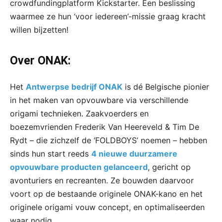
crowdfundingplatform Kickstarter. Een beslissing
waarmee ze hun ‘voor iedereen’-missie graag kracht
willen bijzetten!
Over ONAK:
Het
Antwerpse bedrijf ONAK
is dé Belgische pionier
in het maken van opvouwbare via verschillende
origami technieken. Zaakvoerders en
boezemvrienden Frederik Van Heereveld & Tim De
Rydt – die zichzelf de ‘FOLDBOYS’ noemen – hebben
sinds hun start reeds
4 nieuwe duurzamere
opvouwbare producten gelanceerd
, gericht op
avonturiers en recreanten. Ze bouwden daarvoor
voort op de bestaande originele ONAK-kano en het
originele origami vouw concept, en optimaliseerden
waar nodig.