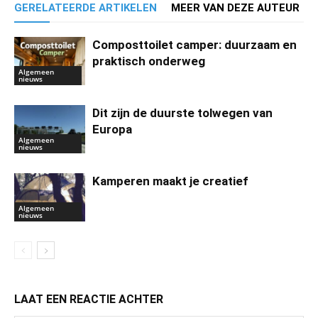
GERELATEERDE ARTIKELEN
MEER VAN DEZE AUTEUR
Composttoilet camper: duurzaam en
praktisch onderweg
Algemeen
nieuws
Dit zijn de duurste tolwegen van
Europa
Algemeen
nieuws
Kamperen maakt je creatief
Algemeen
nieuws
LAAT EEN REACTIE ACHTER