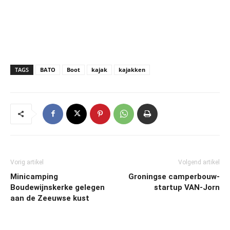
TAGS
BATO
Boot
kajak
kajakken
Vorig artikel
Volgend artikel
Minicamping
Groningse camperbouw-
Boudewijnskerke gelegen
startup VAN-Jorn
aan de Zeeuwse kust