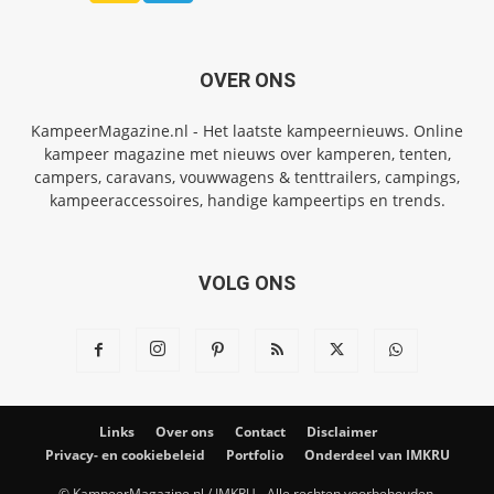
OVER ONS
KampeerMagazine.nl - Het laatste kampeernieuws. Online
kampeer magazine met nieuws over kamperen, tenten,
campers, caravans, vouwwagens & tenttrailers, campings,
kampeeraccessoires, handige kampeertips en trends.
VOLG ONS
Links
Over ons
Contact
Disclaimer
Privacy- en cookiebeleid
Portfolio
Onderdeel van IMKRU
© KampeerMagazine.nl / IMKRU - Alle rechten voorbehouden.