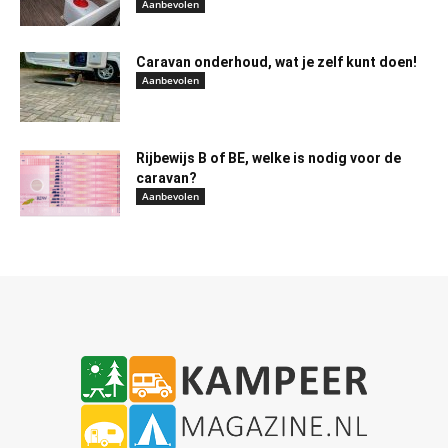
Aanbevolen
Caravan onderhoud, wat je zelf kunt doen!
Aanbevolen
Rijbewijs B of BE, welke is nodig voor de
caravan?
Aanbevolen