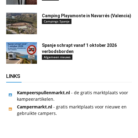
Camping Playamonte in Navarrés (Valencia)
Campings Spanje
Spanje schrapt vanaf 1 oktober 2026
verbodsborden
Algemeen nieuws
LINKS
Kampeerspullenmarkt.nl
- de gratis marktplaats voor
kampeerartikelen.
Campermarkt.nl
- gratis marktplaats voor nieuwe en
gebruikte campers.