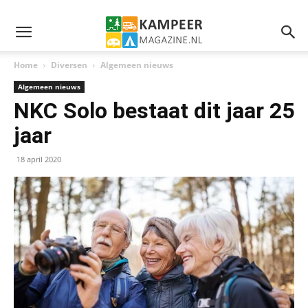
Home
Diversen
Algemeen nieuws
Algemeen nieuws
NKC Solo bestaat dit jaar 25
jaar
18 april 2020