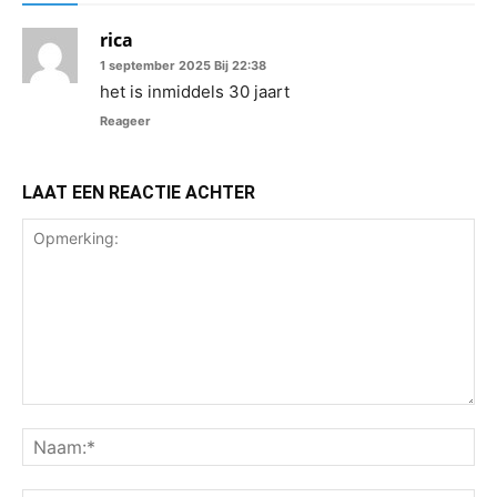
rica
1 september 2025 Bij 22:38
het is inmiddels 30 jaart
Reageer
LAAT EEN REACTIE ACHTER