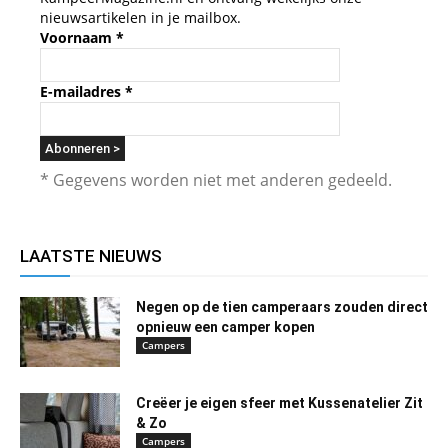
nieuwsartikelen in je mailbox.
Voornaam
*
E-mailadres
*
* Gegevens worden niet met anderen gedeeld.
LAATSTE NIEUWS
Negen op de tien camperaars zouden direct
opnieuw een camper kopen
Campers
Creëer je eigen sfeer met Kussenatelier Zit
& Zo
Campers