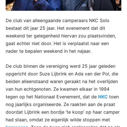
De club van alleengaande camperaars NKC Solo
bestaat dit jaar 25 jaar. Het evenement dat dit
weekend ter gelegenheid hiervan zou plaatsvinden,
gaat echter niet door. Het is verplaatst naar een
nader te bepalen weekend in het najaar.
De club binnen de vereniging werd 25 jaar geleden
opgericht door Suze Lijbrink en Ada van der Pol, die
beiden alleenstaand waren geraakt na het overlijden
van hun echtgenoten. Ze kwamen elkaar in 1994
tegen op het Nationaal Evenement, dat de
NKC
toen
nog jaarlijks organiseerde. Ze raakten aan de praat
doordat Lijbrink een bordje ‘te koop’ op haar camper
had staan, omdat ze eigenlijk wilde stoppen met