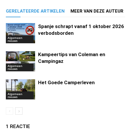
GERELATEERDE ARTIKELEN
MEER VAN DEZE AUTEUR
Spanje schrapt vanaf 1 oktober 2026
verbodsborden
Algemeen
nieuws
Kampeertips van Coleman en
Campingaz
Algemeen
nieuws
Het Goede Camperleven
Algemeen
nieuws
1 REACTIE