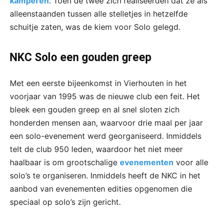
kamperen
. Toen de twee zich realiseerden dat ze als
alleenstaanden tussen alle stelletjes in hetzelfde
schuitje zaten, was de kiem voor Solo gelegd.
NKC Solo een gouden greep
Met een eerste bijeenkomst in Vierhouten in het
voorjaar van 1995 was de nieuwe club een feit. Het
bleek een gouden greep en al snel sloten zich
honderden mensen aan, waarvoor drie maal per jaar
een solo-evenement werd georganiseerd. Inmiddels
telt de club 950 leden, waardoor het niet meer
haalbaar is om grootschalige
evenementen
voor alle
solo’s te organiseren. Inmiddels heeft de NKC in het
aanbod van evenementen edities opgenomen die
speciaal op solo’s zijn gericht.