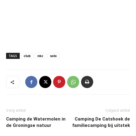
TAGS
club
nkc
solo
Vorig artikel
Volgend artikel
Camping de Watermolen in
Camping De Catshoek de
de Groningse natuur
familiecamping bij uitstek