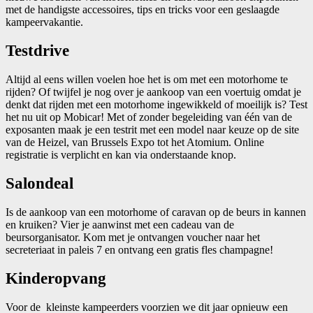
met de handigste accessoires, tips en tricks voor een geslaagde
kampeervakantie.
Testdrive
Altijd al eens willen voelen hoe het is om met een motorhome te
rijden? Of twijfel je nog over je aankoop van een voertuig omdat je
denkt dat rijden met een motorhome ingewikkeld of moeilijk is? Test
het nu uit op Mobicar! Met of zonder begeleiding van één van de
exposanten maak je een testrit met een model naar keuze op de site
van de Heizel, van Brussels Expo tot het Atomium. Online
registratie is verplicht en kan via onderstaande knop.
Salondeal
Is de aankoop van een motorhome of caravan op de beurs in kannen
en kruiken? Vier je aanwinst met een cadeau van de
beursorganisator. Kom met je ontvangen voucher naar het
secreteriaat in paleis 7 en ontvang een gratis fles champagne!
Kinderopvang
Voor de kleinste kampeerders voorzien we dit jaar opnieuw een