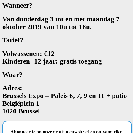
Wanneer?
Van donderdag 3 tot en met maandag 7
oktober 2019 van 10u tot 18u.
Tarief?
Volwassenen: €12
Kinderen -12 jaar: gratis toegang
Waar?
Adres:
Brussels Expo – Paleis 6, 7, 9 en 11 + patio
Belgiëplein 1
1020 Brussel
Abonneer je op onze gratis nieuwsbrief en ontvang elke