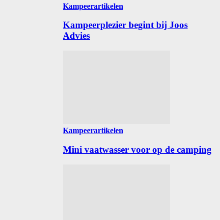
Kampeerartikelen
Kampeerplezier begint bij Joos
Advies
Kampeerartikelen
Mini vaatwasser voor op de camping