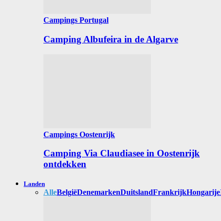
Campings Portugal
Camping Albufeira in de Algarve
Campings Oostenrijk
Camping Via Claudiasee in Oostenrijk
ontdekken
Landen
Alle
België
Denemarken
Duitsland
Frankrijk
Hongarije