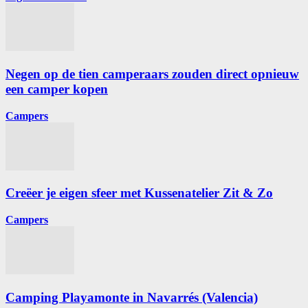
Negen op de tien camperaars zouden direct opnieuw
een camper kopen
Campers
Creëer je eigen sfeer met Kussenatelier Zit & Zo
Campers
Camping Playamonte in Navarrés (Valencia)