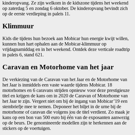
kinderopvang. Ze zijn welkom in de kidszone tijdens het weekend
op zaterdag 5 en zondag 6 oktober. De kinderopvang bevindt zich
op de eerste verdieping in paleis 11.
Klimmuur
Kids die tijdens hun bezoek aan Mobicar hun energie kwijt willen,
kunnen hun hart ophalen aan de Mobicar-klimmuur op
vrijdagnamiddag en in het weekend. Ontdek deze verticale roadtrip
in paleis 6, stand 621.
Caravan en Motorhome van het jaar
De verkiezing van de Caravan van het Jaar en de Motorhome van
het Jaar is inmiddels een vaste waarde tijdens Mobicar. 18
motorhomes en 6 caravans strijden opnieuw voor deze prestigieuze
titel en krijgen de kans om in 2020 de Caravan of Motorhome van
het Jaar te zijn. Vergeet niet om bij de ingang van Mobicar’19 een
stembriefje mee te nemen. Deponeer het biljet in de urne bij de
motorhome of caravan die volgens jou de titel verdient. Zo maak je
kans op een bon van 500 euro bij één van de exposanten aanwezig
op de beurs. De genomineerde modellen zijn te herkennen aan de
stickers op de voertuigen.