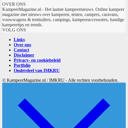
OVER ONS
KampeerMagazine.nl - Het laatste kampeernieuws. Online kampeer
magazine met nieuws over kamperen, tenten, campers, caravans,
vouwwagens & tenttrailers, campings, kampeeraccessoires, handige
kampeertips en trends.
VOLG ONS
Links
Over ons
Contact
Disclaimer
Privacy- en cookiebeleid
Portfolio
Onderdeel van IMKRU
© KampeerMagazine.nl / IMKRU - Alle rechten voorbehouden.