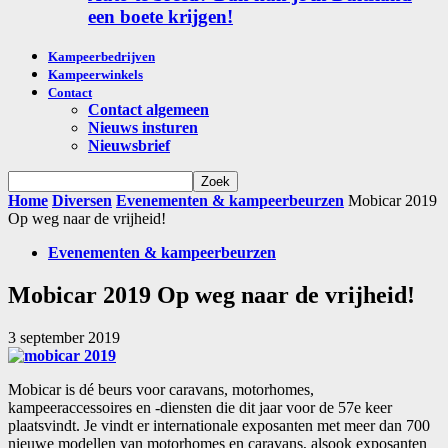
een boete krijgen!
Kampeerbedrijven
Kampeerwinkels
Contact
Contact algemeen
Nieuws insturen
Nieuwsbrief
Home
Diversen
Evenementen & kampeerbeurzen
Mobicar 2019
Op weg naar de vrijheid!
Evenementen & kampeerbeurzen
Mobicar 2019 Op weg naar de vrijheid!
3 september 2019
Mobicar is dé beurs voor caravans, motorhomes,
kampeeraccessoires en -diensten die dit jaar voor de 57e keer
plaatsvindt. Je vindt er internationale exposanten met meer dan 700
nieuwe modellen van motorhomes en caravans, alsook exposanten