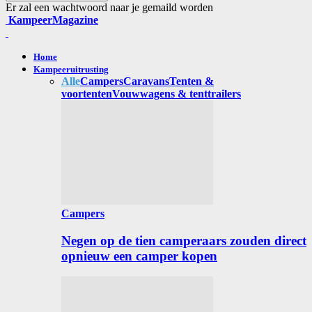
Er zal een wachtwoord naar je gemaild worden
KampeerMagazine
Home
Kampeeruitrusting
Alle
Campers
Caravans
Tenten &
voortenten
Vouwwagens & tenttrailers
Campers
Negen op de tien camperaars zouden direct
opnieuw een camper kopen