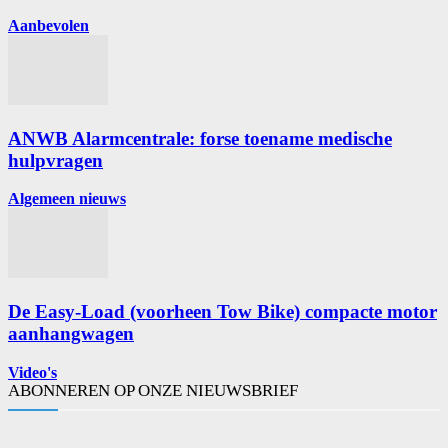
Aanbevolen
ANWB Alarmcentrale: forse toename medische
hulpvragen
Algemeen nieuws
De Easy-Load (voorheen Tow Bike) compacte motor
aanhangwagen
Video's
ABONNEREN OP ONZE NIEUWSBRIEF