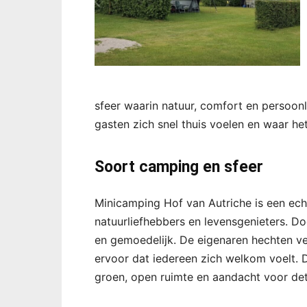
sfeer waarin natuur, comfort en persoon
gasten zich snel thuis voelen en waar he
Soort camping en sfeer
Minicamping Hof van Autriche is een ech
natuurliefhebbers en levensgenieters. Doo
en gemoedelijk. De eigenaren hechten ve
ervoor dat iedereen zich welkom voelt. 
groen, open ruimte en aandacht voor deta