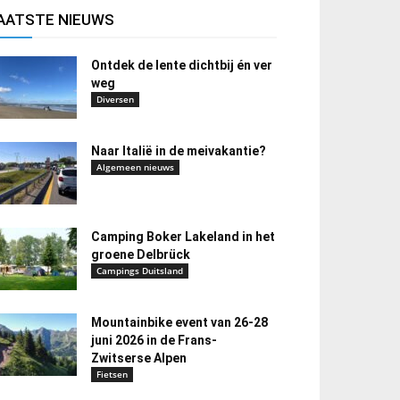
AATSTE NIEUWS
Ontdek de lente dichtbij én ver
weg
Diversen
Naar Italië in de meivakantie?
Algemeen nieuws
Camping Boker Lakeland in het
groene Delbrück
Campings Duitsland
Mountainbike event van 26-28
juni 2026 in de Frans-
Zwitserse Alpen
Fietsen