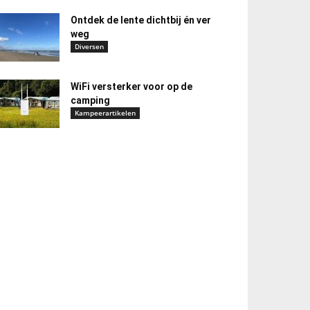
Ontdek de lente dichtbij én ver
weg
Diversen
WiFi versterker voor op de
camping
Kampeerartikelen