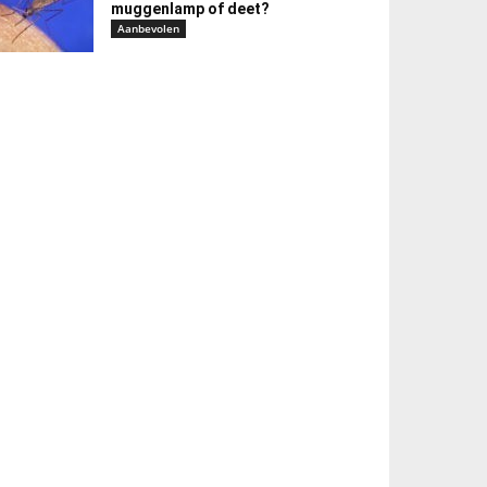
muggenlamp of deet?
Aanbevolen