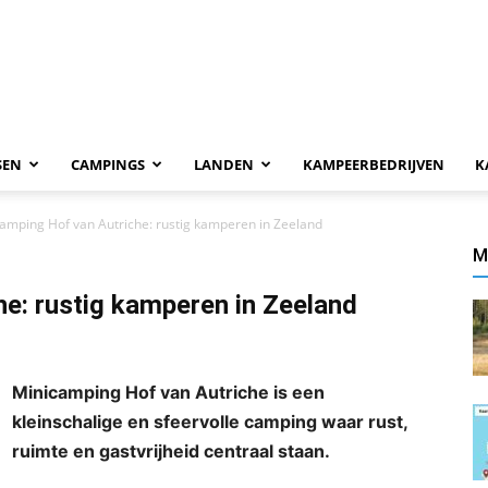
SEN
CAMPINGS
LANDEN
KAMPEERBEDRIJVEN
K
amping Hof van Autriche: rustig kamperen in Zeeland
M
e: rustig kamperen in Zeeland
Minicamping Hof van Autriche is een
kleinschalige en sfeervolle camping waar rust,
ruimte en gastvrijheid centraal staan.