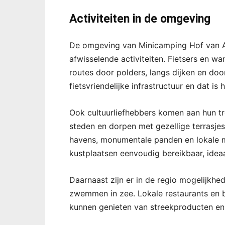
Activiteiten in de omgeving
De omgeving van Minicamping Hof van Au
afwisselende activiteiten. Fietsers en w
routes door polders, langs dijken en do
fietsvriendelijke infrastructuur en dat is 
Ook cultuurliefhebbers komen aan hun tre
steden en dorpen met gezellige terrasje
havens, monumentale panden en lokale m
kustplaatsen eenvoudig bereikbaar, ideaal
Daarnaast zijn er in de regio mogelijkhe
zwemmen in zee. Lokale restaurants en 
kunnen genieten van streekproducten en 