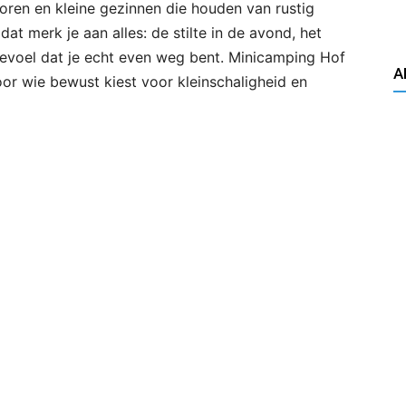
ioren en kleine gezinnen die houden van rustig
at merk je aan alles: de stilte in de avond, het
gevoel dat je echt even weg bent. Minicamping Hof
A
oor wie bewust kiest voor kleinschaligheid en