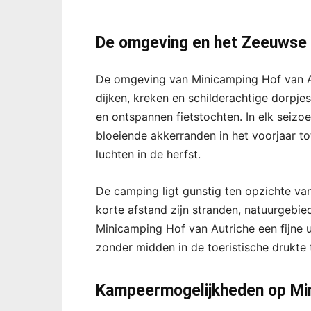
De omgeving en het Zeeuwse
De omgeving van Minicamping Hof van Aut
dijken, kreken en schilderachtige dorpje
en ontspannen fietstochten. In elk seizo
bloeiende akkerranden in het voorjaar to
luchten in de herfst.
De camping ligt gunstig ten opzichte va
korte afstand zijn stranden, natuurgebie
Minicamping Hof van Autriche een fijne u
zonder midden in de toeristische drukte t
Kampeermogelijkheden op Min