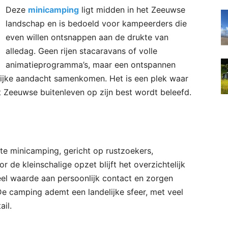
Deze
minicamping
ligt midden in het Zeeuwse
landschap en is bedoeld voor kampeerders die
even willen ontsnappen aan de drukte van
alledag. Geen rijen stacaravans of volle
animatieprogramma’s, maar een ontspannen
lijke aandacht samenkomen. Het is een plek waar
t Zeeuwse buitenleven op zijn best wordt beleefd.
te minicamping, gericht op rustzoekers,
r de kleinschalige opzet blijft het overzichtelijk
el waarde aan persoonlijk contact en zorgen
De camping ademt een landelijke sfeer, met veel
il.