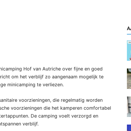
A
nicamping Hof van Autriche over fijne en goed
ericht om het verblijf zo aangenaam mogelijk te
ige minicamping te verliezen.
anitaire voorzieningen, die regelmatig worden
ische voorzieningen die het kamperen comfortabel
tertappunten. De camping voelt verzorgd en
tspannen verblijf.