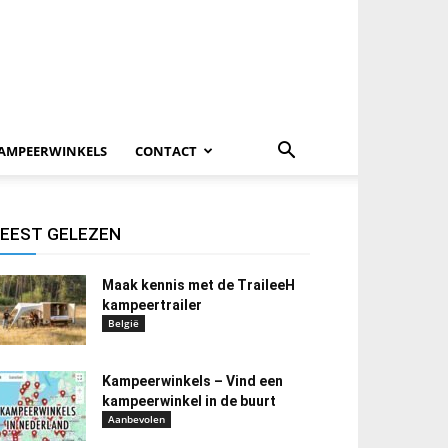
AMPEERWINKELS
CONTACT
EEST GELEZEN
Maak kennis met de TraileeH
kampeertrailer
België
Kampeerwinkels – Vind een
kampeerwinkel in de buurt
Aanbevolen