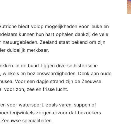
triche biedt volop mogelijkheden voor leuke en
andelaars kunnen hun hart ophalen dankzij de vele
or natuurgebieden. Zeeland staat bekend om zijn
hier duidelijk merkbaar.
kken. In de buurt liggen diverse historische
s, winkels en bezienswaardigheden. Denk aan oude
usea. Voor een dagje strand zijn de Zeeuwse
 voor zon, zee en frisse lucht.
den voor watersport, zoals varen, suppen of
boerderijwinkels zorgen ervoor dat bezoekers
Zeeuwse specialiteiten.