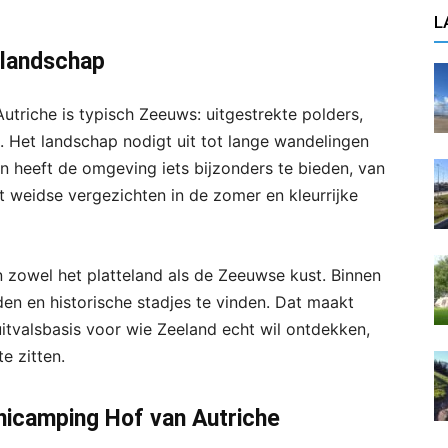
L
 landschap
riche is typisch Zeeuws: uitgestrekte polders,
s. Het landschap nodigt uit tot lange wandelingen
en heeft de omgeving iets bijzonders te bieden, van
t weidse vergezichten in de zomer en kleurrijke
n zowel het platteland als de Zeeuwse kust. Binnen
den en historische stadjes te vinden. Dat maakt
itvalsbasis voor wie Zeeland echt wil ontdekken,
e zitten.
icamping Hof van Autriche