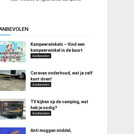
ANBEVOLEN
Kampeerwinkels – Vind een
kampeerwinkel in de buurt
Aanbevolen
Caravan onderhoud, wat je zelf
kunt doen!
Aanbevolen
TV kijken op de camping, wat
heb je nodig?
Aanbevolen
Anti muggen middel,