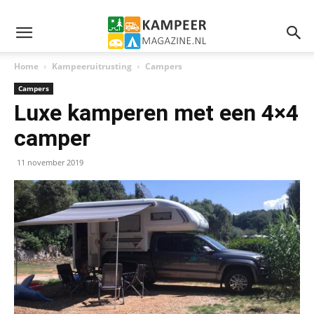
Home
Kampeeruitrusting
Campers
Campers
Luxe kamperen met een 4×4
camper
11 november 2019