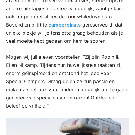
afzetunit is het maken van excursies, stedentrips of
andere uitstapjes nog steeds mogelijk, want je kan
ook op pad met alleen de four whiledrive auto.
Bovendien blijft je
camperplaats
gereserveerd, dat
unieke plekje wil je tenslotte graag behouden als je
veel moeite hebt gedaan om hem te scoren.
Mogen wij jullie even voorstellen. “Zij zijn Robin &
Ellen Nijkamp. Tijdens hun huwelijksreis raakten zij
enorm geïnspireerd en ontstond het idee voor
Special Campers. Graag delen ze hun passie en
maken ze het ook voor anderen mogelijk om te gaan
genieten van speciale camperreizen! Ontdek en
beleef de vrijheid!”