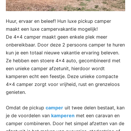
Huur, ervaar en beleef! Hun luxe pickup camper
maakt een luxe campervakantie mogelijk!
De 4×4 camper maakt geen enkele plek meer
onbereikbaar. Door deze 2 persoons camper te huren
kun je een totaal nieuwe vakantie ervaring beleven.
Ze hebben een stoere 4×4 auto, gecombineerd met
een unieke camper afzetunit, hierdoor wordt
kamperen echt een feestje. Deze unieke compacte
4×4 camper zorgt voor vrijheid, rust en grenzeloos
genieten.
Omdat de pickup
camper
uit twee delen bestaat, kan
je de voordelen van
kamperen
met een caravan en
camper combineren. Door het simpel afzetten van de