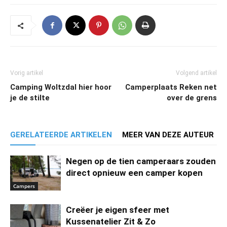
Vorig artikel
Volgend artikel
Camping Woltzdal hier hoor
Camperplaats Reken net
je de stilte
over de grens
GERELATEERDE ARTIKELEN
MEER VAN DEZE AUTEUR
Negen op de tien camperaars zouden
direct opnieuw een camper kopen
Campers
Creëer je eigen sfeer met
Kussenatelier Zit & Zo