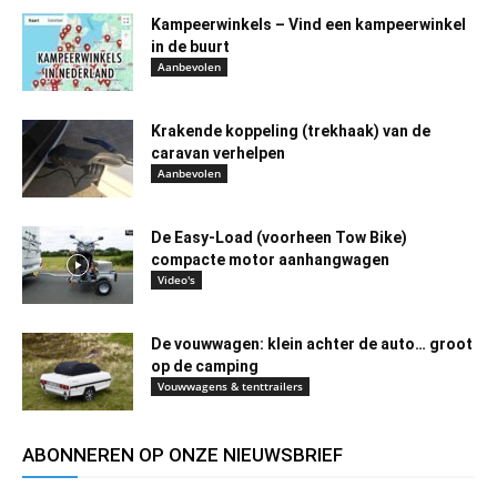
Kampeerwinkels – Vind een kampeerwinkel
in de buurt
Aanbevolen
Krakende koppeling (trekhaak) van de
caravan verhelpen
Aanbevolen
De Easy-Load (voorheen Tow Bike)
compacte motor aanhangwagen
Video's
De vouwwagen: klein achter de auto… groot
op de camping
Vouwwagens & tenttrailers
ABONNEREN OP ONZE NIEUWSBRIEF