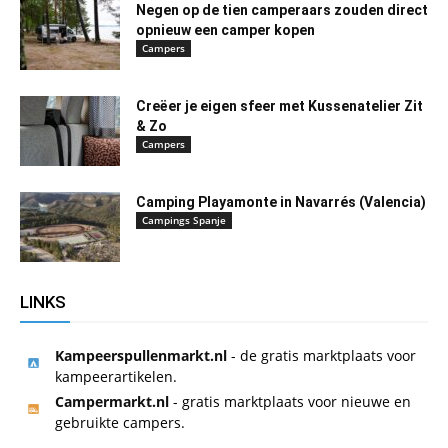
Negen op de tien camperaars zouden direct
opnieuw een camper kopen
Campers
Creëer je eigen sfeer met Kussenatelier Zit
& Zo
Campers
Camping Playamonte in Navarrés (Valencia)
Campings Spanje
LINKS
Kampeerspullenmarkt.nl
- de gratis marktplaats voor
kampeerartikelen.
Campermarkt.nl
- gratis marktplaats voor nieuwe en
gebruikte campers.