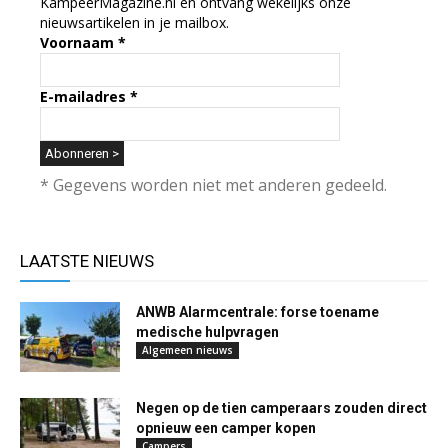
KampeerMagazine.nl en ontvang wekelijks onze
nieuwsartikelen in je mailbox.
Voornaam
*
E-mailadres
*
* Gegevens worden niet met anderen gedeeld.
LAATSTE NIEUWS
ANWB Alarmcentrale: forse toename
medische hulpvragen
Algemeen nieuws
Negen op de tien camperaars zouden direct
opnieuw een camper kopen
Campers