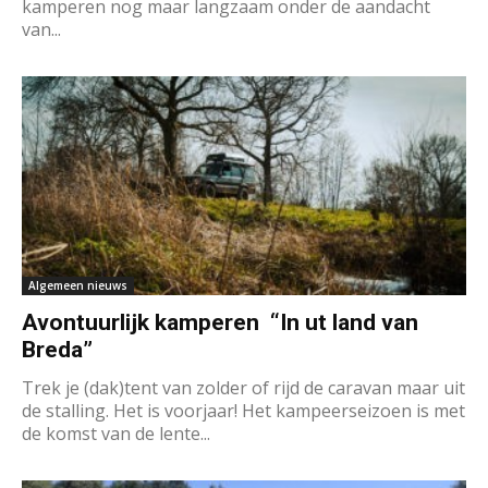
kamperen nog maar langzaam onder de aandacht
van...
Algemeen nieuws
Avontuurlijk kamperen “In ut land van
Breda”
Trek je (dak)tent van zolder of rijd de caravan maar uit
de stalling. Het is voorjaar! Het kampeerseizoen is met
de komst van de lente...