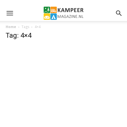
Home
Tags
4×4
Tag: 4×4