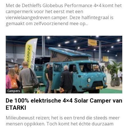
Met de Dethleffs Globebus Performance 4×4 komt het
campermerk voor het eerst met een
vierwielaangedreven camper. Deze halfintegraal is
gemaakt om zelfvoorzienend mee op...
Campers
De 100% elektrische 4×4 Solar Camper van
ETARKI
Milieubewust reizen; het is een trend die steeds meer
mensen oppikken. Toch komt het échte duurzaam