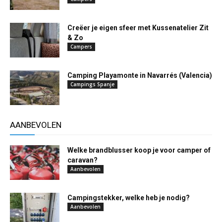
Creëer je eigen sfeer met Kussenatelier Zit
& Zo
Campers
Camping Playamonte in Navarrés (Valencia)
Campings Spanje
AANBEVOLEN
Welke brandblusser koop je voor camper of
caravan?
Aanbevolen
Campingstekker, welke heb je nodig?
Aanbevolen