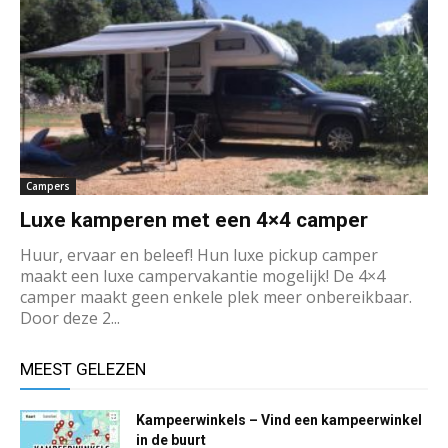
Campers
Luxe kamperen met een 4×4 camper
Huur, ervaar en beleef! Hun luxe pickup camper
maakt een luxe campervakantie mogelijk! De 4×4
camper maakt geen enkele plek meer onbereikbaar.
Door deze 2...
MEEST GELEZEN
Kampeerwinkels – Vind een kampeerwinkel
in de buurt