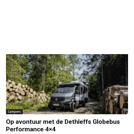
Campers
Op avontuur met de Dethleffs Globebus
Performance 4×4