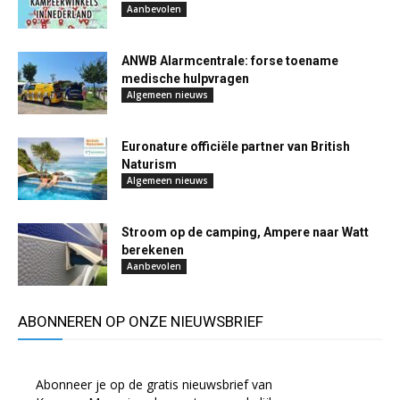
Aanbevolen
ANWB Alarmcentrale: forse toename
medische hulpvragen
Algemeen nieuws
Euronature officiële partner van British
Naturism
Algemeen nieuws
Stroom op de camping, Ampere naar Watt
berekenen
Aanbevolen
ABONNEREN OP ONZE NIEUWSBRIEF
Abonneer je op de gratis nieuwsbrief van