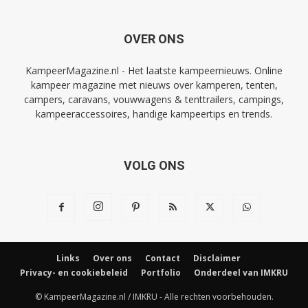
OVER ONS
KampeerMagazine.nl - Het laatste kampeernieuws. Online
kampeer magazine met nieuws over kamperen, tenten,
campers, caravans, vouwwagens & tenttrailers, campings,
kampeeraccessoires, handige kampeertips en trends.
VOLG ONS
Links
Over ons
Contact
Disclaimer
Privacy- en cookiebeleid
Portfolio
Onderdeel van IMKRU
© KampeerMagazine.nl / IMKRU - Alle rechten voorbehouden.