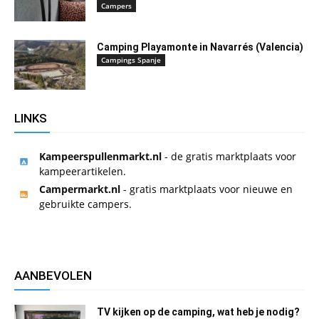
Campers
Camping Playamonte in Navarrés (Valencia)
Campings Spanje
LINKS
Kampeerspullenmarkt.nl
- de gratis marktplaats voor
kampeerartikelen.
Campermarkt.nl
- gratis marktplaats voor nieuwe en
gebruikte campers.
AANBEVOLEN
TV kijken op de camping, wat heb je nodig?