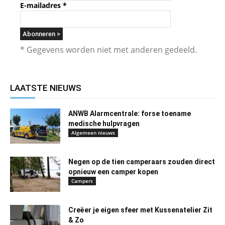
E-mailadres
*
* Gegevens worden niet met anderen gedeeld.
LAATSTE NIEUWS
ANWB Alarmcentrale: forse toename
medische hulpvragen
Algemeen nieuws
Negen op de tien camperaars zouden direct
opnieuw een camper kopen
Campers
Creëer je eigen sfeer met Kussenatelier Zit
& Zo