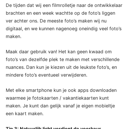
De tijden dat wij een filmrolletje naar de ontwikkelaar
brachten en een week wachtte op de foto’s liggen
ver achter ons. De meeste foto’s maken wij nu
digitaal, en we kunnen nagenoeg oneindig veel foto’s
maken.
Maak daar gebruik van! Het kan geen kwaad om
foto’s van dezelfde plek te maken met verschillende
nuances. Dan kun je kiezen uit de leukste foto’s, en
mindere foto’s eventueel verwijderen.
Met elke smartphone kun je ook apps downloaden
waarmee je fotokaarten / vakantiekaarten kunt
maken. Je kunt dan gelijk vanaf je eigen mobieltje
een kaart maken.
Tip 3: Natuurlijk licht verdient de voorkeur