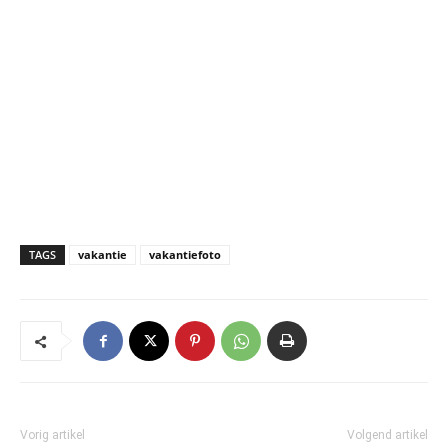
TAGS
vakantie
vakantiefoto
Vorig artikel
Volgend artikel