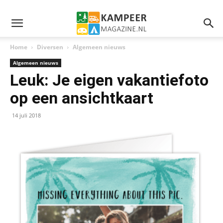
Home
Diversen
Algemeen nieuws
Algemeen nieuws
Leuk: Je eigen vakantiefoto
op een ansichtkaart
14 juli 2018