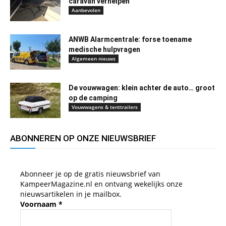
caravan verhelpen
Aanbevolen
ANWB Alarmcentrale: forse toename
medische hulpvragen
Algemeen nieuws
De vouwwagen: klein achter de auto… groot
op de camping
Vouwwagens & tenttrailers
ABONNEREN OP ONZE NIEUWSBRIEF
Abonneer je op de gratis nieuwsbrief van
KampeerMagazine.nl en ontvang wekelijks onze
nieuwsartikelen in je mailbox.
Voornaam
*