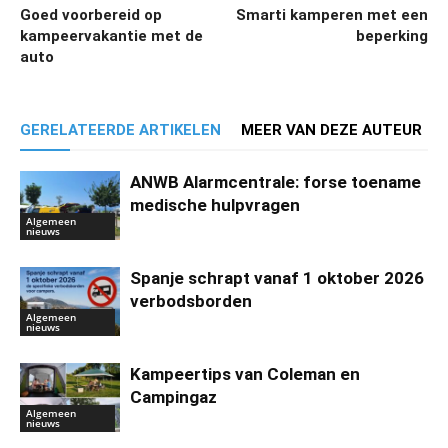
Goed voorbereid op
Smarti kamperen met een
kampeervakantie met de
beperking
auto
GERELATEERDE ARTIKELEN
MEER VAN DEZE AUTEUR
ANWB Alarmcentrale: forse toename
medische hulpvragen
Algemeen
nieuws
Spanje schrapt vanaf 1 oktober 2026
verbodsborden
Algemeen
nieuws
Kampeertips van Coleman en
Campingaz
Algemeen
nieuws