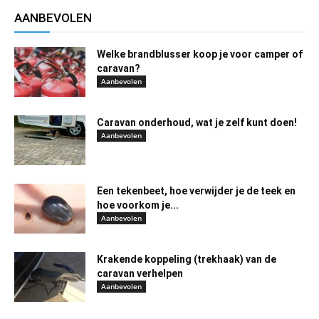
AANBEVOLEN
Welke brandblusser koop je voor camper of
caravan?
Aanbevolen
Caravan onderhoud, wat je zelf kunt doen!
Aanbevolen
Een tekenbeet, hoe verwijder je de teek en
hoe voorkom je...
Aanbevolen
Krakende koppeling (trekhaak) van de
caravan verhelpen
Aanbevolen