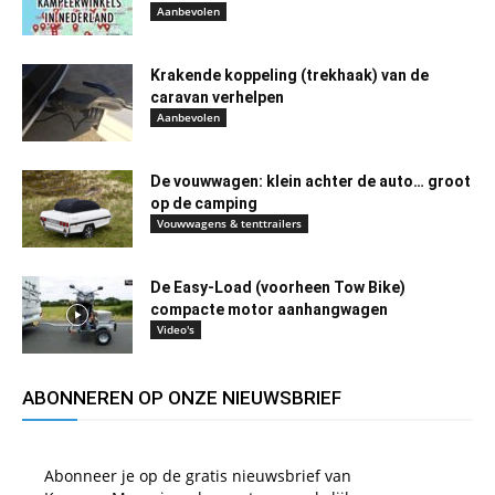
Aanbevolen
Krakende koppeling (trekhaak) van de
caravan verhelpen
Aanbevolen
De vouwwagen: klein achter de auto… groot
op de camping
Vouwwagens & tenttrailers
De Easy-Load (voorheen Tow Bike)
compacte motor aanhangwagen
Video's
ABONNEREN OP ONZE NIEUWSBRIEF
Abonneer je op de gratis nieuwsbrief van