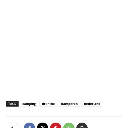
TAGS
camping
drenthe
kamperen
nederland