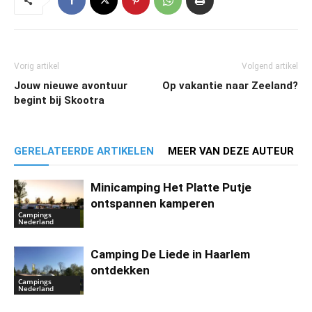
Vorig artikel
Volgend artikel
Jouw nieuwe avontuur
Op vakantie naar Zeeland?
begint bij Skootra
GERELATEERDE ARTIKELEN
MEER VAN DEZE AUTEUR
Minicamping Het Platte Putje
ontspannen kamperen
Campings
Nederland
Camping De Liede in Haarlem
ontdekken
Campings
Nederland