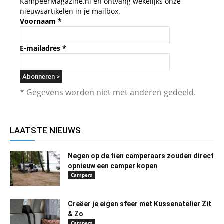
KampeerMagazine.nl en ontvang wekelijks onze
nieuwsartikelen in je mailbox.
Voornaam
*
E-mailadres
*
* Gegevens worden niet met anderen gedeeld.
LAATSTE NIEUWS
Negen op de tien camperaars zouden direct
opnieuw een camper kopen
Campers
Creëer je eigen sfeer met Kussenatelier Zit
& Zo
Campers