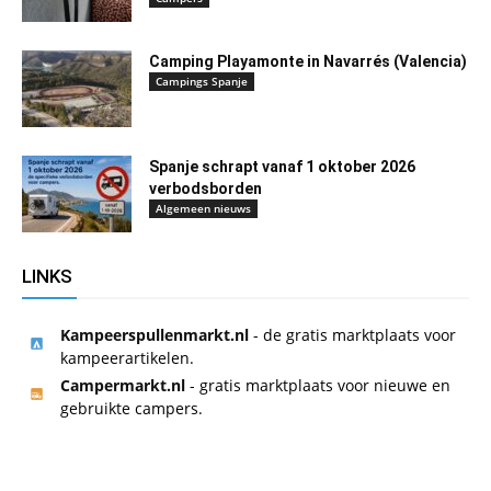
Camping Playamonte in Navarrés (Valencia)
Campings Spanje
Spanje schrapt vanaf 1 oktober 2026
verbodsborden
Algemeen nieuws
LINKS
Kampeerspullenmarkt.nl
- de gratis marktplaats voor
kampeerartikelen.
Campermarkt.nl
- gratis marktplaats voor nieuwe en
gebruikte campers.