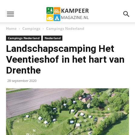
Home
Campings
Campings Nederland
Campings Nederland
Nederland
Landschapscamping Het
Veentieshof in het hart van
Drenthe
28 september 2020