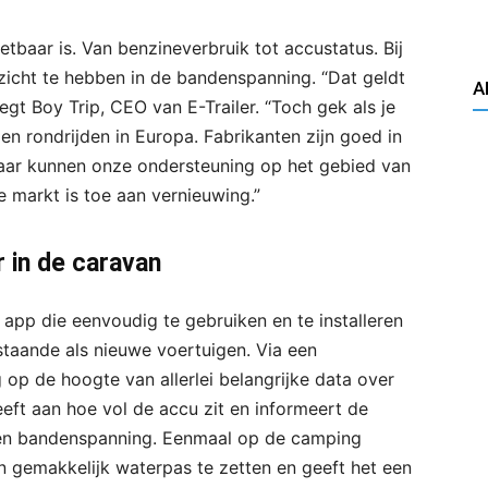
eetbaar is. Van benzineverbruik tot accustatus. Bij
inzicht te hebben in de bandenspanning. “Dat geldt
A
egt Boy Trip, CEO van E-Trailer. “Toch gek als je
n rondrijden in Europa. Fabrikanten zijn goed in
ar kunnen onze ondersteuning op het gebied van
 markt is toe aan vernieuwing.”
r in de caravan
 app die eenvoudig te gebruiken en te installeren
staande als nieuwe voertuigen. Via een
op de hoogte van allerlei belangrijke data over
eft aan hoe vol de accu zit en informeert de
 en bandenspanning. Eenmaal op de camping
gemakkelijk waterpas te zetten en geeft het een