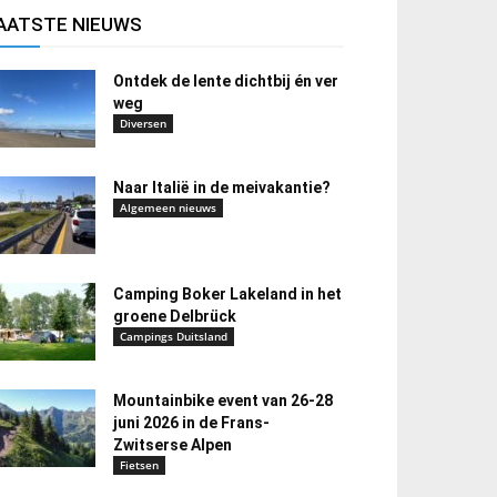
AATSTE NIEUWS
Ontdek de lente dichtbij én ver
weg
Diversen
Naar Italië in de meivakantie?
Algemeen nieuws
Camping Boker Lakeland in het
groene Delbrück
Campings Duitsland
Mountainbike event van 26-28
juni 2026 in de Frans-
Zwitserse Alpen
Fietsen