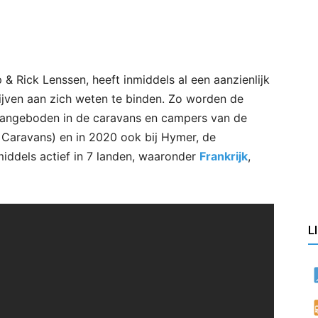
p & Rick Lenssen, heeft inmiddels al een aanzienlijk
ijven aan zich weten te binden. Zo worden de
 aangeboden in de caravans en campers van de
 Caravans) en in 2020 ook bij Hymer, de
nmiddels actief in 7 landen, waaronder
Frankrijk
,
L