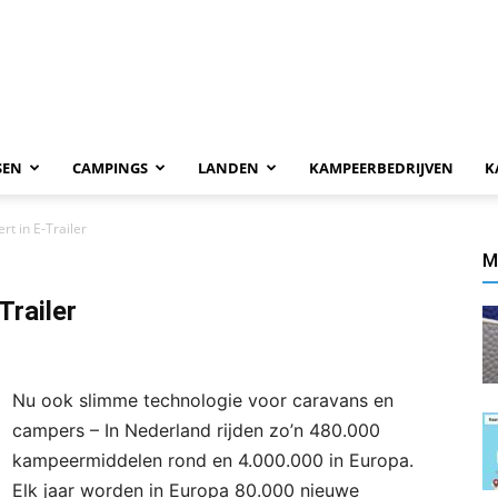
SEN
CAMPINGS
LANDEN
KAMPEERBEDRIJVEN
K
rt in E-Trailer
M
Trailer
Nu ook slimme technologie voor caravans en
campers – In Nederland rijden zo’n 480.000
kampeermiddelen rond en 4.000.000 in Europa.
Elk jaar worden in Europa 80.000 nieuwe