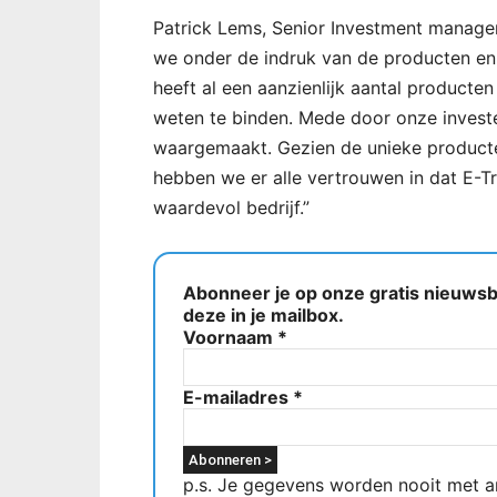
Patrick Lems, Senior Investment manager
we onder de indruk van de producten en pr
heeft al een aanzienlijk aantal producte
weten te binden. Mede door onze investe
waargemaakt. Gezien de unieke produc
hebben we er alle vertrouwen in dat E-Tra
waardevol bedrijf.”
Abonneer je op onze gratis nieuwsbr
deze in je mailbox.
Voornaam
*
E-mailadres
*
p.s. Je gegevens worden nooit met a