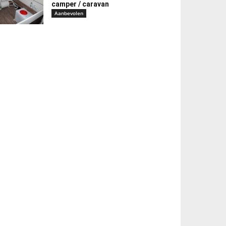
camper / caravan
Aanbevolen