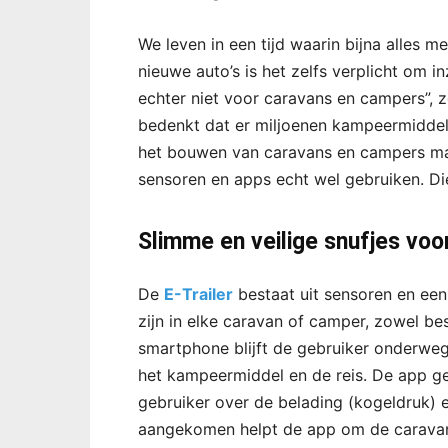
We leven in een tijd waarin bijna alles m
nieuwe auto’s is het zelfs verplicht om 
echter niet voor caravans en campers”, z
bedenkt dat er miljoenen kampeermiddele
het bouwen van caravans en campers ma
sensoren en apps echt wel gebruiken. Die
Slimme en veilige snufjes voo
De
E-Trailer
bestaat uit sensoren en een
zijn in elke caravan of camper, zowel be
smartphone blijft de gebruiker onderweg 
het kampeermiddel en de reis. De app ge
gebruiker over de belading (kogeldruk)
aangekomen helpt de app om de caravan 