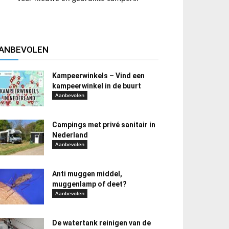
ANBEVOLEN
Kampeerwinkels – Vind een
kampeerwinkel in de buurt
Aanbevolen
Campings met privé sanitair in
Nederland
Aanbevolen
Anti muggen middel,
muggenlamp of deet?
Aanbevolen
De watertank reinigen van de