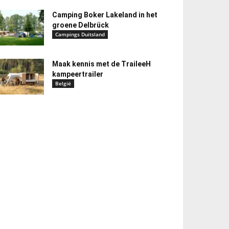
Camping Boker Lakeland in het
groene Delbrück
Campings Duitsland
Maak kennis met de TraileeH
kampeertrailer
België