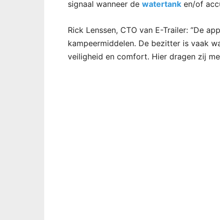
signaal wanneer de
watertank
en/of accu
Rick Lenssen, CTO van E-Trailer: ”De app
kampeermiddelen. De bezitter is vaak w
veiligheid en comfort. Hier dragen zij me