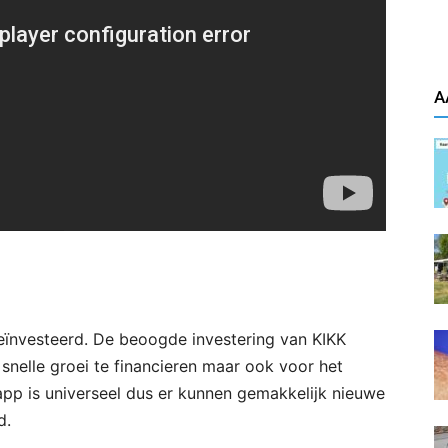
A
geïnvesteerd. De beoogde investering van KIKK
 snelle groei te financieren maar ook voor het
app is universeel dus er kunnen gemakkelijk nieuwe
d.