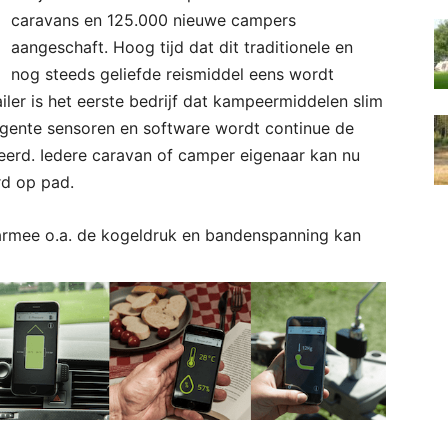
caravans en 125.000 nieuwe campers
aangeschaft. Hoog tijd dat dit traditionele en
nog steeds geliefde reismiddel eens wordt
ailer is het eerste bedrijf dat kampeermiddelen slim
igente sensoren en software wordt continue de
eerd. Iedere caravan of camper eigenaar kan nu
rd op pad.
aarmee o.a. de kogeldruk en bandenspanning kan