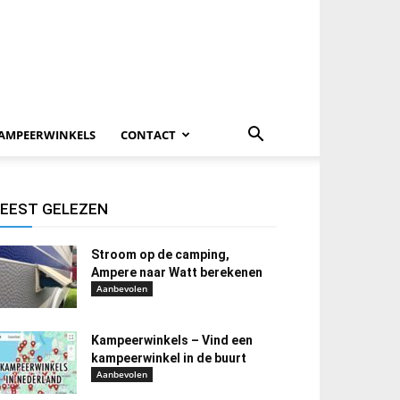
AMPEERWINKELS
CONTACT
EEST GELEZEN
Stroom op de camping,
Ampere naar Watt berekenen
Aanbevolen
Kampeerwinkels – Vind een
kampeerwinkel in de buurt
Aanbevolen