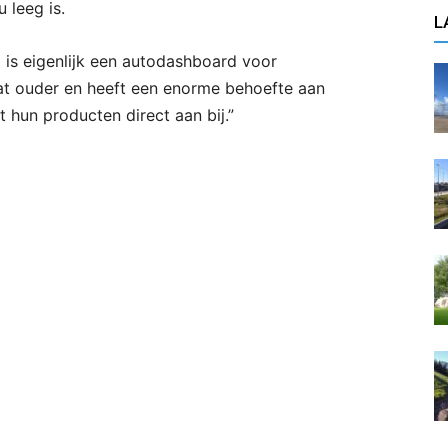
 leeg is.
L
 is eigenlijk een autodashboard voor
at ouder en heeft een enorme behoefte aan
t hun producten direct aan bij.”