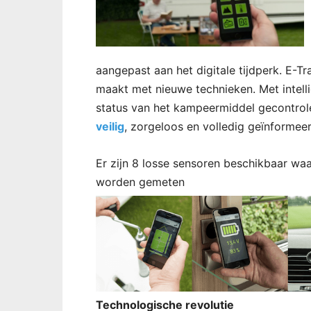
aangepast aan het digitale tijdperk. E-Tr
maakt met nieuwe technieken. Met intell
status van het kampeermiddel gecontrol
veilig
, zorgeloos en volledig geïnformee
Er zijn 8 losse sensoren beschikbaar w
worden gemeten
Technologische revolutie