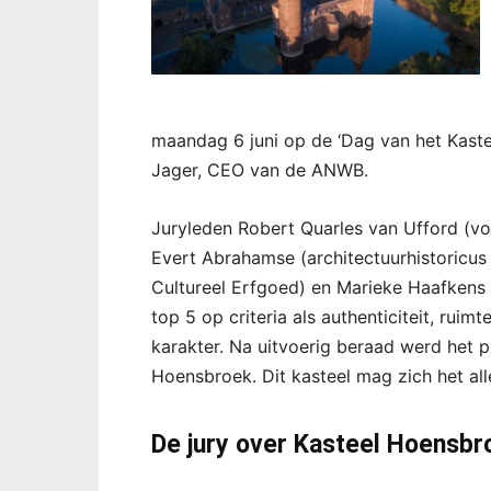
maandag 6 juni op de ‘Dag van het Kastee
Jager, CEO van de ANWB.
Juryleden Robert Quarles van Ufford (vo
Evert Abrahamse (architectuurhistoricus 
Cultureel Erfgoed) en Marieke Haafkens
top 5 op criteria als authenticiteit, ruim
karakter. Na uitvoerig beraad werd het pl
Hoensbroek. Dit kasteel mag zich het al
De jury over Kasteel Hoensbr