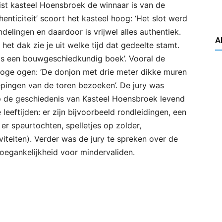
ist kasteel Hoensbroek de winnaar is van de
henticiteit’ scoort het kasteel hoog: ‘Het slot werd
elingen en daardoor is vrijwel alles authentiek.
A
et dak zie je uit welke tijd dat gedeelte stamt.
als een bouwgeschiedkundig boek’. Vooral de
oge ogen: ‘De donjon met drie meter dikke muren
iepingen van de toren bezoeken’. De jury was
 de geschiedenis van Kasteel Hoensbroek levend
eeftijden: er zijn bijvoorbeeld rondleidingen, een
er speurtochten, spelletjes op zolder,
viteiten). Verder was de jury te spreken over de
toegankelijkheid voor mindervaliden.