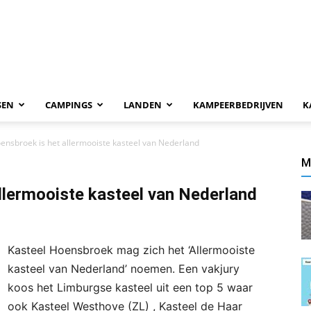
SEN
CAMPINGS
LANDEN
KAMPEERBEDRIJVEN
K
ensbroek is het allermooiste kasteel van Nederland
M
llermooiste kasteel van Nederland
Kasteel Hoensbroek mag zich het ‘Allermooiste
kasteel van Nederland’ noemen. Een vakjury
koos het Limburgse kasteel uit een top 5 waar
ook Kasteel Westhove (ZL) , Kasteel de Haar