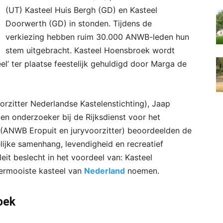
(UT) Kasteel Huis Bergh (GD) en Kasteel
Doorwerth (GD) in stonden. Tijdens de
verkiezing hebben ruim 30.000 ANWB-leden hun
stem uitgebracht. Kasteel Hoensbroek wordt
l’ ter plaatse feestelijk gehuldigd door Marga de
orzitter Nederlandse Kastelenstichting), Jaap
en onderzoeker bij de Rijksdienst voor het
 (ANWB Eropuit en juryvoorzitter) beoordeelden de
telijke samenhang, levendigheid en recreatief
eit beslecht in het voordeel van: Kasteel
lermooiste kasteel van
Nederland
noemen.
oek