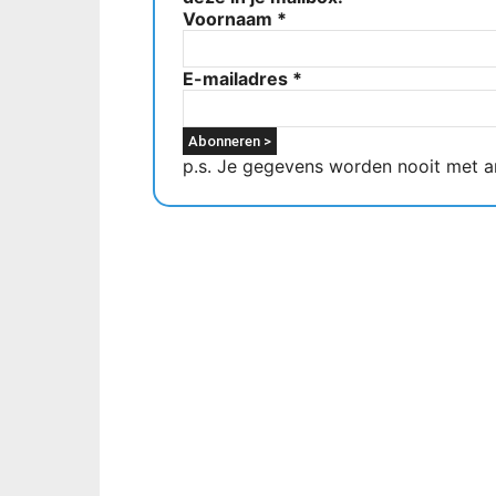
Voornaam
*
E-mailadres
*
p.s. Je gegevens worden nooit met a