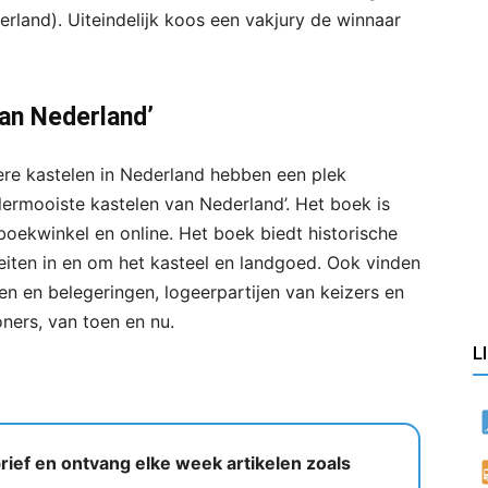
rland). Uiteindelijk koos een vakjury de winnaar
van Nederland’
ere kastelen in Nederland hebben een plek
ermooiste kastelen van Nederland’. Het boek is
boekwinkel en online. Het boek biedt historische
eiten in en om het kasteel en landgoed. Ook vinden
n en belegeringen, logeerpartijen van keizers en
ners, van toen en nu.
L
ief en ontvang elke week artikelen zoals