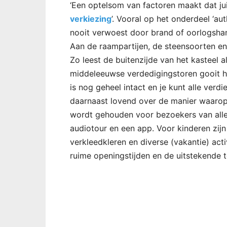
‘Een optelsom van factoren maakt dat ju
verkiezing
’. Vooral op het onderdeel ‘aut
nooit verwoest door brand of oorlogshand
Aan de raampartijen, de steensoorten en h
Zo leest de buitenzijde van het kasteel 
middeleeuwse verdedigingstoren gooit h
is nog geheel intact en je kunt alle verd
daarnaast lovend over de manier waarop
wordt gehouden voor bezoekers van alle l
audiotour en een app. Voor kinderen zijn 
verkleedkleren en diverse (vakantie) acti
ruime openingstijden en de uitstekende 