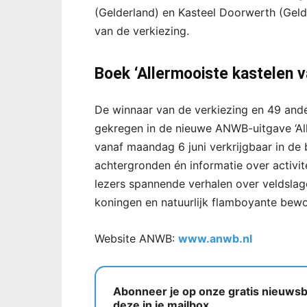
(Gelderland) en Kasteel Doorwerth (Gelde
van de verkiezing.
Boek ‘Allermooiste kastelen 
De winnaar van de verkiezing en 49 and
gekregen in de nieuwe ANWB-uitgave ‘All
vanaf maandag 6 juni verkrijgbaar in de 
achtergronden én informatie over activit
lezers spannende verhalen over veldslage
koningen en natuurlijk flamboyante bewo
Website ANWB:
www.anwb.nl
Abonneer je op onze gratis nieuwsbr
deze in je mailbox.