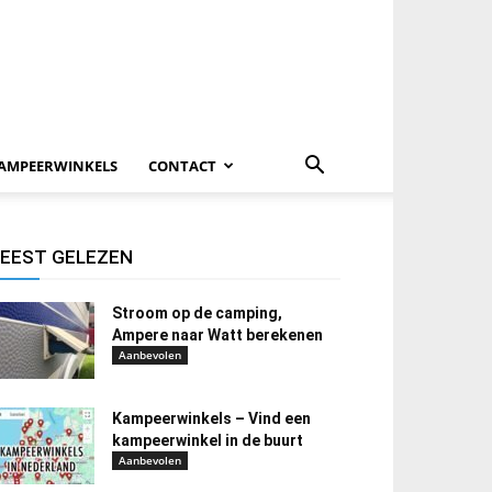
AMPEERWINKELS
CONTACT
EEST GELEZEN
Stroom op de camping,
Ampere naar Watt berekenen
Aanbevolen
Kampeerwinkels – Vind een
kampeerwinkel in de buurt
Aanbevolen