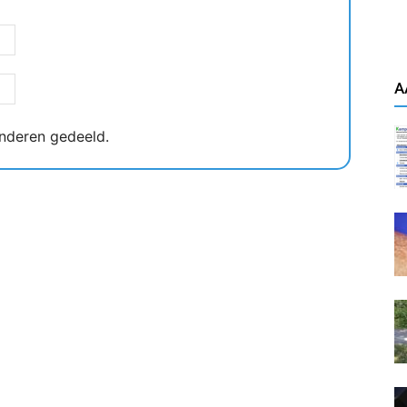
A
nderen gedeeld.