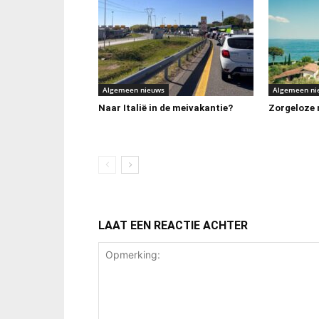
Algemeen nieuws
Algemeen ni
Naar Italië in de meivakantie?
Zorgeloze m
LAAT EEN REACTIE ACHTER