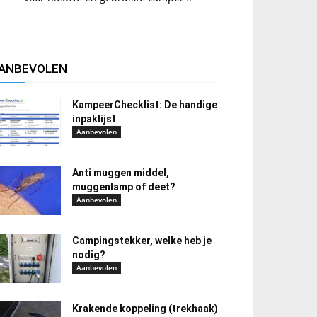
ANBEVOLEN
KampeerChecklist: De handige
inpaklijst
Aanbevolen
Anti muggen middel,
muggenlamp of deet?
Aanbevolen
Campingstekker, welke heb je
nodig?
Aanbevolen
Krakende koppeling (trekhaak)