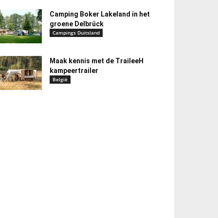
Camping Boker Lakeland in het
groene Delbrück
Campings Duitsland
Maak kennis met de TraileeH
kampeertrailer
België