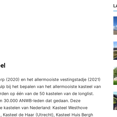
L
el
rp (2020) en het allermooiste vestingstadje (2021)
p bij het bepalen van het allermooiste kasteel van
rden op één van de 50 kastelen van de longlist.
uim 30.000 ANWB-leden dat gedaan. Deze
e kastelen van Nederland: Kasteel Westhove
 Kasteel de Haar (Utrecht), Kasteel Huis Bergh