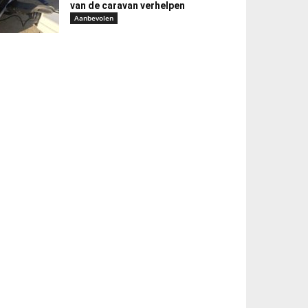
van de caravan verhelpen
Aanbevolen