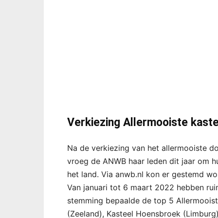
Verkiezing Allermooiste kaste
Na de verkiezing van het allermooiste do
vroeg de ANWB haar leden dit jaar om hul
het land. Via anwb.nl kon er gestemd wo
Van januari tot 6 maart 2022 hebben r
stemming bepaalde de top 5 Allermooist
(Zeeland), Kasteel Hoensbroek (Limburg),