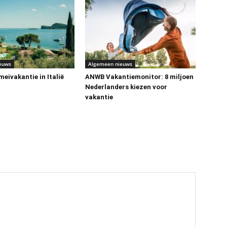
euws
Algemeen nieuws
eivakantie in Italië
ANWB Vakantiemonitor: 8 miljoen
Nederlanders kiezen voor
vakantie