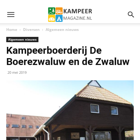
Home
Diversen
Algemeen nieuws
Algemeen nieuws
Kampeerboerderij De
Boerezwaluw en de Zwaluw
20 mei 2019