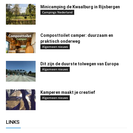
Minicamping de Kwaalburg in Rijsbergen
Campings Nederland
Composttoilet camper: duurzaam en
praktisch onderweg
Algemeen nieuws
Dit zijn de duurste tolwegen van Europa
Algemeen nieuws
Kamperen maakt je creatief
Algemeen nieuws
LINKS