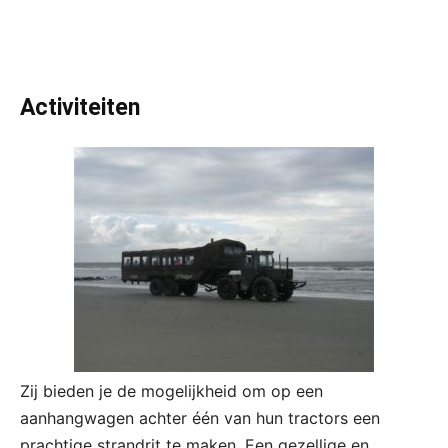
Activiteiten
Zij bieden je de mogelijkheid om op een
aanhangwagen achter één van hun tractors een
prachtige strandrit te maken. Een gezellige en