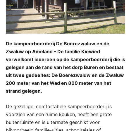
De kampeerboerderij De Boerezwaluw en de
Zwaluw op Ameland – De familie Kiewied
verwelkomt iedereen op de kampeerboerderij die is
gelegen aan de rand van het dorp Buren en bestaat
uit twee gedeeltes: De Boerezwaluw en de Zwaluw
200 meter van het Wad en 800 meter van het
strand gelegen.
De gezellige, comfortabele kampeerboerderij is
voorzien van een ruime keuken, heeft een grote
buitenruimte en is uitermate geschikt voor
bijvoorbeeld familie-uitjes, schoolreisjes of