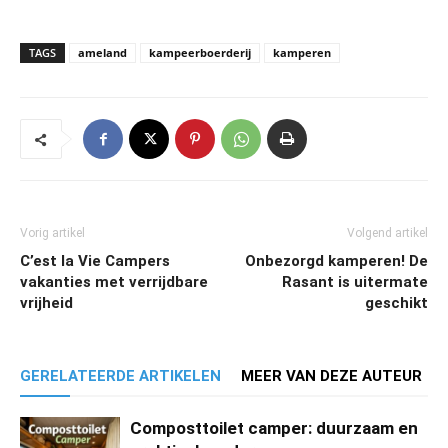
TAGS
ameland
kampeerboerderij
kamperen
Vorig artikel
Volgend artikel
C’est la Vie Campers
Onbezorgd kamperen! De
vakanties met verrijdbare
Rasant is uitermate
vrijheid
geschikt
GERELATEERDE ARTIKELEN
MEER VAN DEZE AUTEUR
Composttoilet camper: duurzaam en