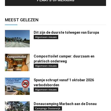
MEEST GELEZEN
Dit zijn de duurste tolwegen van Europa
Algemeen nieuws
Composttoilet camper: duurzaam en
praktisch onderweg
Algemeen nieuws
Spanje schrapt vanaf 1 oktober 2026
verbodsborden
Algemeen nieuws
Donaucamping Marbach aan de Donau
Campings Oostenrijk