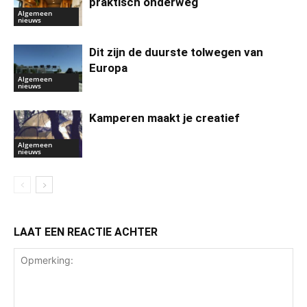
praktisch onderweg
Algemeen
nieuws
Dit zijn de duurste tolwegen van
Europa
Algemeen
nieuws
Kamperen maakt je creatief
Algemeen
nieuws
LAAT EEN REACTIE ACHTER