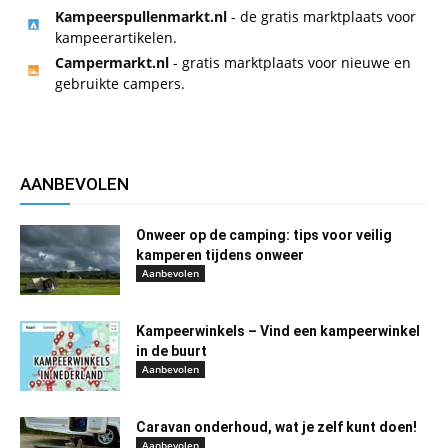
Kampeerspullenmarkt.nl
- de gratis marktplaats voor
kampeerartikelen.
Campermarkt.nl
- gratis marktplaats voor nieuwe en
gebruikte campers.
AANBEVOLEN
Onweer op de camping: tips voor veilig
kamperen tijdens onweer
Aanbevolen
Kampeerwinkels – Vind een kampeerwinkel
in de buurt
Aanbevolen
Caravan onderhoud, wat je zelf kunt doen!
Aanbevolen