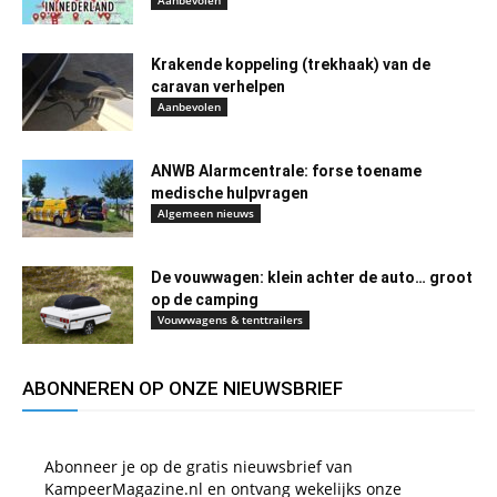
Aanbevolen
Krakende koppeling (trekhaak) van de
caravan verhelpen
Aanbevolen
ANWB Alarmcentrale: forse toename
medische hulpvragen
Algemeen nieuws
De vouwwagen: klein achter de auto… groot
op de camping
Vouwwagens & tenttrailers
ABONNEREN OP ONZE NIEUWSBRIEF
Abonneer je op de gratis nieuwsbrief van
KampeerMagazine.nl en ontvang wekelijks onze