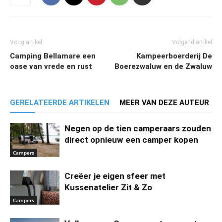
Vorig artikel
Volgend artikel
Camping Bellamare een
Kampeerboerderij De
oase van vrede en rust
Boerezwaluw en de Zwaluw
GERELATEERDE ARTIKELEN
MEER VAN DEZE AUTEUR
Negen op de tien camperaars zouden
direct opnieuw een camper kopen
Campers
Creëer je eigen sfeer met
Kussenatelier Zit & Zo
Campers