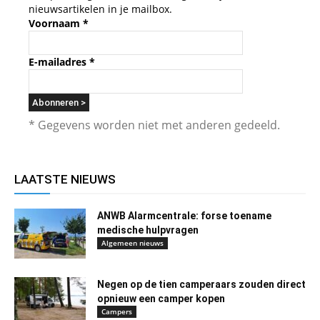
nieuwsartikelen in je mailbox.
Voornaam
*
E-mailadres
*
* Gegevens worden niet met anderen gedeeld.
LAATSTE NIEUWS
ANWB Alarmcentrale: forse toename
medische hulpvragen
Algemeen nieuws
Negen op de tien camperaars zouden direct
opnieuw een camper kopen
Campers