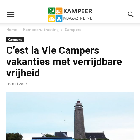
Home
Kampeeruitrusting
Campers
Campers
C’est la Vie Campers
vakanties met verrijdbare
vrijheid
19 mei 2019