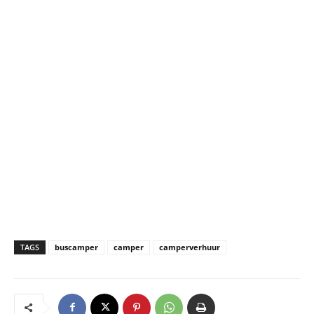
TAGS
buscamper
camper
camperverhuur