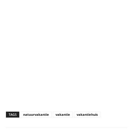
TAGS
natuurvakantie
vakantie
vakantiehuis