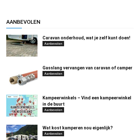
AANBEVOLEN
Caravan onderhoud, wat je zelf kunt doen!
Aanbevolen
Gasslang vervangen van caravan of camper
Aanbevolen
Kampeerwinkels – Vind een kampeerwinkel
in de buurt
Aanbevolen
Wat kost kamperen nou eigenlijk?
Aanbevolen