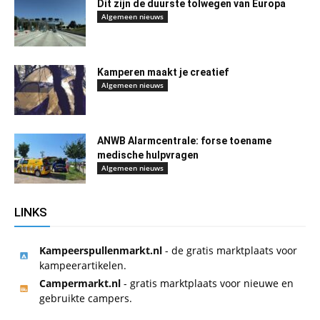
Dit zijn de duurste tolwegen van Europa
Algemeen nieuws
Kamperen maakt je creatief
Algemeen nieuws
ANWB Alarmcentrale: forse toename
medische hulpvragen
Algemeen nieuws
LINKS
Kampeerspullenmarkt.nl
- de gratis marktplaats voor
kampeerartikelen.
Campermarkt.nl
- gratis marktplaats voor nieuwe en
gebruikte campers.