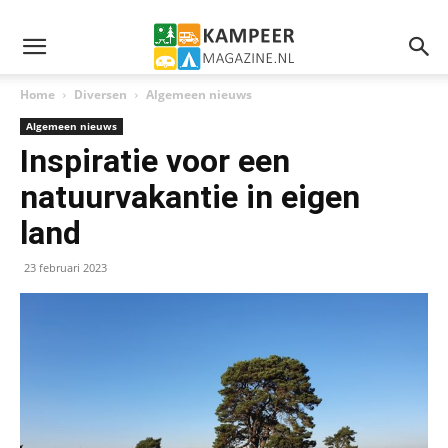
Home
Diversen
Algemeen nieuws
Algemeen nieuws
Inspiratie voor een
natuurvakantie in eigen
land
23 februari 2023