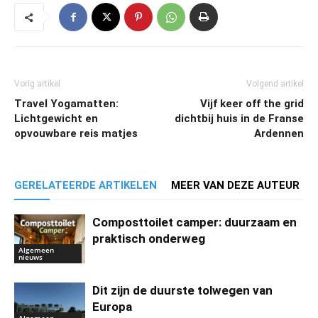
Vorig artikel
Volgend artikel
Travel Yogamatten:
Vijf keer off the grid
Lichtgewicht en
dichtbij huis in de Franse
opvouwbare reis matjes
Ardennen
GERELATEERDE ARTIKELEN
MEER VAN DEZE AUTEUR
Composttoilet camper: duurzaam en
praktisch onderweg
Algemeen
nieuws
Dit zijn de duurste tolwegen van
Europa