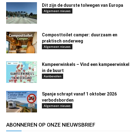
Dit zijn de duurste tolwegen van Europa
Algemeen nieuws
Composttoilet camper: duurzaam en
praktisch onderweg
Algemeen nieuws
Kampeerwinkels – Vind een kampeerwinkel
in de buurt
Aanbevolen
Spanje schrapt vanaf 1 oktober 2026
verbodsborden
Algemeen nieuws
ABONNEREN OP ONZE NIEUWSBRIEF