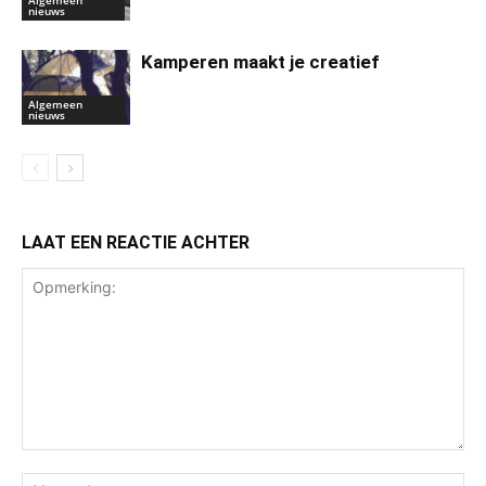
Algemeen
nieuws
Kamperen maakt je creatief
Algemeen
nieuws
LAAT EEN REACTIE ACHTER