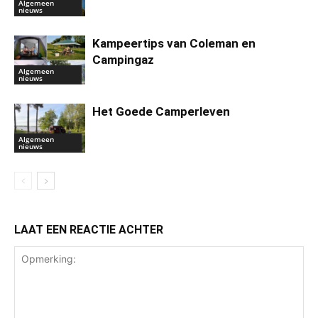
Algemeen
nieuws
Kampeertips van Coleman en
Campingaz
Algemeen
nieuws
Het Goede Camperleven
Algemeen
nieuws
LAAT EEN REACTIE ACHTER