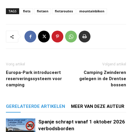
TAGS
fiets
fietsen
fietsroutes
mountainbiken
Vorig artikel
Volgend artikel
Europa-Park introduceert
Camping Zwinderen
reserveringssysteem voor
gelegen in de Drentse
camping
bossen
GERELATEERDE ARTIKELEN
MEER VAN DEZE AUTEUR
Spanje schrapt vanaf 1 oktober 2026
verbodsborden