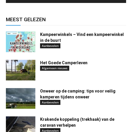
MEEST GELEZEN
Kampeerwinkels – Vind een kampeerwinkel
in de buurt
Aanbevolen
Het Goede Camperleven
Algemeen nieuws
Onweer op de camping: tips voor veilig
kamperen tijdens onweer
Aanbevolen
Krakende koppeling (trekhaak) van de
caravan verhelpen
Aanbevolen