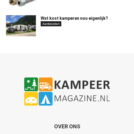
Wat kost kamperen nou eigenlijk?
Aanbevolen
OVER ONS