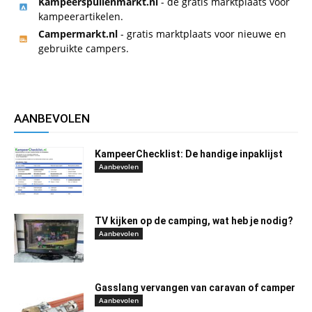
Kampeerspullenmarkt.nl
- de gratis marktplaats voor
kampeerartikelen.
Campermarkt.nl
- gratis marktplaats voor nieuwe en
gebruikte campers.
AANBEVOLEN
KampeerChecklist: De handige inpaklijst
Aanbevolen
TV kijken op de camping, wat heb je nodig?
Aanbevolen
Gasslang vervangen van caravan of camper
Aanbevolen