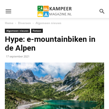
Home
Diversen
Algemeen nieuws
Algemeen nieuws
Fietsen
Hype: e-mountainbiken in
de Alpen
17 september 2021