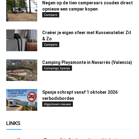
Negen op de tien camperaars zouden direct
opnieuw een camper kopen
Campers
Creëer je eigen sfeer met Kussenatelier Zit
& Zo
Campers
Camping Playamonte in Navarrés (Valencia)
Campings Spanje
Spanje schrapt vanaf 1 oktober 2026
verbodsborden
Algemeen nieuws
LINKS