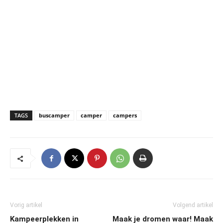
TAGS
buscamper
camper
campers
Vorig artikel
Volgend artikel
Kampeerplekken in
Maak je dromen waar! Maak