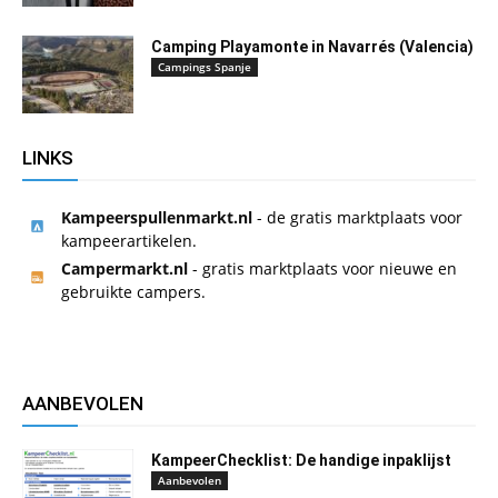
Camping Playamonte in Navarrés (Valencia)
Campings Spanje
LINKS
Kampeerspullenmarkt.nl
- de gratis marktplaats voor
kampeerartikelen.
Campermarkt.nl
- gratis marktplaats voor nieuwe en
gebruikte campers.
AANBEVOLEN
KampeerChecklist: De handige inpaklijst
Aanbevolen