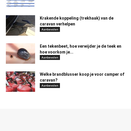
Krakende koppeling (trekhaak) van de
caravan verhelpen
Aanbevolen
Een tekenbeet, hoe verwijder je de teek en
hoe voorkom je...
Aanbevolen
Welke brandblusser koop je voor camper of
caravan?
Aanbevolen