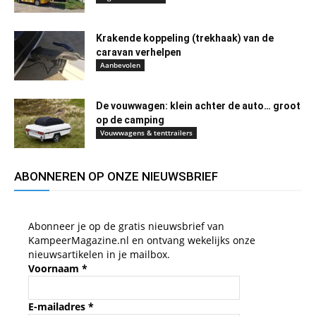
Krakende koppeling (trekhaak) van de
caravan verhelpen
Aanbevolen
De vouwwagen: klein achter de auto… groot
op de camping
Vouwwagens & tenttrailers
ABONNEREN OP ONZE NIEUWSBRIEF
Abonneer je op de gratis nieuwsbrief van
KampeerMagazine.nl en ontvang wekelijks onze
nieuwsartikelen in je mailbox.
Voornaam
*
E-mailadres
*