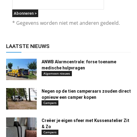
* Gegevens worden niet met anderen gedeeld.
LAATSTE NIEUWS
ANWB Alarmcentrale: forse toename
medische hulpvragen
Algemeen nieuws
Negen op de tien camperaars zouden direct
opnieuw een camper kopen
Campers
Creëer je eigen sfeer met Kussenatelier Zit
& Zo
Campers