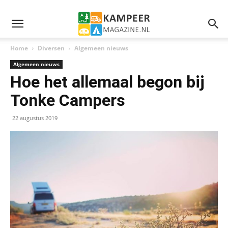
Home
Diversen
Algemeen nieuws
Algemeen nieuws
Hoe het allemaal begon bij
Tonke Campers
22 augustus 2019