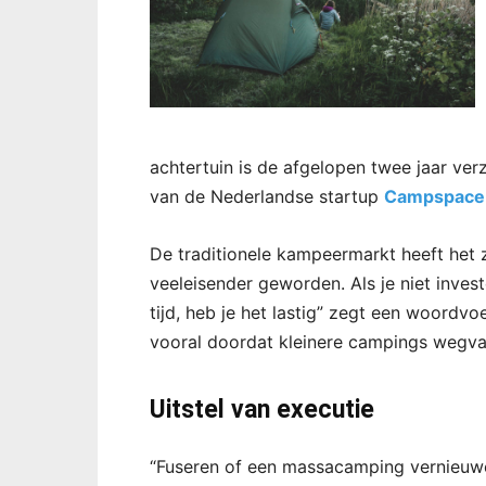
achtertuin is de afgelopen twee jaar ve
van de Nederlandse startup
Campspace
De traditionele kampeermarkt heeft het
veeleisender geworden. Als je niet inves
tijd, heb je het lastig” zegt een woordv
vooral doordat kleinere campings wegva
Uitstel van executie
“Fuseren of een massacamping vernieuwe