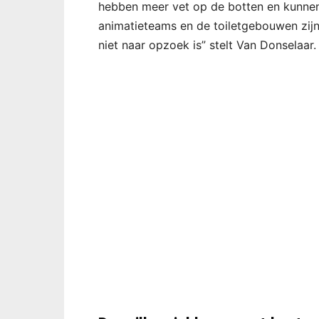
hebben meer vet op de botten en kunne
animatieteams en de toiletgebouwen zij
niet naar opzoek is” stelt Van Donselaar.