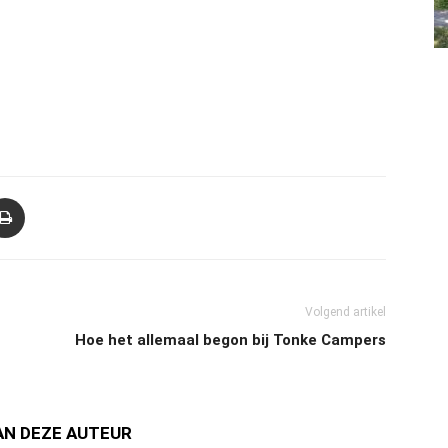
Volgend artikel
Hoe het allemaal begon bij Tonke Campers
AN DEZE AUTEUR