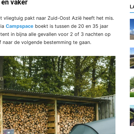
 en vaker
L
t vliegtuig pakt naar Zuid-Oost Azië heeft het mis.
via
Campspace
boekt is tussen de 20 en 35 jaar
nt in bijna alle gevallen voor 2 of 3 nachten op
of naar de volgende bestemming te gaan.