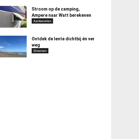
Stroom op de camping,
Ampere naar Watt berekenen
Aanbevolen
Ontdek de lente dichtbij én ver
weg
Diversen