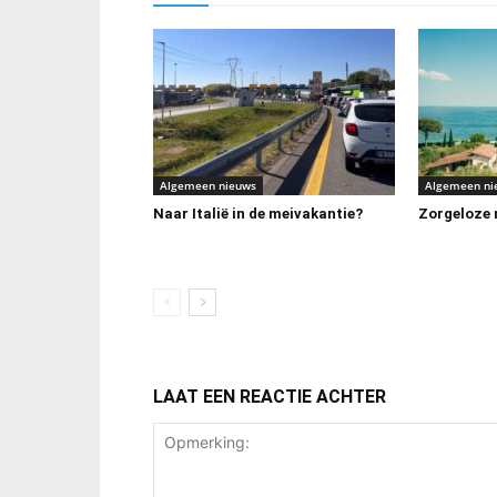
Algemeen nieuws
Algemeen ni
Naar Italië in de meivakantie?
Zorgeloze m
LAAT EEN REACTIE ACHTER