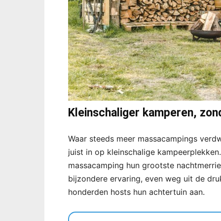
Kleinschaliger kamperen, zon
Waar steeds meer massacampings verdwi
juist in op kleinschalige kampeerplekken.
massacamping hun grootste nachtmerrie’ 
bijzondere ervaring, even weg uit de dru
honderden hosts hun achtertuin aan.