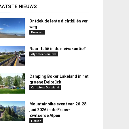
AATSTE NIEUWS
Ontdek de lente dichtbij én ver
weg
Diversen
Naar Italië in de meivakantie?
Algemeen nieuws
Camping Boker Lakeland in het
groene Delbrück
Campings Duitsland
Mountainbike event van 26-28
juni 2026 in de Frans-
Zwitserse Alpen
Fietsen