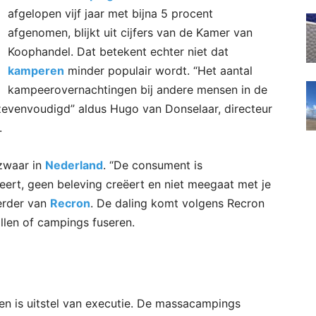
afgelopen vijf jaar met bijna 5 procent
afgenomen, blijkt uit cijfers van de Kamer van
Koophandel. Dat betekent echter niet dat
kamperen
minder populair wordt. “Het aantal
kampeerovernachtingen bij andere mensen in de
rzevenvoudigd” aldus Hugo van Donselaar, directeur
.
 zwaar in
Nederland
. “De consument is
teert, geen beleving creëert en niet meegaat met je
oerder van
Recron
. De daling komt volgens Recron
llen of campings fuseren.
n is uitstel van executie. De massacampings