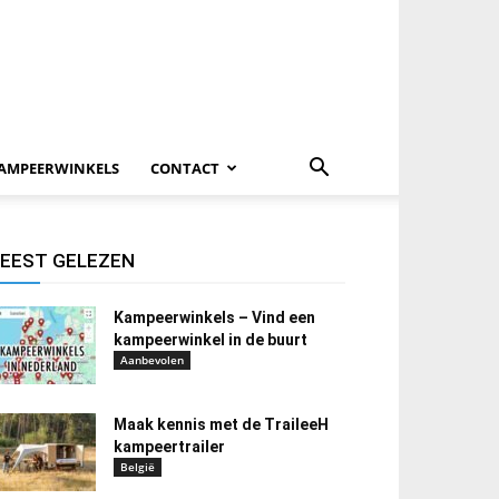
AMPEERWINKELS
CONTACT
EEST GELEZEN
Kampeerwinkels – Vind een
kampeerwinkel in de buurt
Aanbevolen
Maak kennis met de TraileeH
kampeertrailer
België