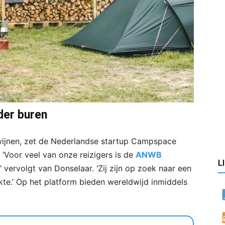
der buren
jnen, zet de Nederlandse startup Campspace
 ‘Voor veel van onze reizigers is de
ANWB
L
vervolgt van Donselaar. ‘Zij zijn op zoek naar een
kte.’ Op het platform bieden wereldwijd inmiddels