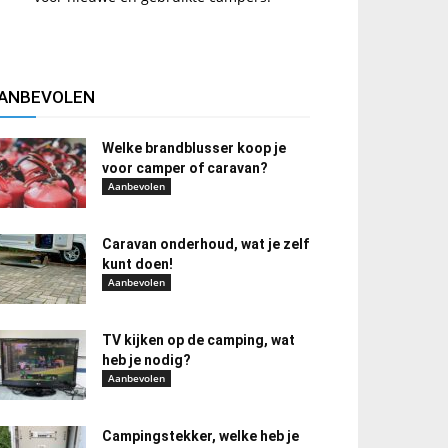
ANBEVOLEN
Welke brandblusser koop je
voor camper of caravan?
Aanbevolen
Caravan onderhoud, wat je zelf
kunt doen!
Aanbevolen
TV kijken op de camping, wat
heb je nodig?
Aanbevolen
Campingstekker, welke heb je