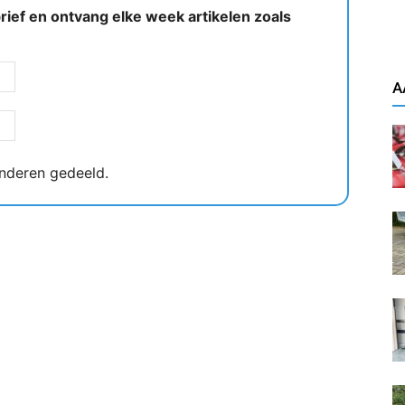
ief en ontvang elke week artikelen zoals
A
nderen gedeeld.