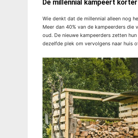
De millennial kampeert korter
Wie denkt dat de millennial alleen nog he
Meer dan 40% van de kampeerders die 
oud. De nieuwe kampeerders zetten hun te
dezelfde plek om vervolgens naar huis 