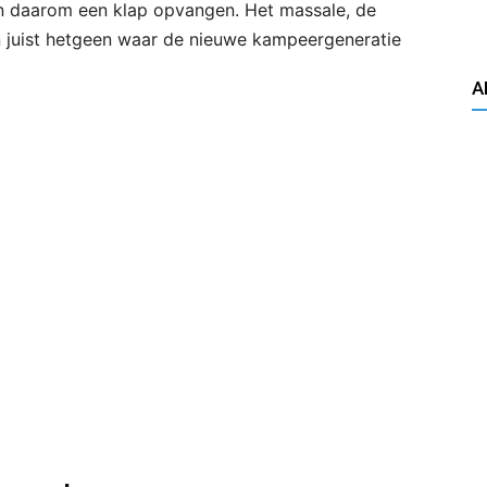
n daarom een klap opvangen. Het massale, de
n juist hetgeen waar de nieuwe kampeergeneratie
A