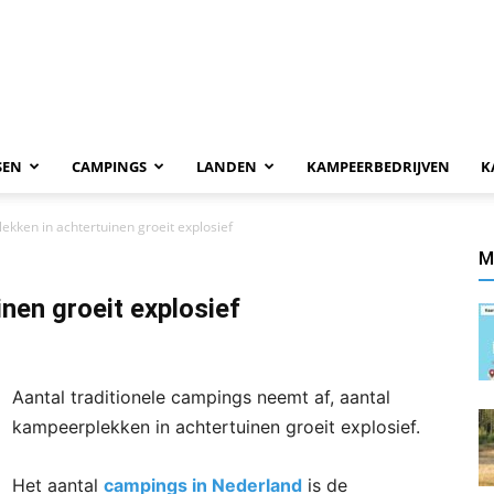
SEN
CAMPINGS
LANDEN
KAMPEERBEDRIJVEN
K
kken in achtertuinen groeit explosief
M
nen groeit explosief
Aantal traditionele campings neemt af, aantal
kampeerplekken in achtertuinen groeit explosief.
Het aantal
campings in Nederland
is de