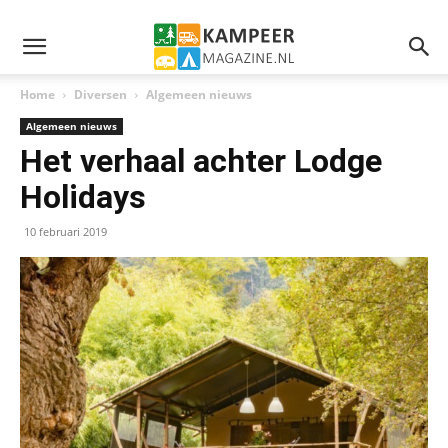
Home
Diversen
Algemeen nieuws
Algemeen nieuws
Het verhaal achter Lodge
Holidays
10 februari 2019