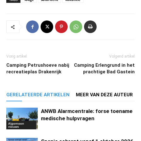
Vorig artikel
Volgend artikel
Camping Petrushoeve nabij
Camping Erlengrund in het
recreatieplas Drakenrijk
prachtige Bad Gastein
GERELATEERDE ARTIKELEN
MEER VAN DEZE AUTEUR
ANWB Alarmcentrale: forse toename
medische hulpvragen
Algemeen
nieuws