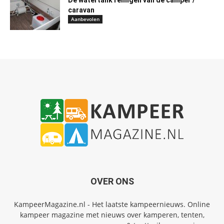
De watertank reinigen van de camper /
caravan
Aanbevolen
OVER ONS
KampeerMagazine.nl - Het laatste kampeernieuws. Online
kampeer magazine met nieuws over kamperen, tenten,