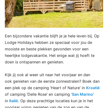
Een bijzondere vakantie blijft je je hele leven bij. Op
Lodge Holidays hebben ze speciaal voor jou de
mooiste en beste plekken gevonden voor een
heerlijke lodgevakantie. Het enige wat jij hoeft te
doen is ontspannen en genieten.
Kijk jij ook al weer uit naar het voorjaar en dan
ook genieten van de eerste zonnestralen? Boek dan
een plek op de camping ‘Heart of Nature’ in
Kroatië
of camping ‘Delle Rose’ en camping ‘
San Marino
‘
in
Italië
. Op deze prachtige locaties kun je in het
voorjaar volop genieten van de zon en van de