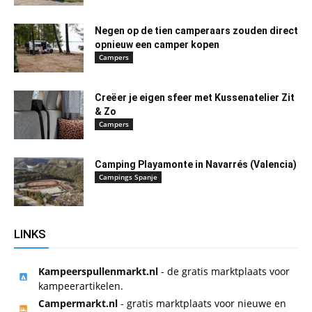
Negen op de tien camperaars zouden direct
opnieuw een camper kopen
Campers
Creëer je eigen sfeer met Kussenatelier Zit
& Zo
Campers
Camping Playamonte in Navarrés (Valencia)
Campings Spanje
LINKS
Kampeerspullenmarkt.nl
- de gratis marktplaats voor
kampeerartikelen.
Campermarkt.nl
- gratis marktplaats voor nieuwe en