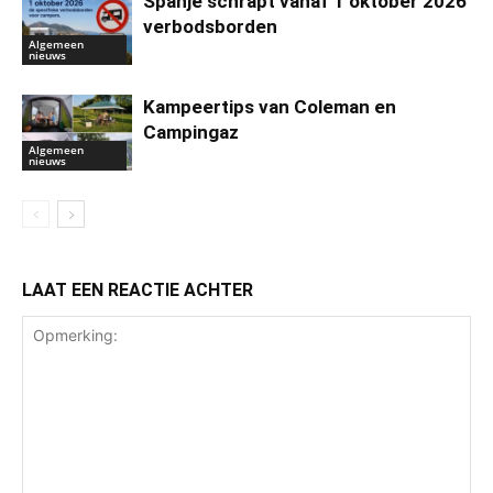
Spanje schrapt vanaf 1 oktober 2026
verbodsborden
Algemeen
nieuws
Kampeertips van Coleman en
Campingaz
Algemeen
nieuws
LAAT EEN REACTIE ACHTER