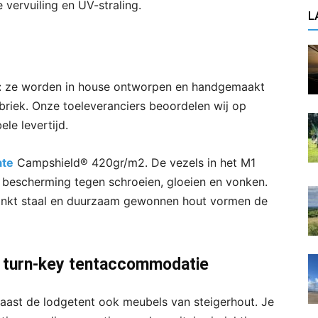
vervuiling en UV-straling.
L
n: ze worden in house ontworpen en handgemaakt
briek. Onze toeleveranciers beoordelen wij op
le levertijd.
ate
Campshield® 420gr/m2. De vezels in het M1
bescherming tegen schroeien, gloeien en vonken.
zinkt staal en duurzaam gewonnen hout vormen de
 turn-key tentaccommodatie
aast de lodgetent ook meubels van steigerhout. Je