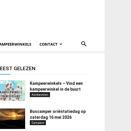
AMPEERWINKELS
CONTACT
EEST GELEZEN
Kampeerwinkels – Vind een
kampeerwinkel in de buurt
Aanbevolen
Buscamper oriëntatiedag op
zaterdag 16 mei 2026
Campers