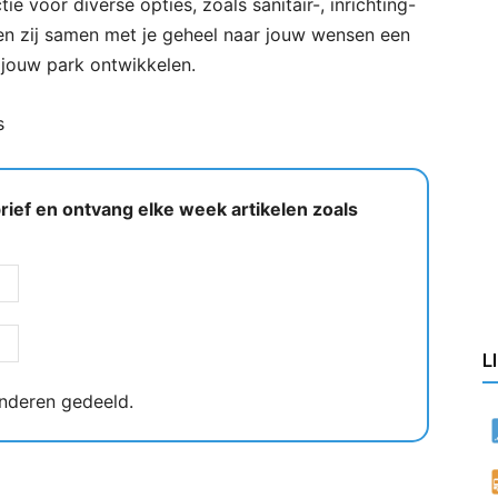
ie voor diverse opties, zoals sanitair-, inrichting-
en zij samen met je geheel naar jouw wensen een
jouw park ontwikkelen.
s
ief en ontvang elke week artikelen zoals
L
nderen gedeeld.