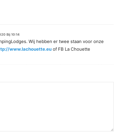
020 Bij 10:14
mpingLodges. Wij hebben er twee staan voor onze
ttp://www.lachouette.eu
of FB La Chouette