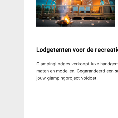
Lodgetenten voor de recreati
GlampingLodges verkoopt luxe handgemaa
maten en modellen. Gegarandeerd een suc
jouw glampingproject voldoet.