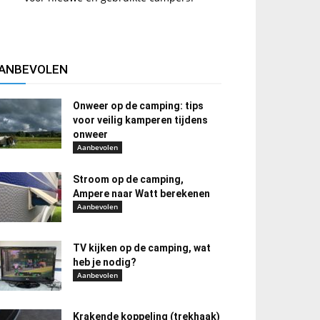
ANBEVOLEN
Onweer op de camping: tips
voor veilig kamperen tijdens
onweer
Aanbevolen
Stroom op de camping,
Ampere naar Watt berekenen
Aanbevolen
TV kijken op de camping, wat
heb je nodig?
Aanbevolen
Krakende koppeling (trekhaak)