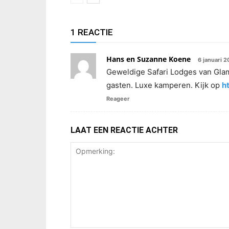
1 REACTIE
Hans en Suzanne Koene
6 januari 2
Geweldige Safari Lodges van Gla
gasten. Luxe kamperen. Kijk op
h
Reageer
LAAT EEN REACTIE ACHTER