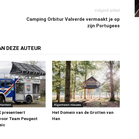
Volgend artikel
Camping Orbitur Valverde vermaakt je op
zijn Portugees
AN DEZE AUTEUR
rtenten
Algemeen nieuws
presenteert
Het Domein van de Grotten van
 voor Team Peugeot
Han
sic