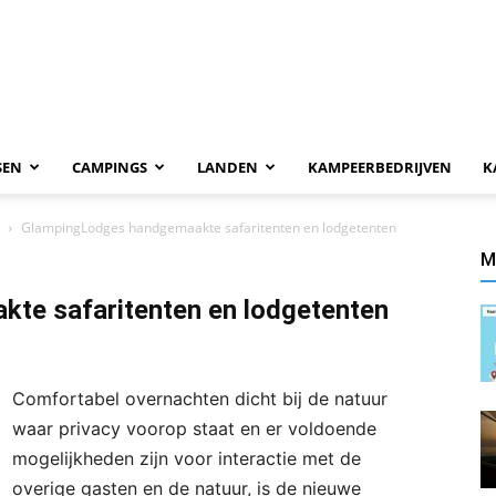
SEN
CAMPINGS
LANDEN
KAMPEERBEDRIJVEN
K
GlampingLodges handgemaakte safaritenten en lodgetenten
M
te safaritenten en lodgetenten
Comfortabel overnachten dicht bij de natuur
waar privacy voorop staat en er voldoende
mogelijkheden zijn voor interactie met de
overige gasten en de natuur, is de nieuwe