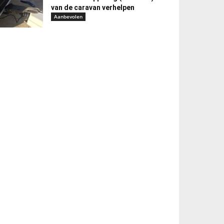
van de caravan verhelpen
Aanbevolen