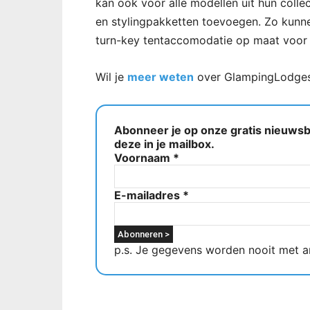
kan ook voor alle modellen uit hun collect
en stylingpakketten toevoegen. Zo kunn
turn-key tentaccomodatie op maat voor 
Wil je
meer weten
over GlampingLodge
Abonneer je op onze gratis nieuwsbr
deze in je mailbox.
Voornaam
*
E-mailadres
*
p.s. Je gegevens worden nooit met a