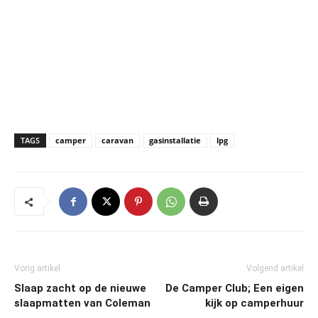
TAGS
camper
caravan
gasinstallatie
lpg
Vorig artikel
Volgend artikel
Slaap zacht op de nieuwe
De Camper Club; Een eigen
slaapmatten van Coleman
kijk op camperhuur