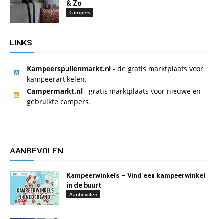
& Zo
Campers
LINKS
Kampeerspullenmarkt.nl
- de gratis marktplaats voor
kampeerartikelen.
Campermarkt.nl
- gratis marktplaats voor nieuwe en
gebruikte campers.
AANBEVOLEN
Kampeerwinkels – Vind een kampeerwinkel
in de buurt
Aanbevolen