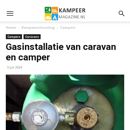
Home
Kampeeruitrusting
Campers
Campers
Caravans
Gasinstallatie van caravan
en camper
3 juli 2024