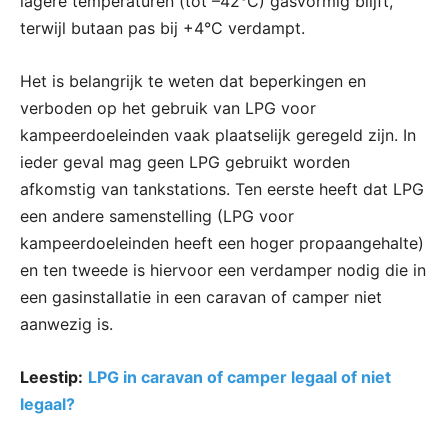
lagere temperaturen (tot –42°C) gasvormig blijft,
terwijl butaan pas bij +4°C verdampt.
Het is belangrijk te weten dat beperkingen en
verboden op het gebruik van LPG voor
kampeerdoeleinden vaak plaatselijk geregeld zijn. In
ieder geval mag geen LPG gebruikt worden
afkomstig van tankstations. Ten eerste heeft dat LPG
een andere samenstelling (LPG voor
kampeerdoeleinden heeft een hoger propaangehalte)
en ten tweede is hiervoor een verdamper nodig die in
een gasinstallatie in een caravan of camper niet
aanwezig is.
Leestip:
LPG in caravan of camper legaal of niet
legaal?