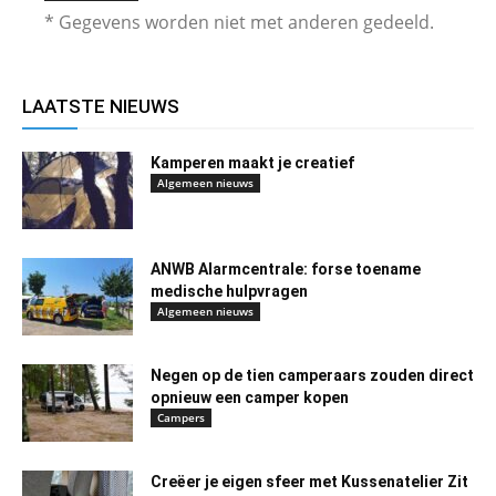
* Gegevens worden niet met anderen gedeeld.
LAATSTE NIEUWS
Kamperen maakt je creatief
Algemeen nieuws
ANWB Alarmcentrale: forse toename
medische hulpvragen
Algemeen nieuws
Negen op de tien camperaars zouden direct
opnieuw een camper kopen
Campers
Creëer je eigen sfeer met Kussenatelier Zit