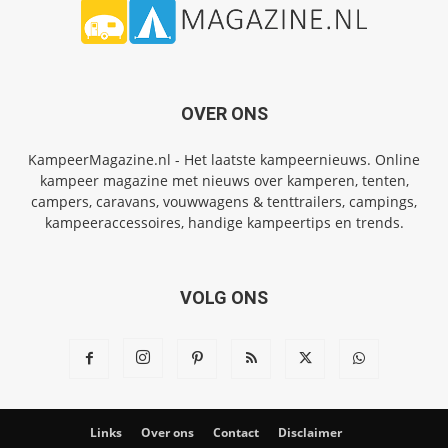
OVER ONS
KampeerMagazine.nl - Het laatste kampeernieuws. Online
kampeer magazine met nieuws over kamperen, tenten,
campers, caravans, vouwwagens & tenttrailers, campings,
kampeeraccessoires, handige kampeertips en trends.
VOLG ONS
Links
Over ons
Contact
Disclaimer