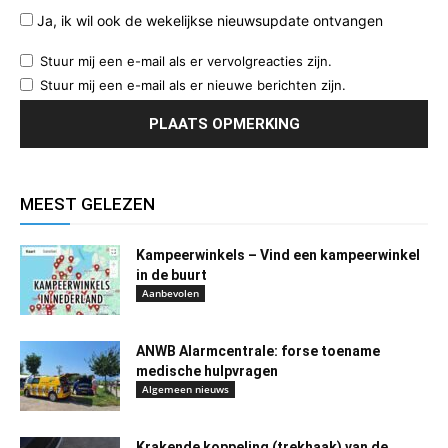
Ja, ik wil ook de wekelijkse nieuwsupdate ontvangen
Stuur mij een e-mail als er vervolgreacties zijn.
Stuur mij een e-mail als er nieuwe berichten zijn.
MEEST GELEZEN
Kampeerwinkels – Vind een kampeerwinkel
in de buurt
Aanbevolen
ANWB Alarmcentrale: forse toename
medische hulpvragen
Algemeen nieuws
Krakende koppeling (trekhaak) van de