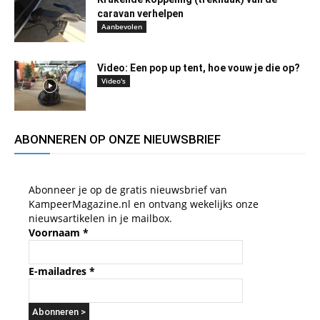
caravan verhelpen
Aanbevolen
Video: Een pop up tent, hoe vouw je die op?
Video's
ABONNEREN OP ONZE NIEUWSBRIEF
Abonneer je op de gratis nieuwsbrief van
KampeerMagazine.nl en ontvang wekelijks onze
nieuwsartikelen in je mailbox.
Voornaam
*
E-mailadres
*