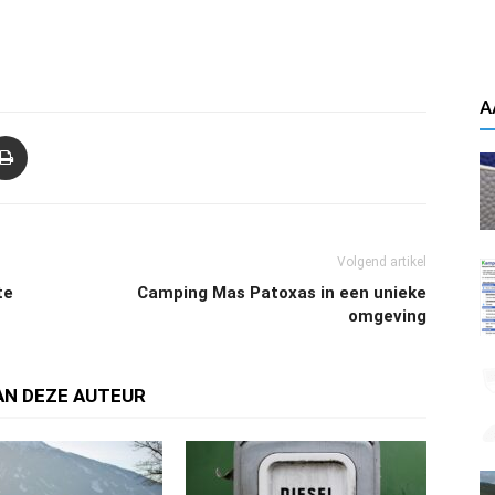
A
Volgend artikel
te
Camping Mas Patoxas in een unieke
omgeving
AN DEZE AUTEUR