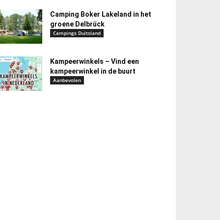
Camping Boker Lakeland in het
groene Delbrück
Campings Duitsland
Kampeerwinkels – Vind een
kampeerwinkel in de buurt
Aanbevolen