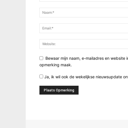
Bewaar mijn naam, e-mailadres en website i
opmerking maak.
Ja, ik wil ook de wekelijkse nieuwsupdate o