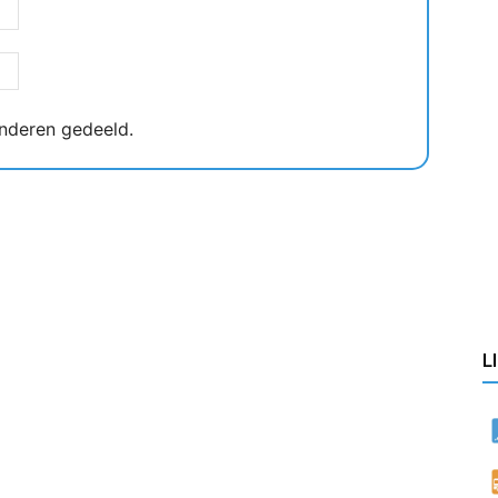
nderen gedeeld.
L