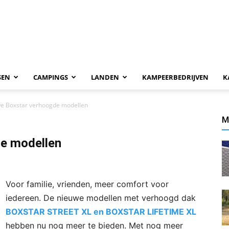
SEN
CAMPINGS
LANDEN
KAMPEERBEDRIJVEN
K
e Boxstar verhoogde modellen
M
de modellen
Voor familie, vrienden, meer comfort voor
iedereen. De nieuwe modellen met verhoogd dak
BOXSTAR STREET XL en BOXSTAR LIFETIME XL
hebben nu nog meer te bieden. Met nog meer