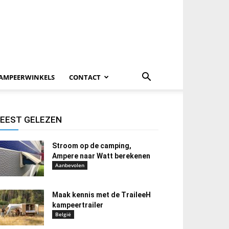
AMPEERWINKELS
CONTACT
EEST GELEZEN
Stroom op de camping,
Ampere naar Watt berekenen
Aanbevolen
Maak kennis met de TraileeH
kampeertrailer
België