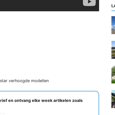
L
star verhoogde modellen
ief en ontvang elke week artikelen zoals