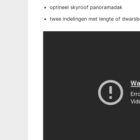
optineel skyroof panoramadak
twee indelingen met lengte of dwars