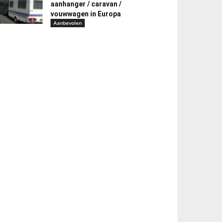
aanhanger / caravan /
vouwwagen in Europa
Aanbevolen