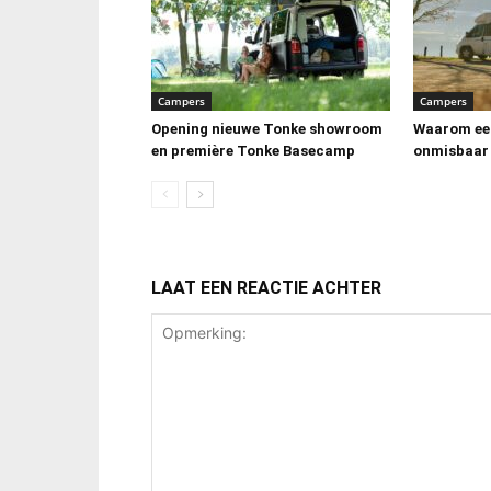
Campers
Campers
Opening nieuwe Tonke showroom
Waarom ee
en première Tonke Basecamp
onmisbaar 
LAAT EEN REACTIE ACHTER