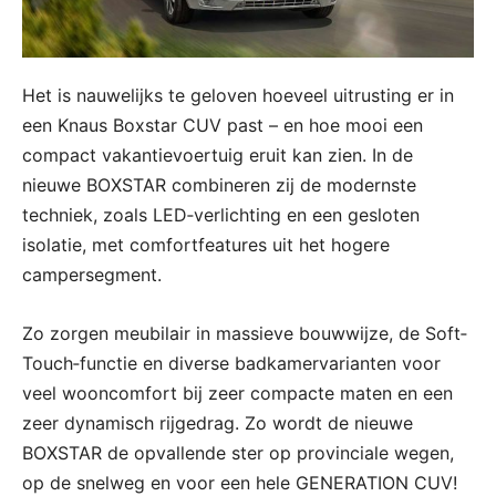
Het is nauwelijks te geloven hoeveel uitrusting er in
een Knaus Boxstar CUV past – en hoe mooi een
compact vakantievoertuig eruit kan zien. In de
nieuwe BOXSTAR combineren zij de modernste
techniek, zoals LED‐verlichting en een gesloten
isolatie, met comfortfeatures uit het hogere
campersegment.
Zo zorgen meubilair in massieve bouwwijze, de Soft‐
Touch‐functie en diverse badkamervarianten voor
veel wooncomfort bij zeer compacte maten en een
zeer dynamisch rijgedrag. Zo wordt de nieuwe
BOXSTAR de opvallende ster op provinciale wegen,
op de snelweg en voor een hele GENERATION CUV!