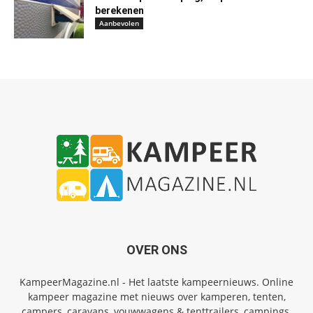
berekenen
Aanbevolen
OVER ONS
KampeerMagazine.nl - Het laatste kampeernieuws. Online
kampeer magazine met nieuws over kamperen, tenten,
campers, caravans, vouwwagens & tenttrailers, campings,