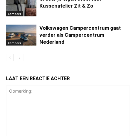
Kussenatelier Zit & Zo
Campers
Volkswagen Campercentrum gaat
verder als Campercentrum
Nederland
Campers
LAAT EEN REACTIE ACHTER