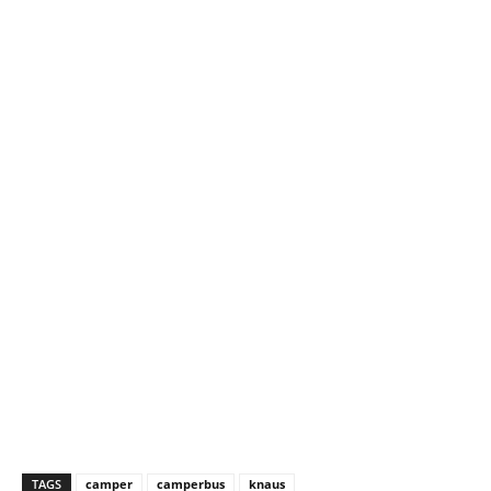
TAGS
camper
camperbus
knaus