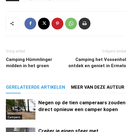
Vorig artikel
Volgend artikel
Camping Hümmlinger
Camping het Vossenhol
midden in het groen
ontdek en geniet in Ermelo
GERELATEERDE ARTIKELEN
MEER VAN DEZE AUTEUR
Negen op de tien camperaars zouden
direct opnieuw een camper kopen
Campers
Creëer je eigen sfeer met