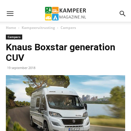
Home
Kampeeruitrusting
Campers
Campers
Knaus Boxstar generation
CUV
19 september 2018