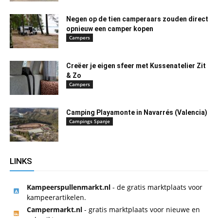
Negen op de tien camperaars zouden direct
opnieuw een camper kopen
Campers
Creëer je eigen sfeer met Kussenatelier Zit
& Zo
Campers
Camping Playamonte in Navarrés (Valencia)
Campings Spanje
LINKS
Kampeerspullenmarkt.nl
- de gratis marktplaats voor
kampeerartikelen.
Campermarkt.nl
- gratis marktplaats voor nieuwe en