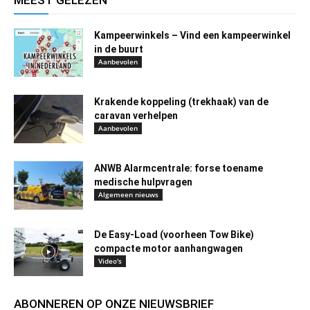
MEEST GELEZEN
Kampeerwinkels – Vind een kampeerwinkel
in de buurt
Aanbevolen
Krakende koppeling (trekhaak) van de
caravan verhelpen
Aanbevolen
ANWB Alarmcentrale: forse toename
medische hulpvragen
Algemeen nieuws
De Easy-Load (voorheen Tow Bike)
compacte motor aanhangwagen
Video's
ABONNEREN OP ONZE NIEUWSBRIEF