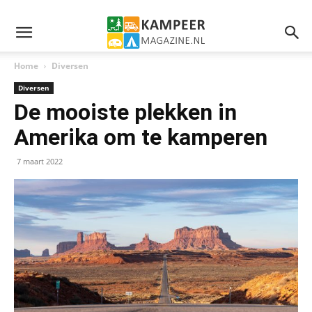
Home
Diversen
Diversen
De mooiste plekken in
Amerika om te kamperen
7 maart 2022