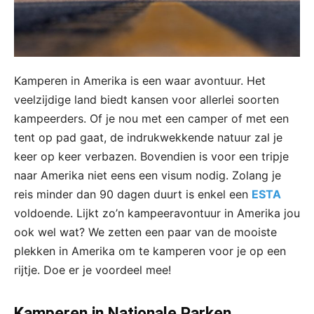
Kamperen in Amerika is een waar avontuur. Het
veelzijdige land biedt kansen voor allerlei soorten
kampeerders. Of je nou met een camper of met een
tent op pad gaat, de indrukwekkende natuur zal je
keer op keer verbazen. Bovendien is voor een tripje
naar Amerika niet eens een visum nodig. Zolang je
reis minder dan 90 dagen duurt is enkel een
ESTA
voldoende. Lijkt zo’n kampeeravontuur in Amerika jou
ook wel wat? We zetten een paar van de mooiste
plekken in Amerika om te kamperen voor je op een
rijtje. Doe er je voordeel mee!
Kamperen in Nationale Parken