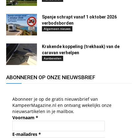
Spanje schrapt vanaf 1 oktober 2026
verbodsborden
Algemeen nieuws
Krakende koppeling (trekhaak) van de
caravan verhelpen
Aanbevolen
ABONNEREN OP ONZE NIEUWSBRIEF
Abonneer je op de gratis nieuwsbrief van
KampeerMagazine.nl en ontvang wekelijks onze
nieuwsartikelen in je mailbox.
Voornaam
*
E-mailadres
*