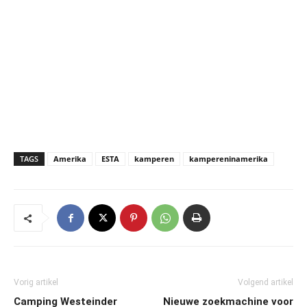
TAGS
Amerika
ESTA
kamperen
kampereninamerika
Vorig artikel
Volgend artikel
Camping Westeinder
Nieuwe zoekmachine voor