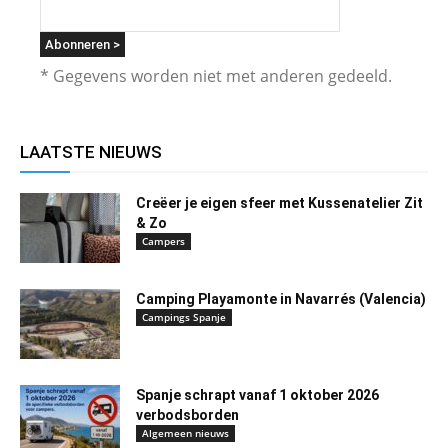
* Gegevens worden niet met anderen gedeeld.
LAATSTE NIEUWS
Creëer je eigen sfeer met Kussenatelier Zit
& Zo
Campers
Camping Playamonte in Navarrés (Valencia)
Campings Spanje
Spanje schrapt vanaf 1 oktober 2026
verbodsborden
Algemeen nieuws