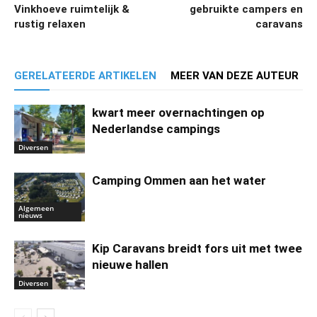
Vinkhoeve ruimtelijk &
gebruikte campers en
rustig relaxen
caravans
GERELATEERDE ARTIKELEN
MEER VAN DEZE AUTEUR
kwart meer overnachtingen op
Nederlandse campings
Diversen
Camping Ommen aan het water
Algemeen
nieuws
Kip Caravans breidt fors uit met twee
nieuwe hallen
Diversen