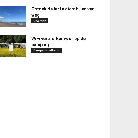
Ontdek de lente dichtbij én ver
weg
Diversen
WiFi versterker voor op de
camping
Kampeerartikelen