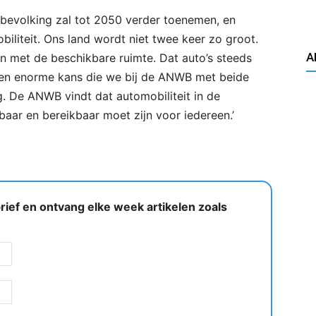
evolking zal tot 2050 verder toenemen, en
iliteit. Ons land wordt niet twee keer zo groot.
A
 met de beschikbare ruimte. Dat auto’s steeds
 een enorme kans die we bij de ANWB met beide
g. De ANWB vindt dat automobiliteit in de
lbaar en bereikbaar moet zijn voor iedereen.’
ief en ontvang elke week artikelen zoals