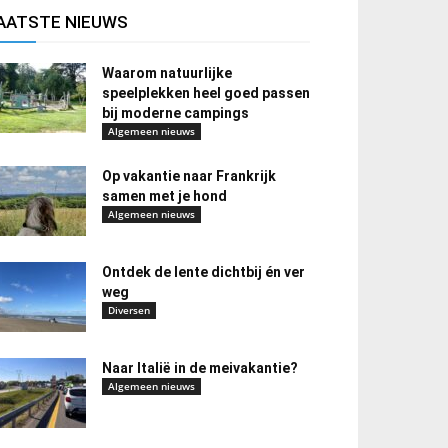
AATSTE NIEUWS
Waarom natuurlijke
speelplekken heel goed passen
bij moderne campings
Algemeen nieuws
Op vakantie naar Frankrijk
samen met je hond
Algemeen nieuws
Ontdek de lente dichtbij én ver
weg
Diversen
Naar Italië in de meivakantie?
Algemeen nieuws