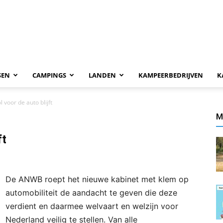
SEN
CAMPINGS
LANDEN
KAMPEERBEDRIJVEN
K
l voor de auto blijft
M
ft
De ANWB roept het nieuwe kabinet met klem op
automobiliteit de aandacht te geven die deze
verdient en daarmee welvaart en welzijn voor
Nederland veilig te stellen. Van alle