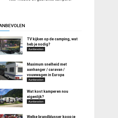
ANBEVOLEN
TV kijken op de camping, wat
heb je nodig?
Aanbevolen
Maximum snelheid met
aanhanger / caravan /
vouwwagen in Europa
Aanbevolen
Wat kost kamperen nou
eigenlijk?
Aanbevolen
Welke brandblusser koop je