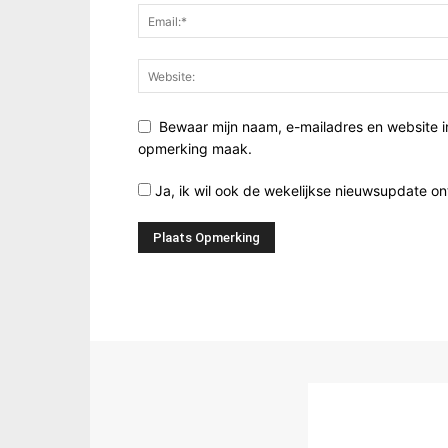
Bewaar mijn naam, e-mailadres en website i
opmerking maak.
Ja, ik wil ook de wekelijkse nieuwsupdate o