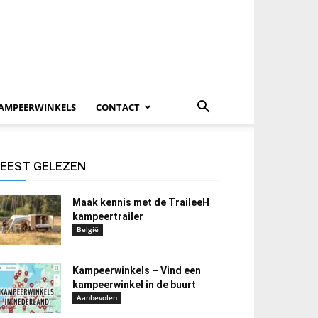
AMPEERWINKELS
CONTACT
EEST GELEZEN
Maak kennis met de TraileeH
kampeertrailer
België
Kampeerwinkels – Vind een
kampeerwinkel in de buurt
Aanbevolen