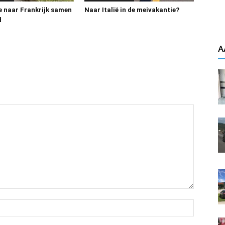
e naar Frankrijk samen
Naar Italië in de meivakantie?
d
A