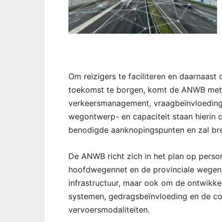
Om reizigers te faciliteren en daarnaast
toekomst te borgen, komt de ANWB met e
verkeersmanagement, vraagbeïnvloeding, 
wegontwerp- en capaciteit staan hierin c
benodigde aanknopingspunten en zal bre
De ANWB richt zich in het plan op perso
hoofdwegennet en de provinciale wegen. 
infrastructuur, maar ook om de ontwikke
systemen, gedragsbeïnvloeding en de co
vervoersmodaliteiten.