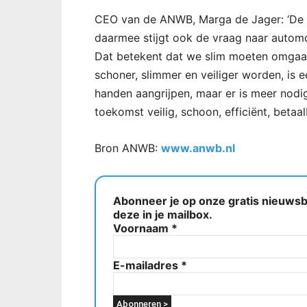
CEO van de ANWB, Marga de Jager: ‘De b
daarmee stijgt ook de vraag naar automob
Dat betekent dat we slim moeten omgaan
schoner, slimmer en veiliger worden, is
handen aangrijpen, maar er is meer nodi
toekomst veilig, schoon, efficiënt, betaa
Bron ANWB:
www.anwb.nl
Abonneer je op onze gratis nieuwsbr
deze in je mailbox.
Voornaam
*
E-mailadres
*