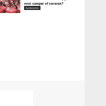
voor camper of caravan?
Aanbevolen