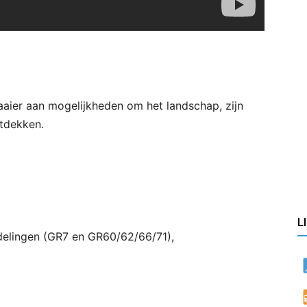
aier aan mogelijkheden om het landschap, zijn
ntdekken.
L
delingen (GR7 en GR60/62/66/71),