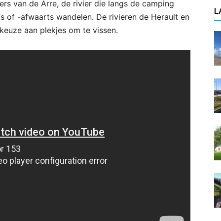
ers van de Arre, de rivier die langs de camping
L
 of -afwaarts wandelen. De rivieren de Herault en
 keuze aan plekjes om te vissen.