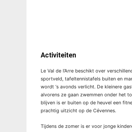
Activiteiten
Le Val de l’Arre beschikt over verschille
sportveld, tafeltennistafels buiten en ma
wordt ‘s avonds verlicht. De kleinere ga
alvorens ze gaan zwemmen onder het toe
blijven is er buiten op de heuvel een fit
prachtig uitzicht op de Cévennes.
Tijdens de zomer is er voor jonge kinde