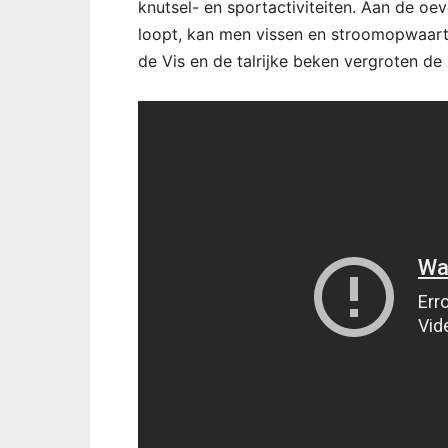
knutsel- en sportactiviteiten. Aan de oev
loopt, kan men vissen en stroomopwaarts
de Vis en de talrijke beken vergroten de