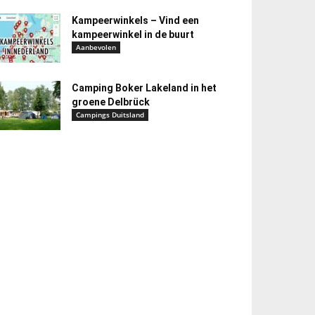
Kampeerwinkels – Vind een
kampeerwinkel in de buurt
Aanbevolen
Camping Boker Lakeland in het
groene Delbrück
Campings Duitsland