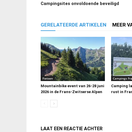
Campingsites onvoldoende beveiligd
GERELATEERDE ARTIKELEN
MEER V
Fietsen
Campings Fra
Mountainbike event van 26-28 juni
Camping la
2026 in de Frans-Zwitserse Alpen
rust in Fra
LAAT EEN REACTIE ACHTER