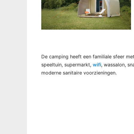
De camping heeft een familiale sfeer me
speeltuin, supermarkt,
wifi
, wassalon, sn
moderne sanitaire voorzieningen.