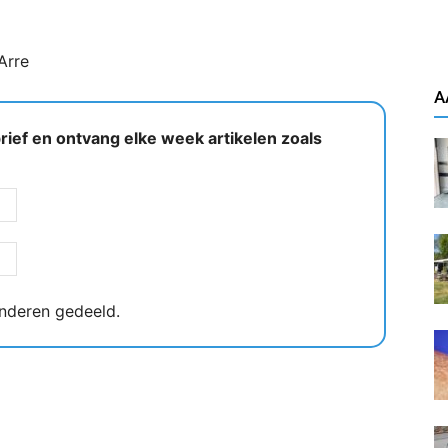
Arre
A
ief en ontvang elke week artikelen zoals
nderen gedeeld.