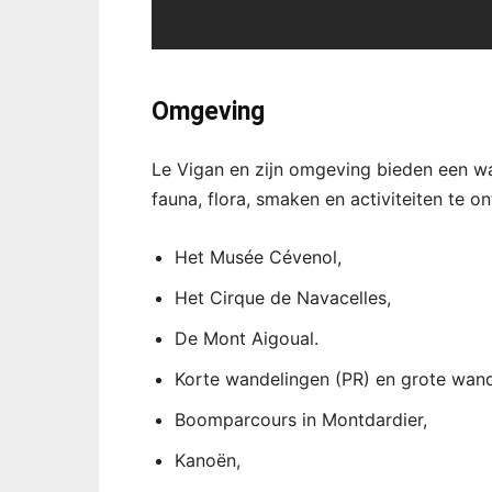
Omgeving
Le Vigan en zijn omgeving bieden een wa
fauna, flora, smaken en activiteiten te o
Het Musée Cévenol,
Het Cirque de Navacelles,
De Mont Aigoual.
Korte wandelingen (PR) en grote wan
Boomparcours in Montdardier,
Kanoën,