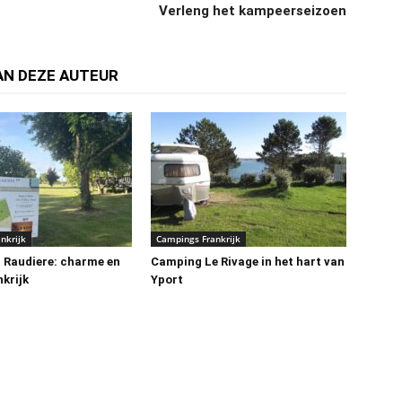
Verleng het kampeerseizoen
AN DEZE AUTEUR
nkrijk
Campings Frankrijk
 Raudiere: charme en
Camping Le Rivage in het hart van
nkrijk
Yport