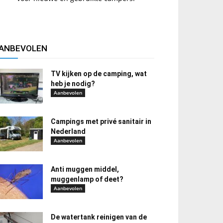
ANBEVOLEN
TV kijken op de camping, wat
heb je nodig?
Aanbevolen
Campings met privé sanitair in
Nederland
Aanbevolen
Anti muggen middel,
muggenlamp of deet?
Aanbevolen
De watertank reinigen van de