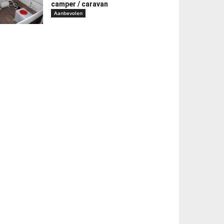
camper / caravan
Aanbevolen