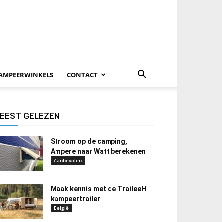
AMPEERWINKELS
CONTACT
EEST GELEZEN
Stroom op de camping,
Ampere naar Watt berekenen
Aanbevolen
Maak kennis met de TraileeH
kampeertrailer
België