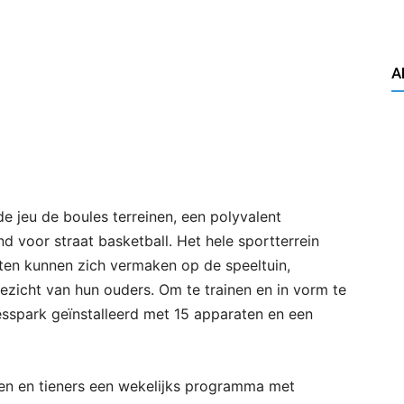
A
nde jeu de boules terreinen, een polyvalent
nd voor straat basketball. Het hele sportterrein
sten kunnen zich vermaken op de speeltuin,
zicht van hun ouders. Om te trainen en in vorm te
nesspark geïnstalleerd met 15 apparaten en een
ren en tieners een wekelijks programma met