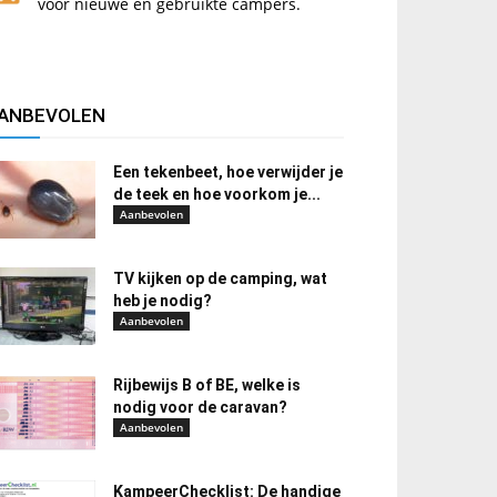
voor nieuwe en gebruikte campers.
ANBEVOLEN
Een tekenbeet, hoe verwijder je
de teek en hoe voorkom je...
Aanbevolen
TV kijken op de camping, wat
heb je nodig?
Aanbevolen
Rijbewijs B of BE, welke is
nodig voor de caravan?
Aanbevolen
KampeerChecklist: De handige