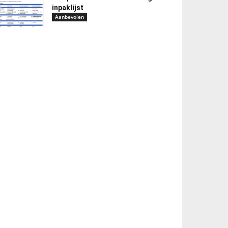
inpaklijst
Aanbevolen