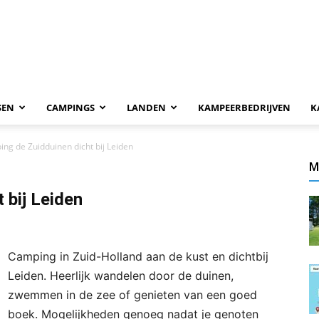
SEN
CAMPINGS
LANDEN
KAMPEERBEDRIJVEN
K
ng de Zuidduinen dicht bij Leiden
M
 bij Leiden
Camping in Zuid-Holland aan de kust en dichtbij
Leiden. Heerlijk wandelen door de duinen,
zwemmen in de zee of genieten van een goed
boek. Mogelijkheden genoeg nadat je genoten