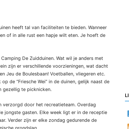
en heeft tal van faciliteiten te bieden. Wanneer
 of in alle rust een hapje wilt eten. Je hoeft de
p Camping De Zuidduinen. Wat wil je anders met
ein zijn er verschillende voorzieningen, wat dacht
 een Jeu de Boulesbaan! Voetballen, vliegeren etc.
k op de “Friesche Wei” in de duinen, gelijk naast de
 gezellig te picknicken.
L
en verzorgd door het recreatieteam. Overdag
e jongste gasten. Elke week ligt er in de receptie
ar. Verder zijn er elke zondag gedurende de
ische grondslag.