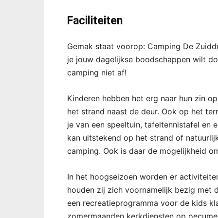
Faciliteiten
Gemak staat voorop: Camping De Zuidduin
je jouw dagelijkse boodschappen wilt doen
camping niet af!
Kinderen hebben het erg naar hun zin o
het strand naast de deur. Ook op het terr
je van een speeltuin, tafeltennistafel en
kan uitstekend op het strand of natuurlij
camping. Ook is daar de mogelijkheid om
In het hoogseizoen worden er activiteit
houden zij zich voornamelijk bezig met d
een recreatieprogramma voor de kids kla
zomermaanden kerkdiensten op oecumen