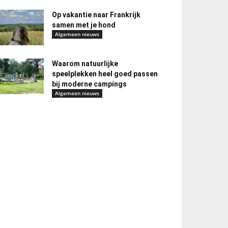
Op vakantie naar Frankrijk
samen met je hond
Algemeen nieuws
Waarom natuurlijke
speelplekken heel goed passen
bij moderne campings
Algemeen nieuws