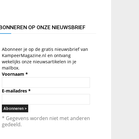
BONNEREN OP ONZE NIEUWSBRIEF
Abonneer je op de gratis nieuwsbrief van
KampeerMagazine.nl en ontvang
wekelijks onze nieuwsartikelen in je
mailbox.
Voornaam
*
E-mailadres
*
* Gegevens worden niet met anderen
gedeeld.