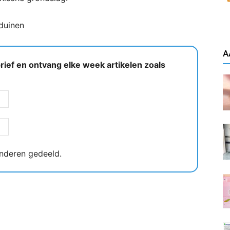
duinen
A
ief en ontvang elke week artikelen zoals
nderen gedeeld.