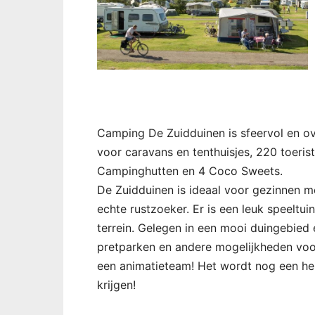
Camping De Zuidduinen is sfeervol en ove
voor caravans en tenthuisjes, 220 toeri
Campinghutten en 4 Coco Sweets.
De Zuidduinen is ideaal voor gezinnen m
echte rustzoeker. Er is een leuk speeltui
terrein. Gelegen in een mooi duingebied 
pretparken en andere mogelijkheden voor
een animatieteam! Het wordt nog een he
krijgen!