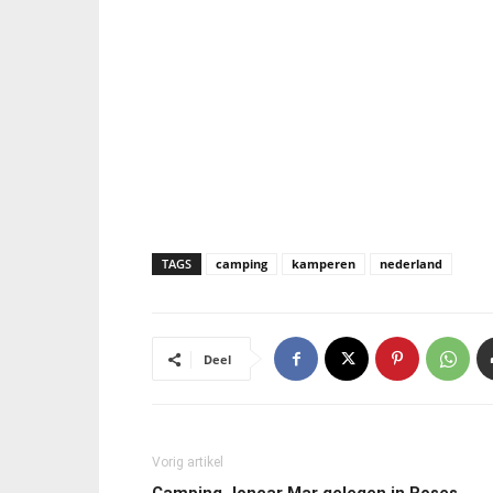
TAGS
camping
kamperen
nederland
Deel
Vorig artikel