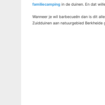
familiecamping
in de duinen. En dat wil
Wanneer je wil barbecueën dan is dit al
Zuidduinen aan natuurgebied Berkheide g