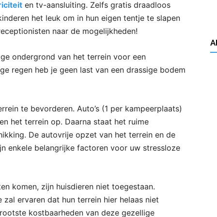
iciteit
en tv-aansluiting. Zelfs gratis draadloos
 kinderen het leuk om in hun eigen tentje te slapen
eceptionisten naar de mogelijkheden!
A
rige ondergrond van het terrein voor een
vige regen heb je geen last van een drassige bodem
errein te bevorderen. Auto’s (1 per kampeerplaats)
n het terrein op. Daarna staat het ruime
ikking. De autovrije opzet van het terrein en de
ijn enkele belangrijke factoren voor uw stressloze
ten komen, zijn huisdieren niet toegestaan.
zal ervaren dat hun terrein hier helaas niet
 grootste kostbaarheden van deze gezellige