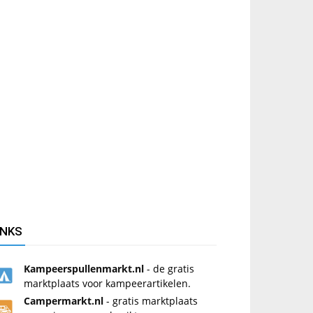
INKS
Kampeerspullenmarkt.nl
- de gratis
marktplaats voor kampeerartikelen.
Campermarkt.nl
- gratis marktplaats