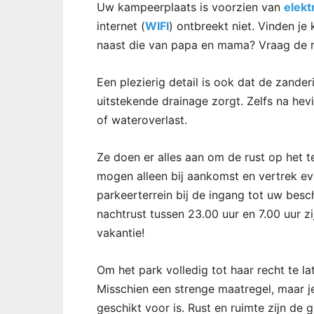
Uw kampeerplaats is voorzien van
elektr
internet (
WIFI
) ontbreekt niet. Vinden je
naast die van papa en mama? Vraag de r
Een plezierig detail is ook dat de zande
uitstekende drainage zorgt. Zelfs na he
of wateroverlast.
Ze doen er alles aan om de rust op het t
mogen alleen bij aankomst en vertrek eve
parkeerterrein bij de ingang tot uw besch
nachtrust tussen 23.00 uur en 7.00 uur z
vakantie!
Om het park volledig tot haar recht te la
Misschien een strenge maatregel, maar je 
geschikt voor is. Rust en ruimte zijn de