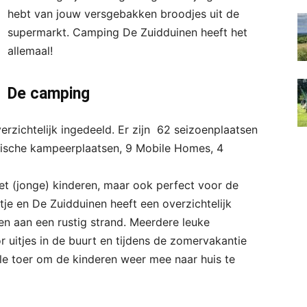
hebt van jouw versgebakken broodjes uit de
supermarkt. Camping De Zuidduinen heeft het
allemaal!
De camping
rzichtelijk ingedeeld. Er zijn 62 seizoenplaatsen
stische kampeerplaatsen, 9 Mobile Homes, 4
et (jonge) kinderen, maar ook perfect voor de
ntje en De Zuidduinen heeft een overzichtelijk
en aan een rustig strand. Meerdere leuke
 uitjes in de buurt en tijdens de zomervakantie
le toer om de kinderen weer mee naar huis te