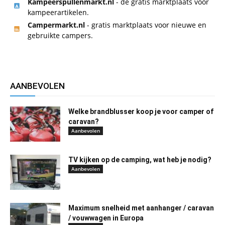
Kampeerspullenmarkt.nl
- de gratis marktplaats voor
kampeerartikelen.
Campermarkt.nl
- gratis marktplaats voor nieuwe en
gebruikte campers.
AANBEVOLEN
Welke brandblusser koop je voor camper of
caravan?
Aanbevolen
TV kijken op de camping, wat heb je nodig?
Aanbevolen
Maximum snelheid met aanhanger / caravan
/ vouwwagen in Europa