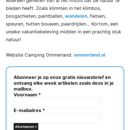
iedereen genieten van al het moois dat de natuur te
bieden heeft. Zoals klimmen in het klimbos,
boogschieten, paintballen,
wandelen
, fietsen,
speuren, hutten bouwen, paardrijden… Kortom, een
unieke vakantiebeleving midden in een prachtig stuk
natuur!
Website Camping Ommerland:
ommerland.nl
Abonneer je op onze gratis nieuwsbrief en
ontvang elke week artikelen zoals deze in je
mailbox.
Voornaam
*
E-mailadres
*