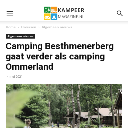
Home
Diversen
Algemeen nieuws
Algemeen nieuws
Camping Besthmenerberg
gaat verder als camping
Ommerland
4 mei 2021