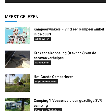
MEEST GELEZEN
Kampeerwinkels – Vind een kampeerwinkel
in de buurt
Aanbevolen
Krakende koppeling (trekhaak) van de
caravan verhelpen
Aanbevolen
Het Goede Camperleven
Algemeen nieuws
Camping ’t Vossenveld een gezellige SVR
camping
Campings Nederland