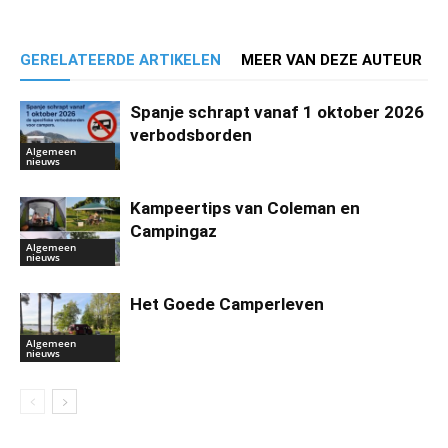
GERELATEERDE ARTIKELEN
MEER VAN DEZE AUTEUR
Spanje schrapt vanaf 1 oktober 2026
verbodsborden
Algemeen
nieuws
Kampeertips van Coleman en
Campingaz
Algemeen
nieuws
Het Goede Camperleven
Algemeen
nieuws