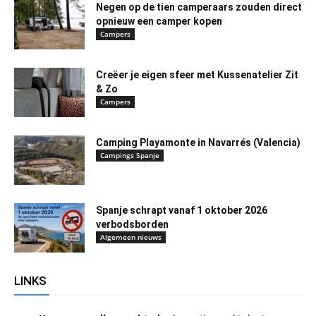
Negen op de tien camperaars zouden direct
opnieuw een camper kopen
Campers
Creëer je eigen sfeer met Kussenatelier Zit
& Zo
Campers
Camping Playamonte in Navarrés (Valencia)
Campings Spanje
Spanje schrapt vanaf 1 oktober 2026
verbodsborden
Algemeen nieuws
LINKS