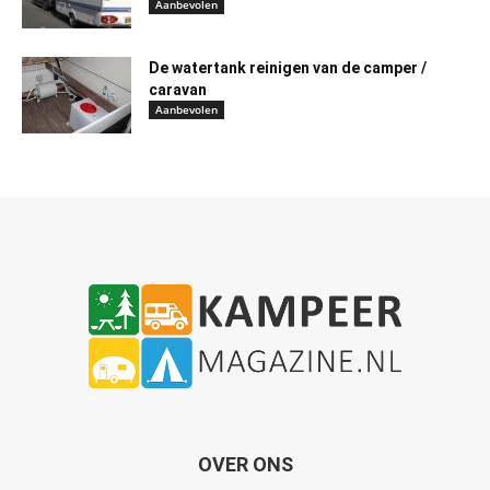
Aanbevolen
De watertank reinigen van de camper /
caravan
Aanbevolen
OVER ONS