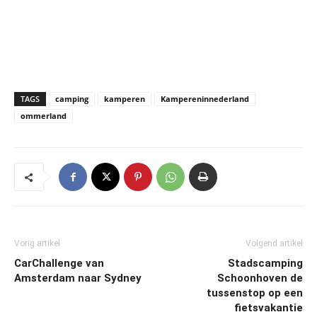
TAGS
camping
kamperen
Kampereninnederland
ommerland
Vorig artikel
Volgend artikel
CarChallenge van
Stadscamping
Amsterdam naar Sydney
Schoonhoven de
tussenstop op een
fietsvakantie