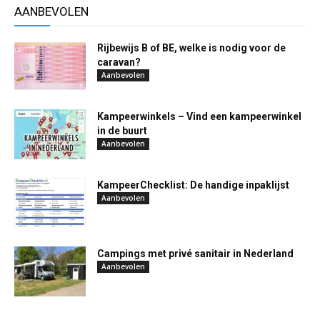
AANBEVOLEN
Rijbewijs B of BE, welke is nodig voor de
caravan?
Aanbevolen
Kampeerwinkels – Vind een kampeerwinkel
in de buurt
Aanbevolen
KampeerChecklist: De handige inpaklijst
Aanbevolen
Campings met privé sanitair in Nederland
Aanbevolen