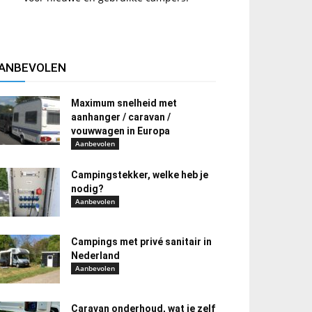
ANBEVOLEN
Maximum snelheid met
aanhanger / caravan /
vouwwagen in Europa
Aanbevolen
Campingstekker, welke heb je
nodig?
Aanbevolen
Campings met privé sanitair in
Nederland
Aanbevolen
Caravan onderhoud, wat je zelf