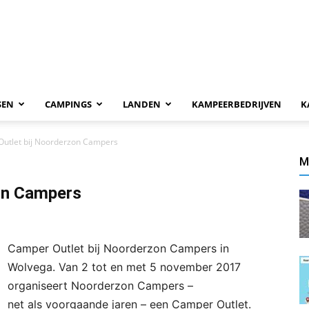
SEN
CAMPINGS
LANDEN
KAMPEERBEDRIJVEN
K
utlet bij Noorderzon Campers
M
on Campers
Camper Outlet bij Noorderzon Campers in
Wolvega. Van 2 tot en met 5 november 2017
organiseert Noorderzon Campers –
net als voorgaande jaren – een Camper Outlet.