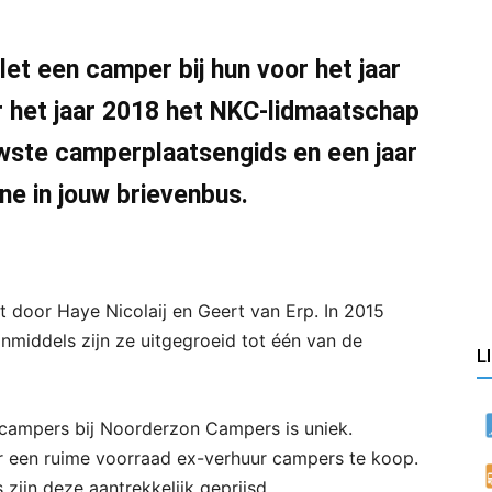
let een camper bij hun voor het jaar
or het jaar 2018 het NKC-lidmaatschap
uwste camperplaatsengids en een jaar
e in jouw brievenbus.
 door Haye Nicolaij en Geert van Erp. In 2015
nmiddels zijn ze uitgegroeid tot één van de
L
 campers bij Noorderzon Campers is uniek.
ar een ruime voorraad ex-verhuur campers te koop.
ijn deze aantrekkelijk geprijsd.