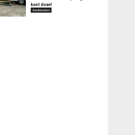
kunt doen!
Aanbevolen