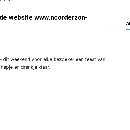
 de website
www.noorderzon-
A
is – dit weekend voor elke bezoeker een feest van
hapje en drankje klaar.