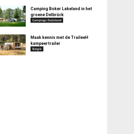
Camping Boker Lakeland in het
groene Delbrück
Campings Duitsland
Maak kennis met de TraileeH
kampeertrailer
België