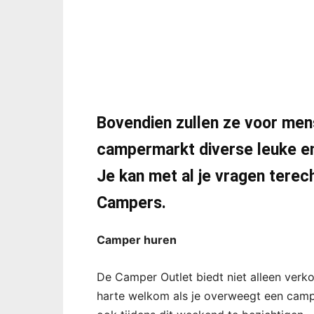
Bovendien zullen ze voor mens
campermarkt diverse leuke e
Je kan met al je vragen tere
Campers.
Camper huren
De Camper Outlet biedt niet alleen verk
harte welkom als je overweegt een camp