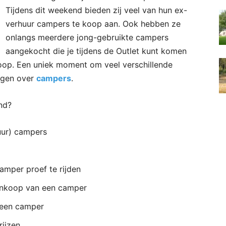
Tijdens dit weekend bieden zij veel van hun ex-
verhuur campers te koop aan. Ook hebben ze
onlangs meerdere jong-gebruikte campers
aangekocht die je tijdens de Outlet kunt komen
koop. Een uniek moment om veel verschillende
ijgen over
campers
.
nd?
ur) campers
amper proef te rijden
aankoop van een camper
 een camper
rijzen