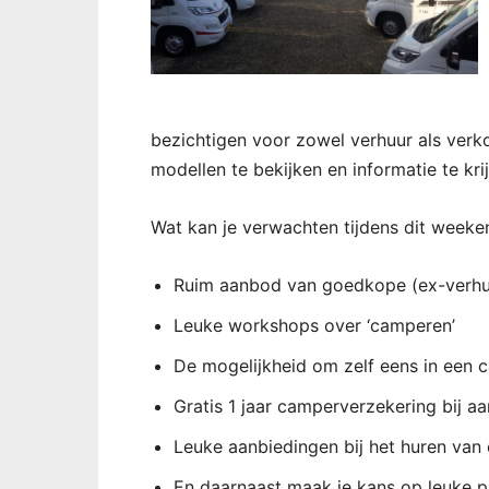
bezichtigen voor zowel verhuur als ver
modellen te bekijken en informatie te kr
Wat kan je verwachten tijdens dit weeke
Ruim aanbod van goedkope (ex-verhu
Leuke workshops over ‘camperen’
De mogelijkheid om zelf eens in een c
Gratis 1 jaar camperverzekering bij 
Leuke aanbiedingen bij het huren van
En daarnaast maak je kans op leuke p