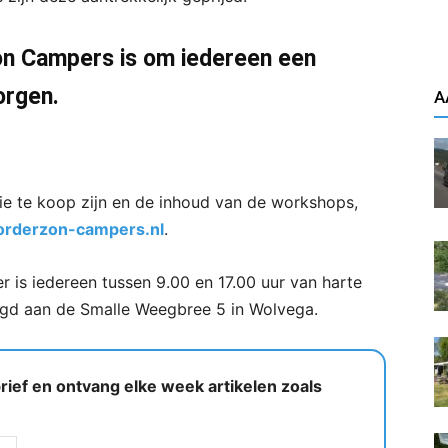
on Campers is om iedereen een
orgen.
A
ie te koop zijn en de inhoud van de workshops,
rderzon-campers.nl
.
is iedereen tussen 9.00 en 17.00 uur van harte
gd aan de Smalle Weegbree 5 in Wolvega.
ief en ontvang elke week artikelen zoals