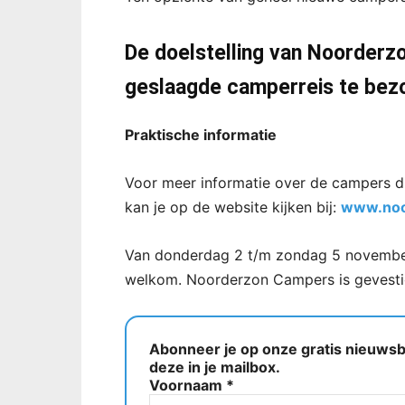
De doelstelling van Noorderz
geslaagde camperreis te bez
Praktische informatie
Voor meer informatie over de campers d
kan je op de website kijken bij:
www.noo
Van donderdag 2 t/m zondag 5 november 
welkom. Noorderzon Campers is gevesti
Abonneer je op onze gratis nieuwsbr
deze in je mailbox.
Voornaam
*