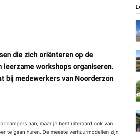
L
en die zich oriënteren op de
n leerzame workshops organiseren.
cht bij medewerkers van Noorderzon
oopcampers aan, maar je bent uiteraard ook van
er te gaan huren. De meeste verhuurmodellen zijn