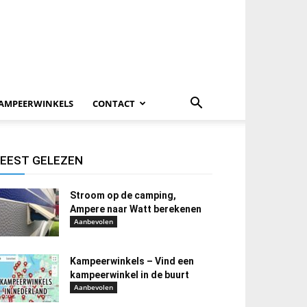
AMPEERWINKELS
CONTACT
EEST GELEZEN
Stroom op de camping,
Ampere naar Watt berekenen
Aanbevolen
Kampeerwinkels – Vind een
kampeerwinkel in de buurt
Aanbevolen