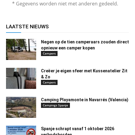
* Gegevens worden niet met anderen gedeeld.
LAATSTE NIEUWS
Negen op de tien camperaars zouden direct
opnieuw een camper kopen
Campers
Creëer je eigen sfeer met Kussenatelier Zit
& Zo
Campers
Camping Playamonte in Navarrés (Valencia)
Campings Spanje
Spanje schrapt vanaf 1 oktober 2026
verbodsborden