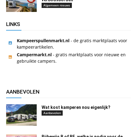
Algemeen nieuws
LINKS
Kampeerspullenmarkt.nl
- de gratis marktplaats voor
kampeerartikelen.
Campermarkt.nl
- gratis marktplaats voor nieuwe en
gebruikte campers.
AANBEVOLEN
Wat kost kamperen nou eigenlijk?
Aanbevolen
Rijbewijs B of BE, welke is nodig voor de