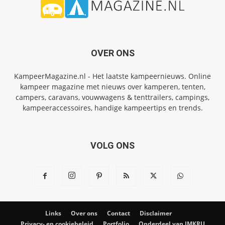
OVER ONS
KampeerMagazine.nl - Het laatste kampeernieuws. Online
kampeer magazine met nieuws over kamperen, tenten,
campers, caravans, vouwwagens & tenttrailers, campings,
kampeeraccessoires, handige kampeertips en trends.
VOLG ONS
Links
Over ons
Contact
Disclaimer
Privacy- en cookiebeleid
Portfolio
Onderdeel van IMKRU