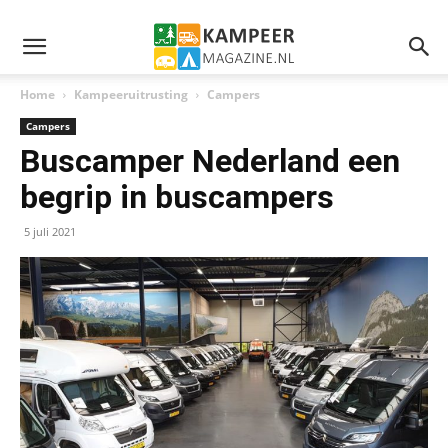
Home
Kampeeruitrusting
Campers
Campers
Buscamper Nederland een
begrip in buscampers
5 juli 2021