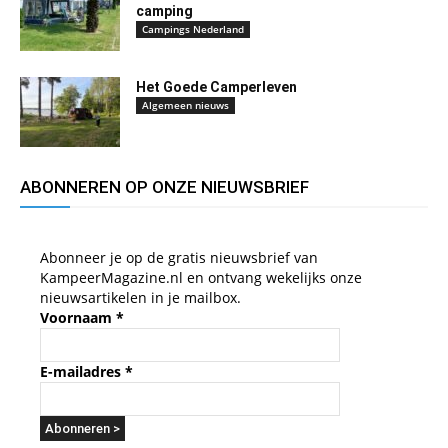
camping
Campings Nederland
Het Goede Camperleven
Algemeen nieuws
ABONNEREN OP ONZE NIEUWSBRIEF
Abonneer je op de gratis nieuwsbrief van
KampeerMagazine.nl en ontvang wekelijks onze
nieuwsartikelen in je mailbox.
Voornaam
*
E-mailadres
*