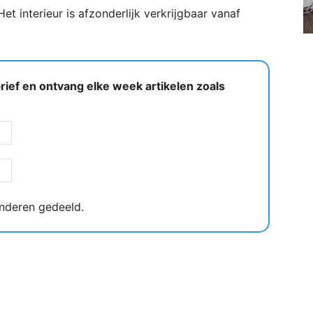
t interieur is afzonderlijk verkrijgbaar vanaf
ief en ontvang elke week artikelen zoals
nderen gedeeld.