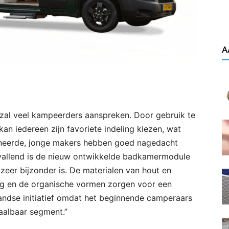
A
al veel kampeerders aanspreken. Door gebruik te
an iedereen zijn favoriete indeling kiezen, wat
oneerde, jonge makers hebben goed nagedacht
pvallend is de nieuw ontwikkelde badkamermodule
 zeer bijzonder is. De materialen van hout en
ng en de organische vormen zorgen voor een
erlandse initiatief omdat het beginnende camperaars
aalbaar segment.”