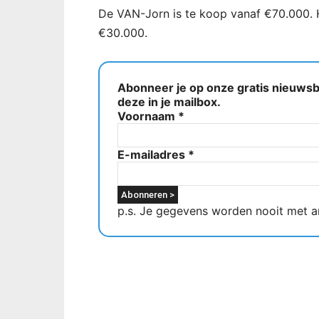
De VAN-Jorn is te koop vanaf €70.000. He
€30.000.
Abonneer je op onze gratis nieuwsbr
deze in je mailbox.
Voornaam
*
E-mailadres
*
p.s. Je gegevens worden nooit met a