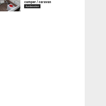
camper / caravan
Aanbevolen