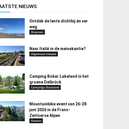
AATSTE NIEUWS
Ontdek de lente dichtbij én ver
weg
Diversen
Naar Italië in de meivakantie?
Algemeen nieuws
Camping Boker Lakeland in het
groene Delbrück
Campings Duitsland
Mountainbike event van 26-28
juni 2026 in de Frans-
Zwitserse Alpen
Fietsen