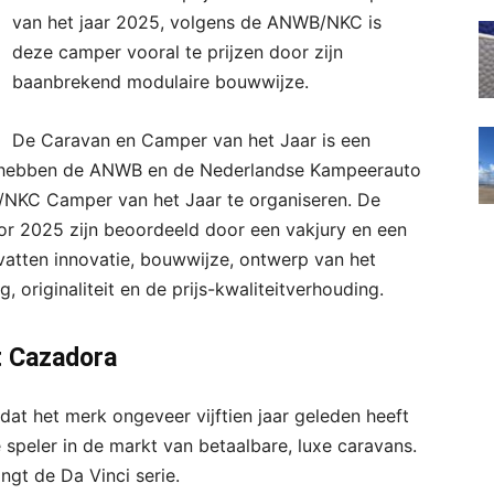
van het jaar 2025, volgens de ANWB/NKC is
deze camper vooral te prijzen door zijn
baanbrekend modulaire bouwwijze.
De Caravan en Camper van het Jaar is een
ar hebben de ANWB en de Nederlandse Kampeerauto
KC Camper van het Jaar te organiseren. De
or 2025 zijn beoordeeld door een vakjury en een
vatten innovatie, bouwwijze, ontwerp van het
ng, originaliteit en de prijs-kwaliteitverhouding.
t Cazadora
dat het merk ongeveer vijftien jaar geleden heeft
speler in de markt van betaalbare, luxe caravans.
gt de Da Vinci serie.