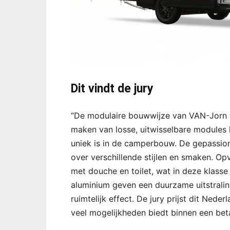
Dit vindt de jury
“De modulaire bouwwijze van VAN-Jorn z
maken van losse, uitwisselbare modules k
uniek is in de camperbouw. De gepassi
over verschillende stijlen en smaken. O
met douche en toilet, wat in deze klasse
aluminium geven een duurzame uitstrali
ruimtelijk effect. De jury prijst dit Ned
veel mogelijkheden biedt binnen een bet