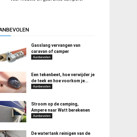
ANBEVOLEN
Gasslang vervangen van
caravan of camper
Aanbevolen
Een tekenbeet, hoe verwijder je
de teek en hoe voorkom je...
Aanbevolen
Stroom op de camping,
Ampere naar Watt berekenen
Aanbevolen
De watertank reinigen van de