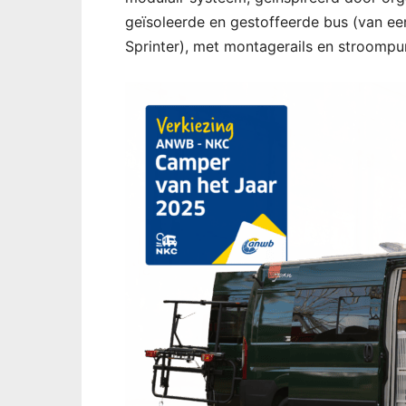
geïsoleerde en gestoffeerde bus (van e
Sprinter), met montagerails en stroompu