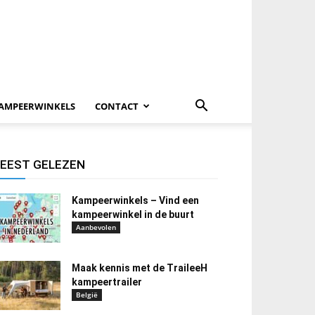
AMPEERWINKELS
CONTACT
EEST GELEZEN
Kampeerwinkels – Vind een
kampeerwinkel in de buurt
Aanbevolen
Maak kennis met de TraileeH
kampeertrailer
België