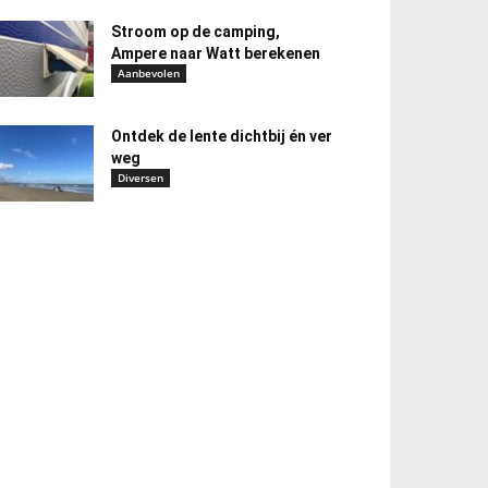
Stroom op de camping,
Ampere naar Watt berekenen
Aanbevolen
Ontdek de lente dichtbij én ver
weg
Diversen