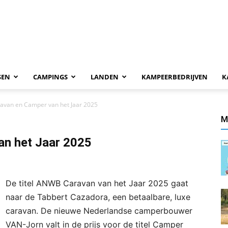
SEN
CAMPINGS
LANDEN
KAMPEERBEDRIJVEN
K
van en Camper van het Jaar 2025
M
n het Jaar 2025
De titel ANWB Caravan van het Jaar 2025 gaat
naar de Tabbert Cazadora, een betaalbare, luxe
caravan. De nieuwe Nederlandse camperbouwer
VAN-Jorn valt in de prijs voor de titel Camper