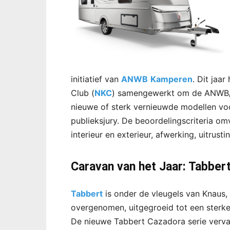
initiatief van
ANWB
Kamperen
. Dit ja
Club (
NKC
) samengewerkt om de ANWB/N
nieuwe of sterk vernieuwde modellen vo
publieksjury. De beoordelingscriteria om
interieur en exterieur, afwerking, uitrusti
Caravan van het Jaar: Tabber
Tabbert
is onder de vleugels van Knaus, 
overgenomen, uitgegroeid tot een sterke 
De nieuwe Tabbert Cazadora serie vervan