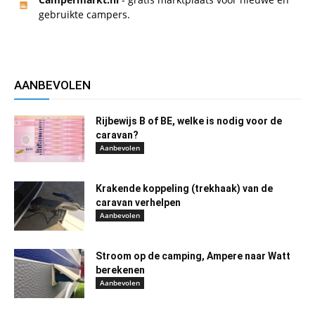
gebruikte campers.
AANBEVOLEN
Rijbewijs B of BE, welke is nodig voor de
caravan?
Aanbevolen
Krakende koppeling (trekhaak) van de
caravan verhelpen
Aanbevolen
Stroom op de camping, Ampere naar Watt
berekenen
Aanbevolen