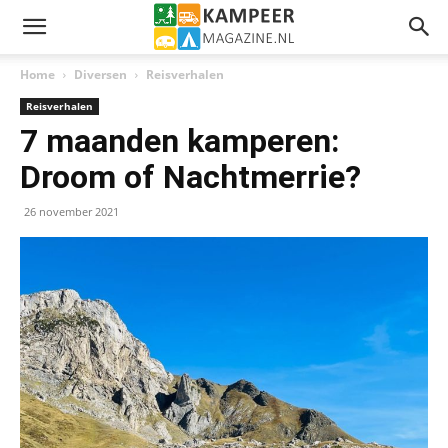
Home
Diversen
Reisverhalen
Reisverhalen
7 maanden kamperen:
Droom of Nachtmerrie?
26 november 2021