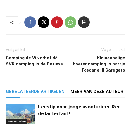
Vorig artikel
Volgend artikel
Camping de Vijverhof dé
Kleinschalige
SVR camping in de Betuwe
boerencamping in hartje
Toscane: Il Saregeto
GERELATEERDE ARTIKELEN
MEER VAN DEZE AUTEUR
Leestip voor jonge avonturiers: Red
de lanterfant!
Reisverhalen