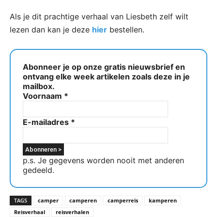
Als je dit prachtige verhaal van Liesbeth zelf wilt
lezen dan kan je deze
hier
bestellen.
Abonneer je op onze gratis nieuwsbrief en
ontvang elke week artikelen zoals deze in je
mailbox.
Voornaam
*
E-mailadres
*
p.s. Je gegevens worden nooit met anderen
gedeeld.
TAGS
camper
camperen
camperreis
kamperen
Reisverhaal
reisverhalen