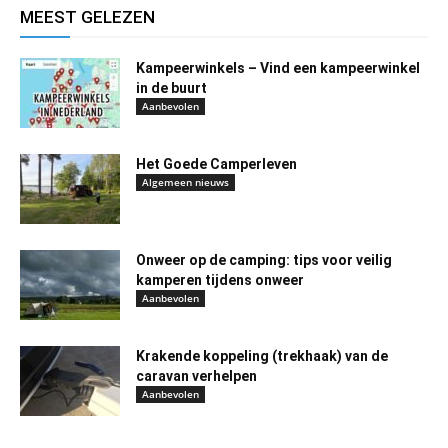
MEEST GELEZEN
Kampeerwinkels – Vind een kampeerwinkel
in de buurt
Aanbevolen
Het Goede Camperleven
Algemeen nieuws
Onweer op de camping: tips voor veilig
kamperen tijdens onweer
Aanbevolen
Krakende koppeling (trekhaak) van de
caravan verhelpen
Aanbevolen