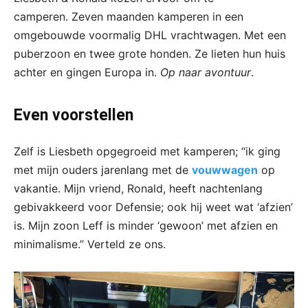
camperen. Zeven maanden kamperen in een
omgebouwde voormalig DHL vrachtwagen. Met een
puberzoon en twee grote honden. Ze lieten hun huis
achter en gingen Europa in.
Op naar avontuur
.
Even voorstellen
Zelf is Liesbeth opgegroeid met kamperen; “ik ging
met mijn ouders jarenlang met de
vouwwagen
op
vakantie. Mijn vriend, Ronald, heeft nachtenlang
gebivakkeerd voor Defensie; ook hij weet wat ‘afzien’
is. Mijn zoon Leff is minder ‘gewoon’ met afzien en
minimalisme.” Verteld ze ons.