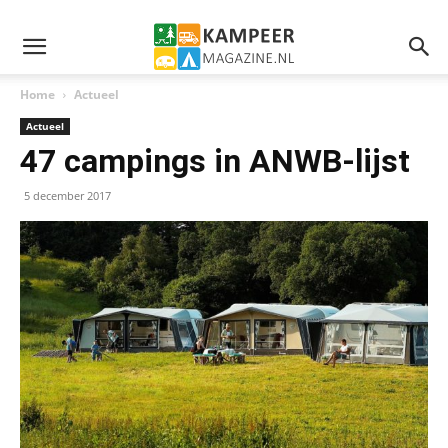
Home
Actueel
Actueel
47 campings in ANWB-lijst
5 december 2017