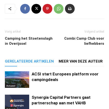
Vorig artikel
Volgend artikel
Camping het Stoetenslagh
Combi Camp Club voor
in Overijssel
liefhebbers
GERELATEERDE ARTIKELEN
MEER VAN DEZE AUTEUR
ACSI start Europees platform voor
campingdeals
Actueel
Synergia Capital Partners gaat
partnerschap aan met VAHB