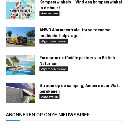
Kampeerwinkels – Vind een kampeerwinkel
in de buurt
Aanbevolen
ANWB Alarmcentrale: forse toename
medische hulpvragen
Algemeen nieuws
Euronature officiële partner van British
Naturism
Algemeen nieuws
Stroom op de camping, Ampere naar Watt
berekenen
Aanbevolen
ABONNEREN OP ONZE NIEUWSBRIEF