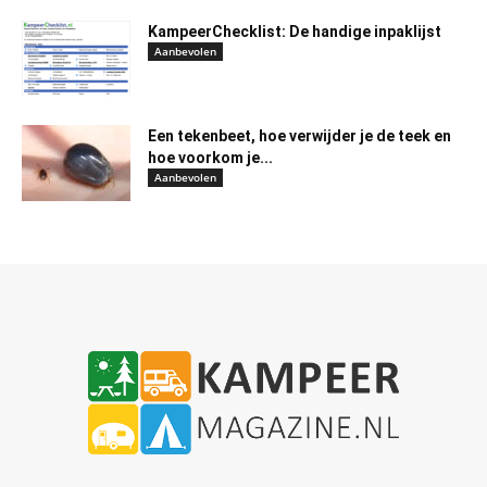
KampeerChecklist: De handige inpaklijst
Aanbevolen
Een tekenbeet, hoe verwijder je de teek en
hoe voorkom je...
Aanbevolen