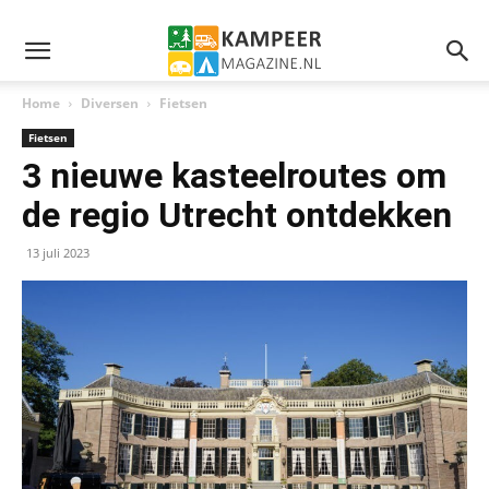
Home
Diversen
Fietsen
Fietsen
3 nieuwe kasteelroutes om
de regio Utrecht ontdekken
13 juli 2023