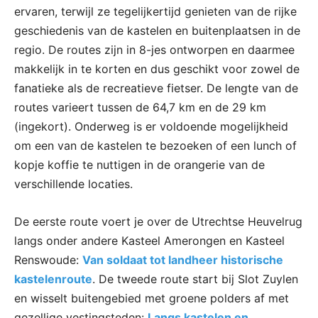
ervaren, terwijl ze tegelijkertijd genieten van de rijke
geschiedenis van de kastelen en buitenplaatsen in de
regio. De routes zijn in 8-jes ontworpen en daarmee
makkelijk in te korten en dus geschikt voor zowel de
fanatieke als de recreatieve fietser. De lengte van de
routes varieert tussen de 64,7 km en de 29 km
(ingekort). Onderweg is er voldoende mogelijkheid
om een van de kastelen te bezoeken of een lunch of
kopje koffie te nuttigen in de orangerie van de
verschillende locaties.
De eerste route voert je over de Utrechtse Heuvelrug
langs onder andere Kasteel Amerongen en Kasteel
Renswoude:
Van soldaat tot landheer historische
kastelenroute
. De tweede route start bij Slot Zuylen
en wisselt buitengebied met groene polders af met
gezellige vestingsteden:
Langs kastelen en