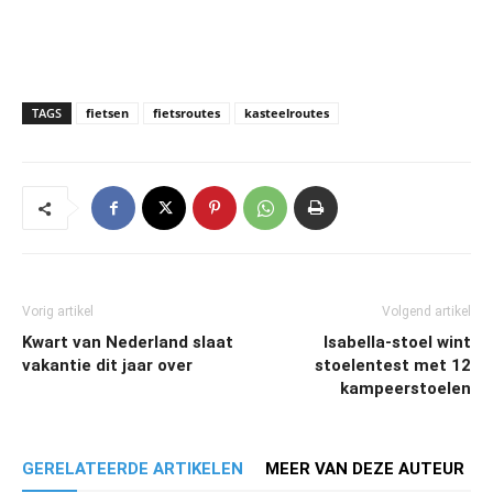
TAGS
fietsen
fietsroutes
kasteelroutes
Vorig artikel
Volgend artikel
Kwart van Nederland slaat
Isabella-stoel wint
vakantie dit jaar over
stoelentest met 12
kampeerstoelen
GERELATEERDE ARTIKELEN
MEER VAN DEZE AUTEUR