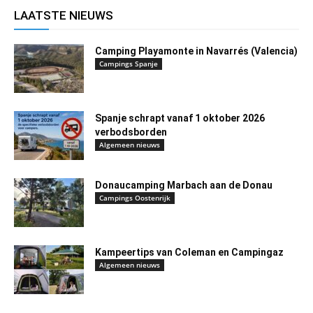
LAATSTE NIEUWS
Camping Playamonte in Navarrés (Valencia)
Campings Spanje
Spanje schrapt vanaf 1 oktober 2026
verbodsborden
Algemeen nieuws
Donaucamping Marbach aan de Donau
Campings Oostenrijk
Kampeertips van Coleman en Campingaz
Algemeen nieuws