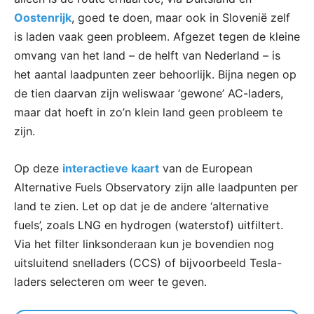
Oostenrijk
, goed te doen, maar ook in Slovenië zelf
is laden vaak geen probleem. Afgezet tegen de kleine
omvang van het land – de helft van Nederland – is
het aantal laadpunten zeer behoorlijk. Bijna negen op
de tien daarvan zijn weliswaar ‘gewone’ AC-laders,
maar dat hoeft in zo’n klein land geen probleem te
zijn.
Op deze
interactieve kaart
van de European
Alternative Fuels Observatory zijn alle laadpunten per
land te zien. Let op dat je de andere ‘alternative
fuels’, zoals LNG en hydrogen (waterstof) uitfiltert.
Via het filter linksonderaan kun je bovendien nog
uitsluitend snelladers (CCS) of bijvoorbeeld Tesla-
laders selecteren om weer te geven.