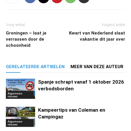
Vorig artikel
Volgend artikel
Groningen – laat je
Kwart van Nederland slaat
verrassen door de
vakantie dit jaar over
schoonheid
GERELATEERDE ARTIKELEN
MEER VAN DEZE AUTEUR
Spanje schrapt vanaf 1 oktober 2026
verbodsborden
Algemeen
nieuws
Kampeertips van Coleman en
Campingaz
Algemeen
nieuws