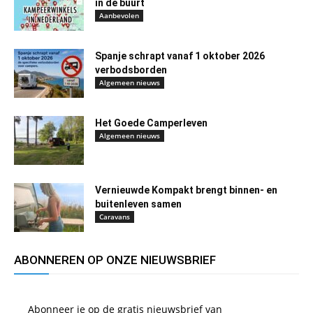
in de buurt
Aanbevolen
Spanje schrapt vanaf 1 oktober 2026
verbodsborden
Algemeen nieuws
Het Goede Camperleven
Algemeen nieuws
Vernieuwde Kompakt brengt binnen- en
buitenleven samen
Caravans
ABONNEREN OP ONZE NIEUWSBRIEF
Abonneer je op de gratis nieuwsbrief van