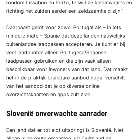
rondom Lissabon en Porto, terwijl ze landinwaarts en
richting het zuiden eerder een zeldzaamheid zijn.”
Daarnaast geldt voor zowel Portugal als – in iets
mindere mate – Spanje dat deze landen nauwelijks
buitenlandse laadpassen accepteren. Je kunt er bij
veel laadpunten alleen Portugese/Spaanse
laadpassen gebruiken en die zijn vaak alleen
beschikbaar voor inwoners van dat land. Dat maakt
het in de praktijk bruikbare aanbod nogal verschilt
van het aanbod dat je op diverse online
overzichtskaarten en apps zult zien.
Slovenië onverwachte aanrader
Een land dat er tot slot uitspringt is Slovenië. Niet
alleen is de route ernaartoe, via Duitsland en