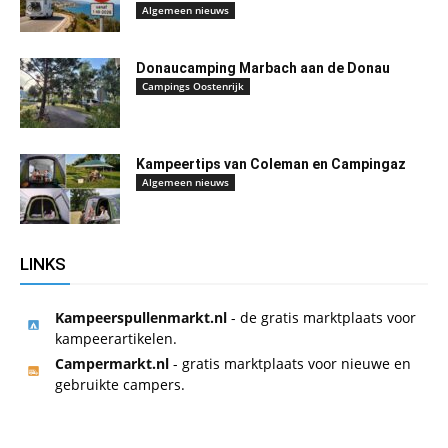
Algemeen nieuws
Donaucamping Marbach aan de Donau
Campings Oostenrijk
Kampeertips van Coleman en Campingaz
Algemeen nieuws
LINKS
Kampeerspullenmarkt.nl
- de gratis marktplaats voor
kampeerartikelen.
Campermarkt.nl
- gratis marktplaats voor nieuwe en
gebruikte campers.