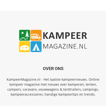
OVER ONS
KampeerMagazine.nl - Het laatste kampeernieuws. Online
kampeer magazine met nieuws over kamperen, tenten,
campers, caravans, vouwwagens & tenttrailers, campings,
kampeeraccessoires, handige kampeertips en trends.