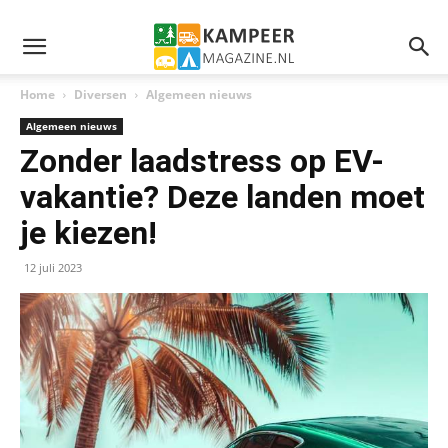
Home
Diversen
Algemeen nieuws
Algemeen nieuws
Zonder laadstress op EV-
vakantie? Deze landen moet
je kiezen!
12 juli 2023