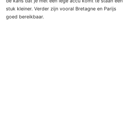
de kans dat je met een lege accu komt te staan een
stuk kleiner. Verder zijn vooral Bretagne en Parijs
goed bereikbaar.