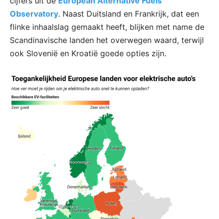
cijfers uit de
European Alternative Fuels
Observatory
. Naast Duitsland en Frankrijk, dat een
flinke inhaalslag gemaakt heeft, blijken met name de
Scandinavische landen het overwegen waard, terwijl
ook Slovenië en Kroatië goede opties zijn.