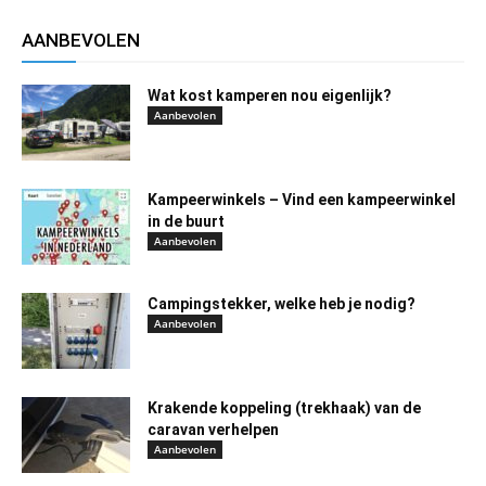
AANBEVOLEN
Wat kost kamperen nou eigenlijk?
Aanbevolen
Kampeerwinkels – Vind een kampeerwinkel
in de buurt
Aanbevolen
Campingstekker, welke heb je nodig?
Aanbevolen
Krakende koppeling (trekhaak) van de
caravan verhelpen
Aanbevolen