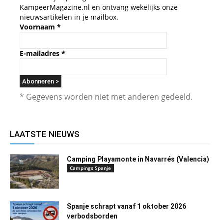
KampeerMagazine.nl en ontvang wekelijks onze
nieuwsartikelen in je mailbox.
Voornaam
*
E-mailadres
*
* Gegevens worden niet met anderen gedeeld.
LAATSTE NIEUWS
Camping Playamonte in Navarrés (Valencia)
Campings Spanje
Spanje schrapt vanaf 1 oktober 2026
verbodsborden