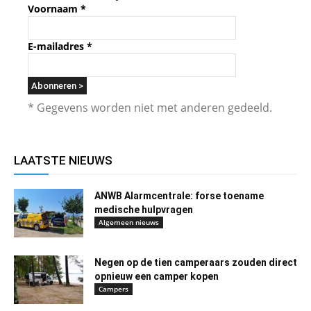
Voornaam
*
E-mailadres
*
* Gegevens worden niet met anderen gedeeld.
LAATSTE NIEUWS
ANWB Alarmcentrale: forse toename
medische hulpvragen
Algemeen nieuws
Negen op de tien camperaars zouden direct
opnieuw een camper kopen
Campers