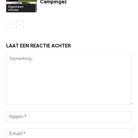
Campingaz
Algemeen
nieuws
LAAT EEN REACTIE ACHTER