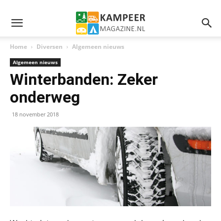
Home
Diversen
Algemeen nieuws
Algemeen nieuws
Winterbanden: Zeker
onderweg
18 november 2018