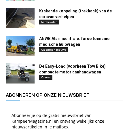
Krakende koppeling (trekhaak) van de
caravan verhelpen
Aanbevolen
ANWB Alarmcentrale: forse toename
medische hulpvragen
Algemeen nieuws
De Easy-Load (voorheen Tow Bike)
compacte motor aanhangwagen
Video's
ABONNEREN OP ONZE NIEUWSBRIEF
Abonneer je op de gratis nieuwsbrief van
KampeerMagazine.nl en ontvang wekelijks onze
nieuwsartikelen in je mailbox.