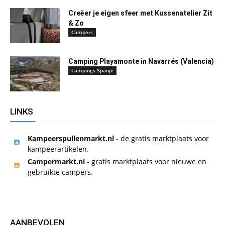
Creëer je eigen sfeer met Kussenatelier Zit
& Zo
Campers
Camping Playamonte in Navarrés (Valencia)
Campings Spanje
LINKS
Kampeerspullenmarkt.nl
- de gratis marktplaats voor
kampeerartikelen.
Campermarkt.nl
- gratis marktplaats voor nieuwe en
gebruikte campers.
AANBEVOLEN