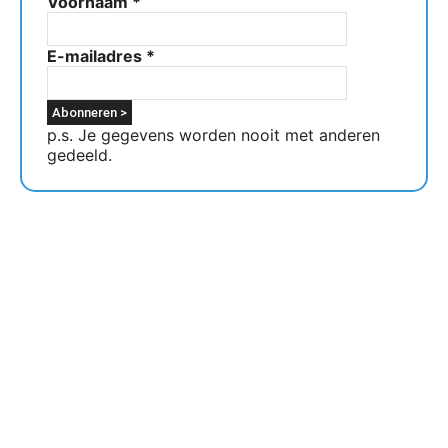
Voornaam
*
E-mailadres
*
p.s. Je gegevens worden nooit met anderen
gedeeld.