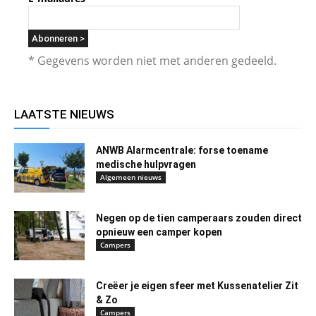
* Gegevens worden niet met anderen gedeeld.
LAATSTE NIEUWS
ANWB Alarmcentrale: forse toename
medische hulpvragen
Algemeen nieuws
Negen op de tien camperaars zouden direct
opnieuw een camper kopen
Campers
Creëer je eigen sfeer met Kussenatelier Zit
& Zo
Campers