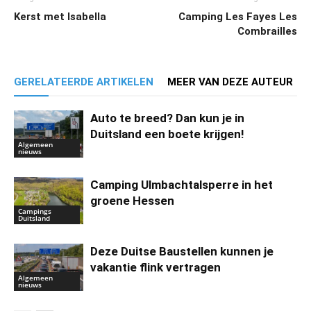
Kerst met Isabella
Camping Les Fayes Les
Combrailles
GERELATEERDE ARTIKELEN
MEER VAN DEZE AUTEUR
Auto te breed? Dan kun je in
Duitsland een boete krijgen!
Algemeen
nieuws
Camping Ulmbachtalsperre in het
groene Hessen
Campings
Duitsland
Deze Duitse Baustellen kunnen je
vakantie flink vertragen
Algemeen
nieuws