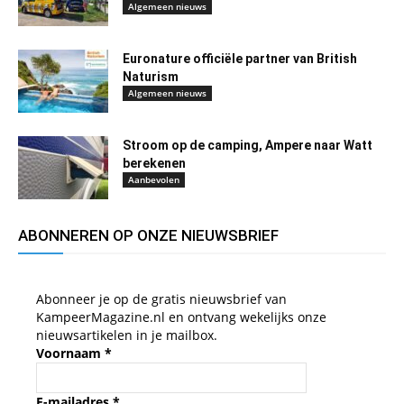
Algemeen nieuws
Euronature officiële partner van British
Naturism
Algemeen nieuws
Stroom op de camping, Ampere naar Watt
berekenen
Aanbevolen
ABONNEREN OP ONZE NIEUWSBRIEF
Abonneer je op de gratis nieuwsbrief van
KampeerMagazine.nl en ontvang wekelijks onze
nieuwsartikelen in je mailbox.
Voornaam
*
E-mailadres
*