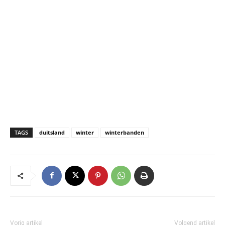
TAGS
duitsland
winter
winterbanden
Vorig artikel
Volgend artikel