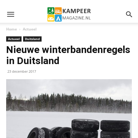
Home
Actueel
Actueel
Duitsland
Nieuwe winterbandenregels
in Duitsland
23 december 2017