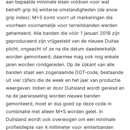
aan bepaalde minimale eisen voldoen voor wat
betreft grip bij winterse omstandigheden (de snow
grip index). M+S komt voort uit markeringen die
voorheen voornamelijk voor terreinbanden werden
gehanteerd. Alle banden die vóór 1 januari 2018 zijn
geproduceerd zijn vrijgesteld van de nieuwe Duitse
plicht, ongeacht of ze na die datum daadwerkelijk
worden gemonteerd; daarmee mag ook nog enkele
jaren worden rondgereden. Op de zijkant van alle
banden staat een zogenaamde DOT-code, bestaande
uit vier cijfers die de week en het jaar van productie
weergeven. Indien er door Duitsland wordt gereisd en
na de jaarwisseling worden nieuwe banden
gemonteerd, moet er dus goed op deze code in
combinatie met alleen M+S worden gelet. In
Duitsland wordt ook overwogen om een minimale
profieldiepte van 4 millimeter voor winterbanden