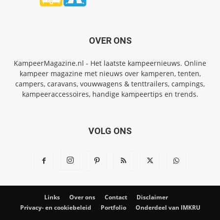
OVER ONS
KampeerMagazine.nl - Het laatste kampeernieuws. Online
kampeer magazine met nieuws over kamperen, tenten,
campers, caravans, vouwwagens & tenttrailers, campings,
kampeeraccessoires, handige kampeertips en trends.
VOLG ONS
Links
Over ons
Contact
Disclaimer
Privacy- en cookiebeleid
Portfolio
Onderdeel van IMKRU