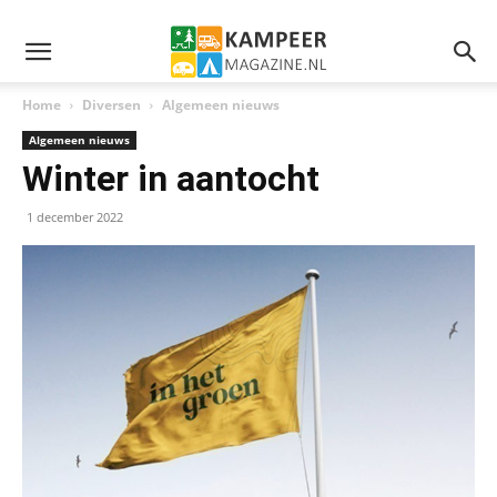
Home
Diversen
Algemeen nieuws
Algemeen nieuws
Winter in aantocht
1 december 2022