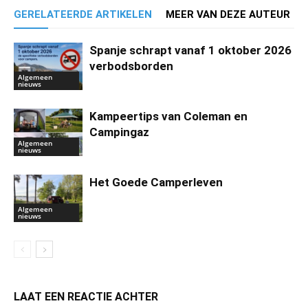
GERELATEERDE ARTIKELEN
MEER VAN DEZE AUTEUR
Spanje schrapt vanaf 1 oktober 2026
verbodsborden
Algemeen
nieuws
Kampeertips van Coleman en
Campingaz
Algemeen
nieuws
Het Goede Camperleven
Algemeen
nieuws
LAAT EEN REACTIE ACHTER