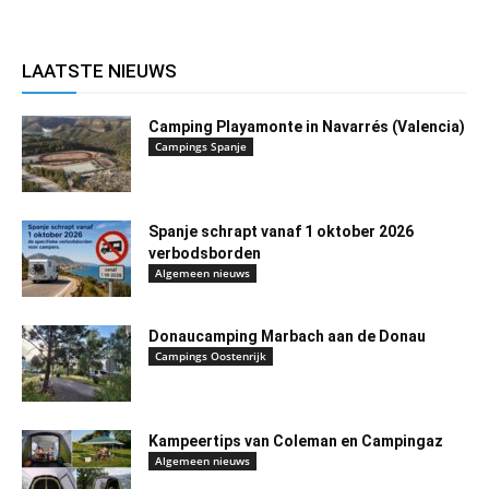
LAATSTE NIEUWS
Camping Playamonte in Navarrés (Valencia)
Campings Spanje
Spanje schrapt vanaf 1 oktober 2026
verbodsborden
Algemeen nieuws
Donaucamping Marbach aan de Donau
Campings Oostenrijk
Kampeertips van Coleman en Campingaz
Algemeen nieuws