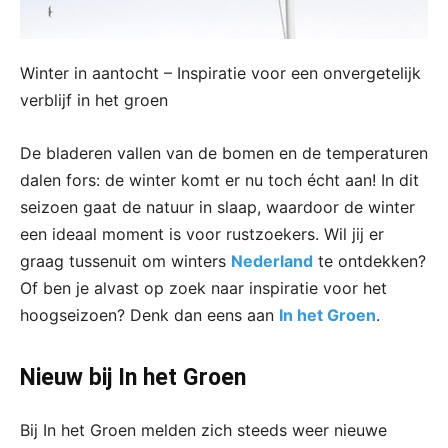
Winter in aantocht – Inspiratie voor een onvergetelijk
verblijf in het groen
De bladeren vallen van de bomen en de temperaturen
dalen fors: de winter komt er nu toch écht aan! In dit
seizoen gaat de natuur in slaap, waardoor de winter
een ideaal moment is voor rustzoekers. Wil jij er
graag tussenuit om winters
Nederland
te ontdekken?
Of ben je alvast op zoek naar inspiratie voor het
hoogseizoen? Denk dan eens aan
In het Groen
.
Nieuw bij In het Groen
Bij In het Groen melden zich steeds weer nieuwe